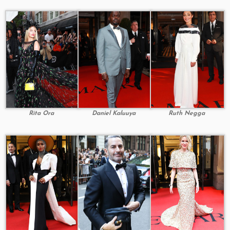
Rita Ora
Daniel Kaluuya
Ruth Negga