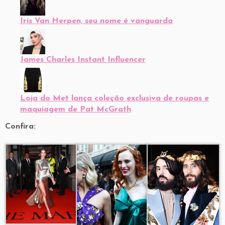
Iris Van Herpen, seu nome é vanguarda
James Charles Instant Influencer
Loja do Met lança coleção exclusiva de roupas e
maquiagem de Pat McGrath
Confira: