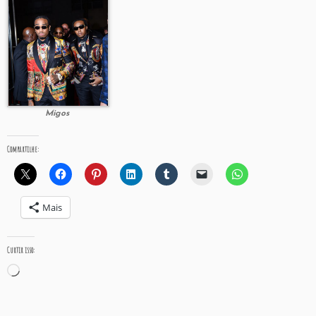
Migos
Compartilhe:
Mais
Curtir isso:
Carregando...