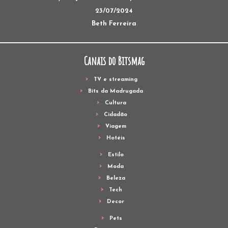
23/07/2024
Beth Ferreira
Canais do Bitsmag
TV e streaming
Bits da Madrugada
Cultura
Cidadão
Viagem
Hotéis
Estilo
Moda
Beleza
Tech
Decor
Pets