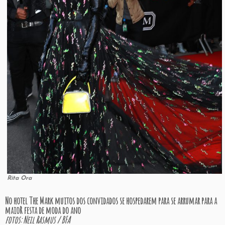
Rita Ora
No hotel The Mark muitos dos convidados se hospedarem para se arrumar para a
maioR festa de moda do ano
fotos: Neil Rasmus / BFA