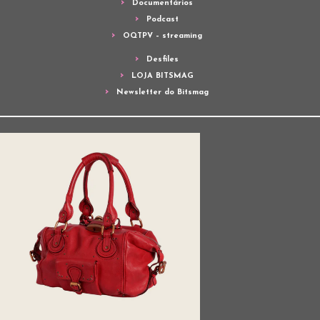
Documentários
Podcast
OQTPV – streaming
Desfiles
LOJA BITSMAG
Newsletter do Bitsmag