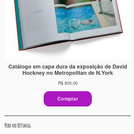
Peru no Bitsmag