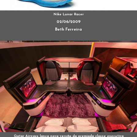
Nike Lunar Racer
02/06/2009
Beth Ferreira
Qatar Airways lança nova versão da premiada classe executiva