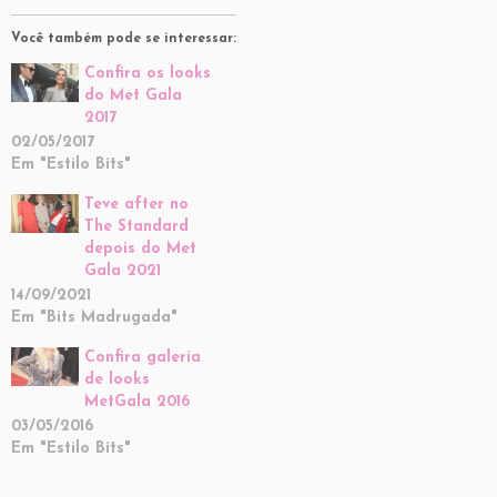
Você também pode se interessar:
Confira os looks
do Met Gala
2017
02/05/2017
Em "Estilo Bits"
Teve after no
The Standard
depois do Met
Gala 2021
14/09/2021
Em "Bits Madrugada"
Confira galeria
de looks
MetGala 2016
03/05/2016
Em "Estilo Bits"