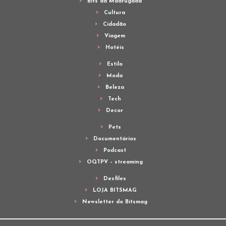
Bits da Madrugada
Cultura
Cidadão
Viagem
Hotéis
Estilo
Moda
Beleza
Tech
Decor
Pets
Documentários
Podcast
OQTPV – streaming
Desfiles
LOJA BITSMAG
Newsletter do Bitsmag