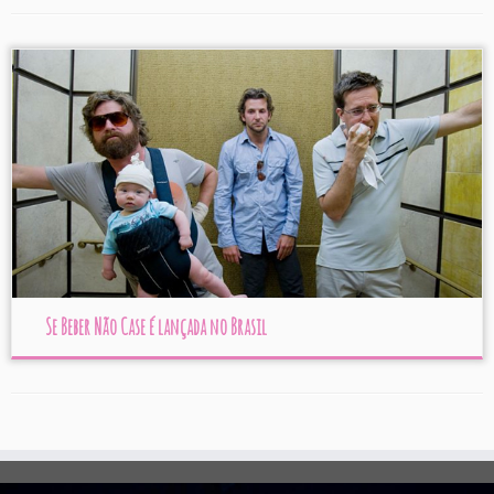
Se Beber Não Case é lançada no Brasil