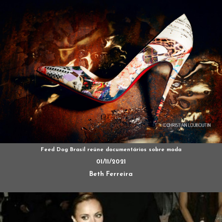
Feed Dog Brasil reúne documentários sobre moda
01/11/2021
Beth Ferreira