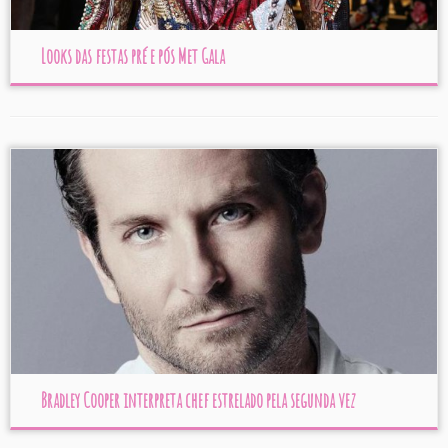
Looks das festas pré e pós Met Gala
Bradley Cooper interpreta chef estrelado pela segunda vez