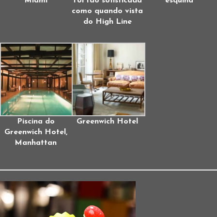
Miami
foi tão sofisticada
esquina
como quando vista
do High Line
Piscina do
Greenwich Hotel
Greenwich Hotel,
Manhattan