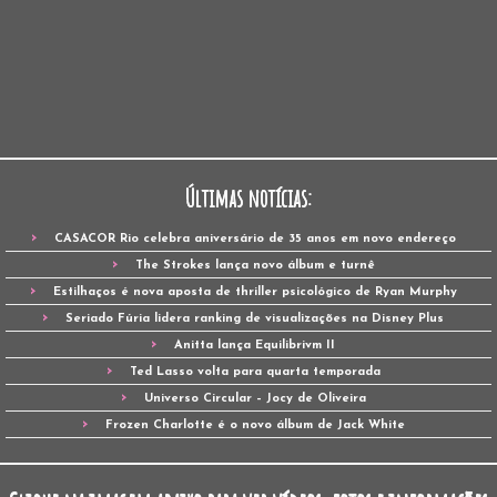
Últimas notícias:
CASACOR Rio celebra aniversário de 35 anos em novo endereço
The Strokes lança novo álbum e turnê
Estilhaços é nova aposta de thriller psicológico de Ryan Murphy
Seriado Fúria lidera ranking de visualizações na Disney Plus
Anitta lança Equilibrivm II
Ted Lasso volta para quarta temporada
Universo Circular – Jocy de Oliveira
Frozen Charlotte é o novo álbum de Jack White