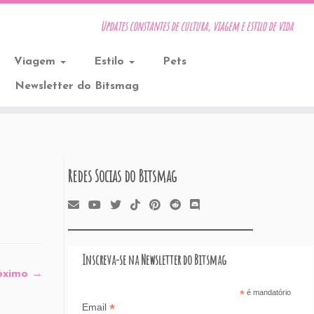
Updates constantes de cultura, viagem e estilo de vida
Viagem
Estilo
Pets
Newsletter do Bitsmag
Redes Socias do Bitsmag
Inscreva-se na Newsletter do Bitsmag
óximo →
*
é mandatório
*
Email