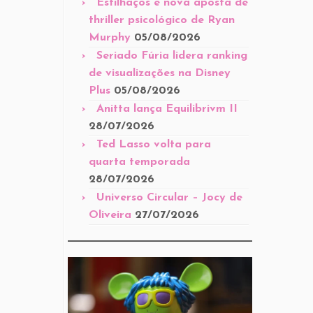
Estilhaços é nova aposta de
thriller psicológico de Ryan
Murphy
05/08/2026
Seriado Fúria lidera ranking
de visualizações na Disney
Plus
05/08/2026
Anitta lança Equilibrivm II
28/07/2026
Ted Lasso volta para
quarta temporada
28/07/2026
Universo Circular – Jocy de
Oliveira
27/07/2026