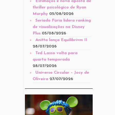
Estilhaços é nova aposta de
thriller psicológico de Ryan
Murphy
05/08/2026
Seriado Fúria lidera ranking
de visualizações na Disney
Plus
05/08/2026
Anitta lança Equilibrivm II
28/07/2026
Ted Lasso volta para
quarta temporada
28/07/2026
Universo Circular – Jocy de
Oliveira
27/07/2026