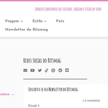
Updates constantes de cultura, viagem e estilo de vida
Viagem
Estilo
Pets
Newsletter do Bitsmag
Redes Socias do Bitsmag
Inscreva-se na Newsletter do Bitsmag
óximo →
*
é mandatório
*
Email