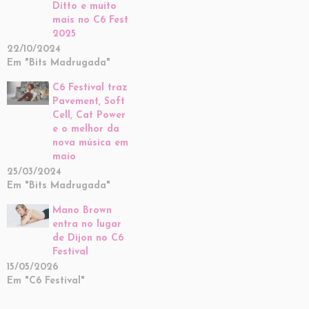
Ditto e muito
mais no C6 Fest
2025
22/10/2024
Em "Bits Madrugada"
C6 Festival traz
Pavement, Soft
Cell, Cat Power
e o melhor da
nova música em
maio
25/03/2024
Em "Bits Madrugada"
Mano Brown
entra no lugar
de Dijon no C6
Festival
15/05/2026
Em "C6 Festival"