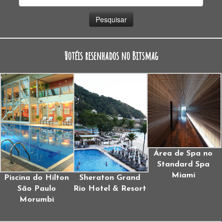
por:
Hotéis resenhados no Bitsmag
Área de Spa no
Standard Spa
Miami
Piscina do Hilton
Sheraton Grand
São Paulo
Rio Hotel & Resort
Morumbi