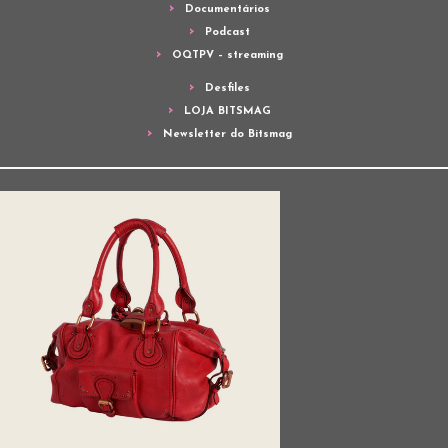
Documentários
Podcast
OQTPV – streaming
Desfiles
LOJA BITSMAG
Newsletter do Bitsmag