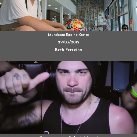
Murakami-Ego no Qatar
29/03/2012
Beth Ferreira