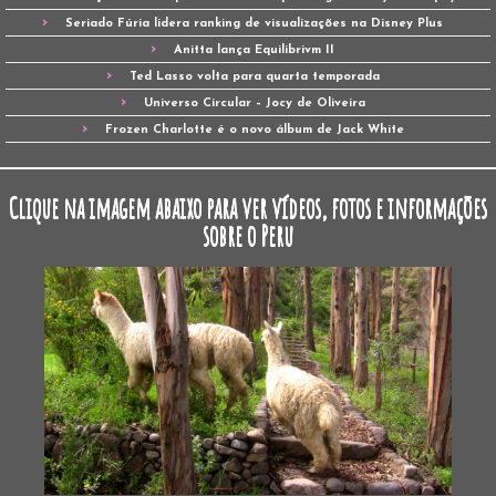
Seriado Fúria lidera ranking de visualizações na Disney Plus
Anitta lança Equilibrivm II
Ted Lasso volta para quarta temporada
Universo Circular – Jocy de Oliveira
Frozen Charlotte é o novo álbum de Jack White
Clique na imagem abaixo para ver vídeos, fotos e informações
sobre o Peru