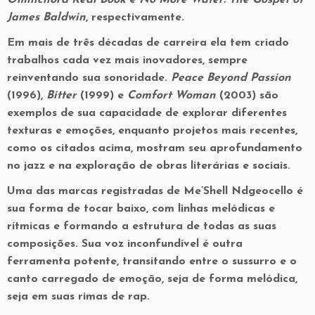
James Baldwin
, respectivamente.
Em mais de três décadas de carreira ela tem criado
trabalhos cada vez mais inovadores, sempre
reinventando sua sonoridade.
Peace Beyond Passion
(1996),
Bitter
(1999) e
Comfort Woman
(2003) são
exemplos de sua capacidade de explorar diferentes
texturas e emoções, enquanto projetos mais recentes,
como os citados acima, mostram seu aprofundamento
no jazz e na exploração de obras literárias e sociais.
Uma das marcas registradas de Me’Shell Ndgeocello é
sua forma de tocar baixo, com linhas melódicas e
rítmicas e formando a estrutura de todas as suas
composições. Sua voz inconfundível é outra
ferramenta potente, transitando entre o sussurro e o
canto carregado de emoção, seja de forma melódica,
seja em suas rimas de rap.