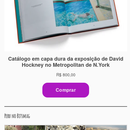
Peru no Bitsmag