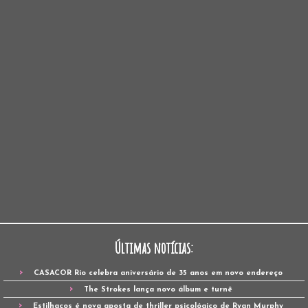
Últimas notícias:
CASACOR Rio celebra aniversário de 35 anos em novo endereço
The Strokes lança novo álbum e turnê
Estilhaços é nova aposta de thriller psicológico de Ryan Murphy