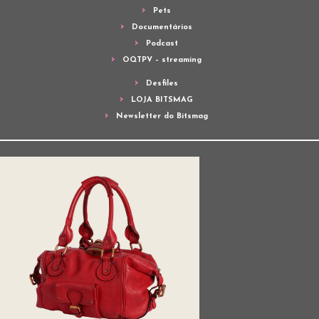
Pets
Documentários
Podcast
OQTPV – streaming
Desfiles
LOJA BITSMAG
Newsletter do Bitsmag