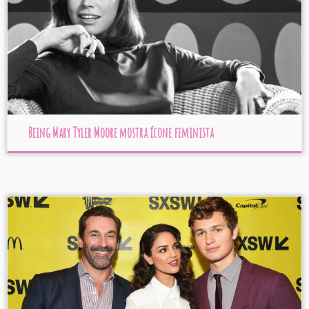
Being Mary Tyler Moore mostra ícone feminista