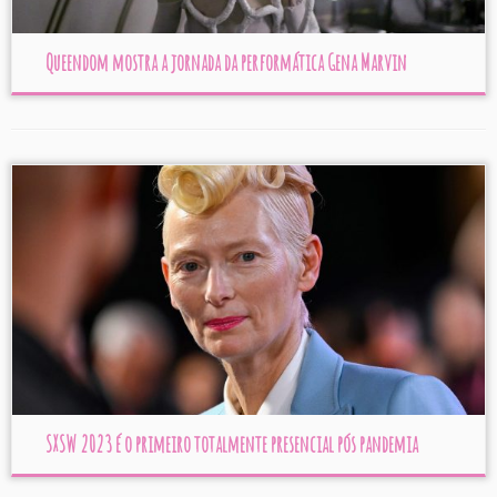
Queendom mostra a jornada da performática Gena Marvin
SXSW 2023 é o primeiro totalmente presencial pós pandemia