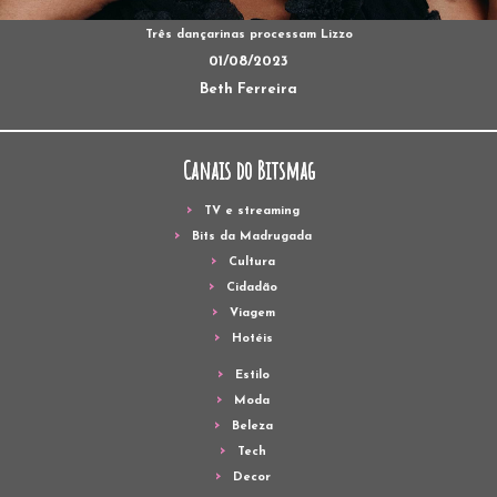
Três dançarinas processam Lizzo
01/08/2023
Beth Ferreira
Canais do Bitsmag
TV e streaming
Bits da Madrugada
Cultura
Cidadão
Viagem
Hotéis
Estilo
Moda
Beleza
Tech
Decor