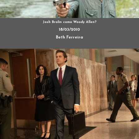
Josh Brolin como Woody Allen?
18/03/2010
Beth Ferreira