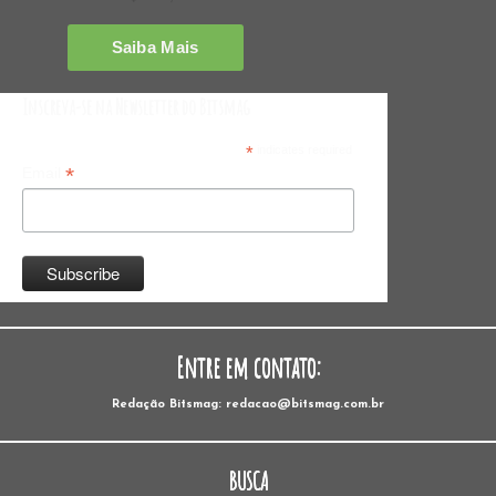
Inscreva-se na Newsletter do Bitsmag
*
indicates required
*
Email
Entre em contato:
Redação Bitsmag: redacao@bitsmag.com.br
BUSCA