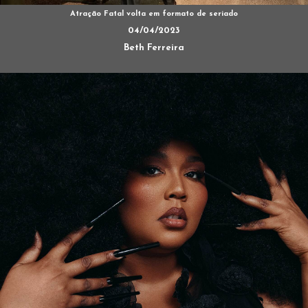
Atração Fatal volta em formato de seriado
04/04/2023
Beth Ferreira