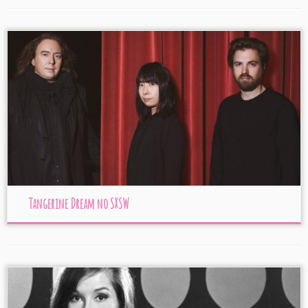
Tangerine Dream no SXSW