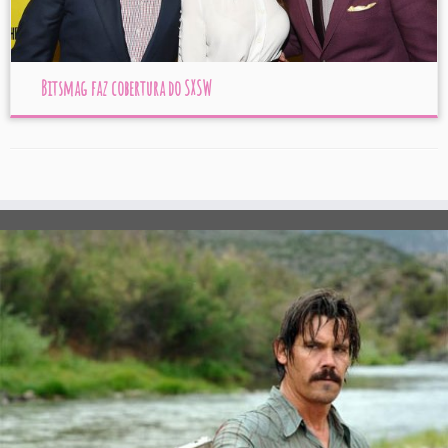
Bitsmag faz cobertura do SXSW