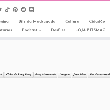
aming
Bits da Madrugada
Cultura
Cidadão
tários
Podcast
Desfiles
LOJA BITSMAG
ub
Clube do Bang Bang
Greg Marinovich
Imagem
João Silva
Ken Oosterbroe