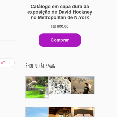
vo?
→
Peru no Bitsmag