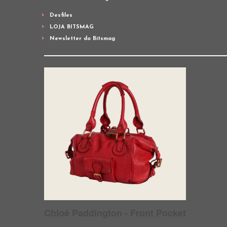
Desfiles
LOJA BITSMAG
Newsletter do Bitsmag