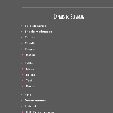
Canais do Bitsmag
TV e streaming
Bits da Madrugada
Cultura
Cidadão
Viagem
Hotéis
Estilo
Moda
Beleza
Tech
Decor
Pets
Documentários
Podcast
OQTPV – streaming