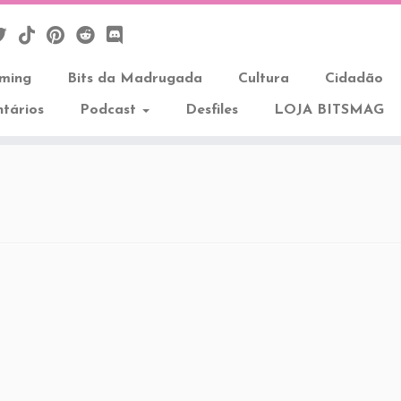
aming
Bits da Madrugada
Cultura
Cidadão
tários
Podcast
Desfiles
LOJA BITSMAG