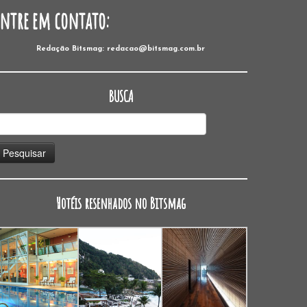
Entre em contato:
Redação Bitsmag: redacao@bitsmag.com.br
BUSCA
esquisar
or:
Hotéis resenhados no Bitsmag