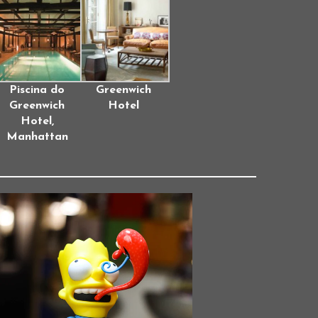
Piscina do
Greenwich
Greenwich
Hotel
Hotel,
Manhattan