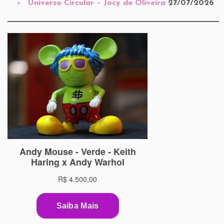
Universo Circular – Jocy de Oliveira
27/07/2026