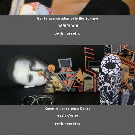
Gente que circulou pelo Rio Summer
06/11/2008
Beth Ferreira
Quentin Jones para Kenzo
24/07/2012
Beth Ferreira