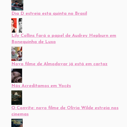
Dia D estreia esta quinta no Brasil
Lily Collins fará o papel de Audrey Hepburn em
Bonequinha de Luxo
Novo filme de Almodovar já está em cartaz
Nós Acreditamos em Vocês
O Convite: novo filme de Olivia Wilde estreia nos
cinemas