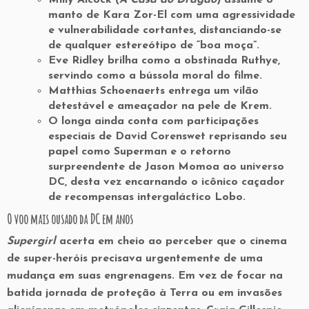
manto de Kara Zor-El com uma agressividade
e vulnerabilidade cortantes, distanciando-se
de qualquer estereótipo de “boa moça”.
Eve Ridley
brilha como a obstinada Ruthye,
servindo como a bússola moral do filme.
Matthias Schoenaerts
entrega um vilão
detestável e ameaçador na pele de Krem.
O longa ainda conta com participações
especiais de
David Corenswet
reprisando seu
papel como Superman e o retorno
surpreendente de
Jason Momoa
ao universo
DC, desta vez encarnando o icônico caçador
de recompensas intergaláctico Lobo.
O voo mais ousado da DC em anos
Supergirl
acerta em cheio ao perceber que o cinema
de super-heróis precisava urgentemente de uma
mudança em suas engrenagens. Em vez de focar na
batida jornada de proteção à Terra ou em invasões