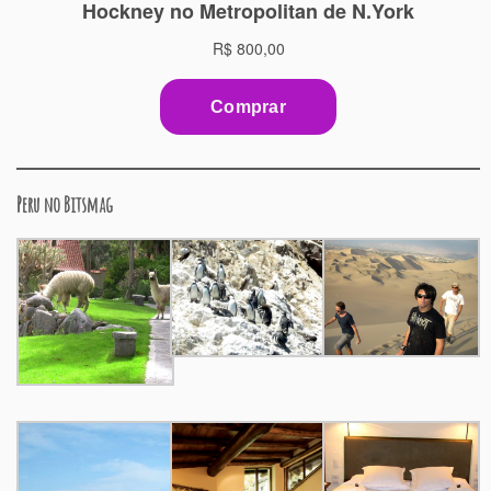
Peru no Bitsmag