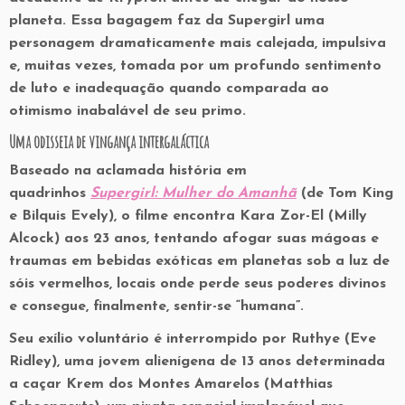
planeta. Essa bagagem faz da Supergirl uma
personagem dramaticamente mais calejada, impulsiva
e, muitas vezes, tomada por um profundo sentimento
de luto e inadequação quando comparada ao
otimismo inabalável de seu primo.
Uma odisseia de vingança intergaláctica
Baseado na aclamada história em
quadrinhos
Supergirl: Mulher do Amanhã
(de Tom King
e Bilquis Evely), o filme encontra Kara Zor-El (Milly
Alcock) aos 23 anos, tentando afogar suas mágoas e
traumas em bebidas exóticas em planetas sob a luz de
sóis vermelhos, locais onde perde seus poderes divinos
e consegue, finalmente, sentir-se “humana”.
Seu exílio voluntário é interrompido por Ruthye (Eve
Ridley), uma jovem alienígena de 13 anos determinada
a caçar Krem dos Montes Amarelos (Matthias