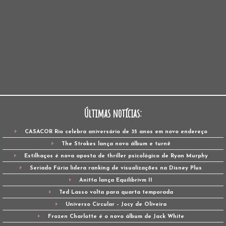
Últimas notícias:
CASACOR Rio celebra aniversário de 35 anos em novo endereço
The Strokes lança novo álbum e turnê
Estilhaços é nova aposta de thriller psicológico de Ryan Murphy
Seriado Fúria lidera ranking de visualizações na Disney Plus
Anitta lança Equilibrivm II
Ted Lasso volta para quarta temporada
Universo Circular – Jocy de Oliveira
Frozen Charlotte é o novo álbum de Jack White