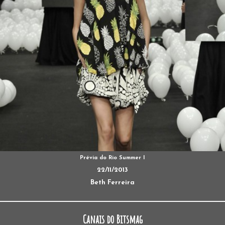
Prévia do Rio Summer I
22/11/2013
Beth Ferreira
Canais do Bitsmag