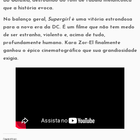
da Galáxia
, destoando do tom de fábula melancólica
que a história evoca.
No balanço geral,
Supergirl
é uma vitória estrondosa
para a nova era da DC. É um filme que não tem medo
de ser estranho, violento e, acima de tudo,
profundamente humano. Kara Zor-El finalmente
ganhou o épico cinematográfico que sua grandiosidade
exigia.
Compartilhe: