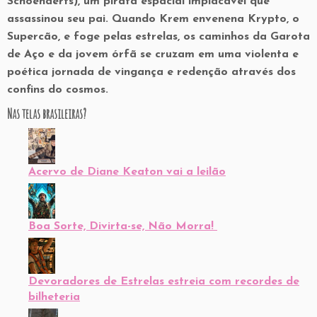
Schoenaerts), um pirata espacial implacável que
assassinou seu pai. Quando Krem envenena Krypto, o
Supercão, e foge pelas estrelas, os caminhos da Garota
de Aço e da jovem órfã se cruzam em uma violenta e
poética jornada de vingança e redenção através dos
confins do cosmos.
Nas telas brasileiras?
Acervo de Diane Keaton vai a leilão
Boa Sorte, Divirta-se, Não Morra!
Devoradores de Estrelas estreia com recordes de
bilheteria