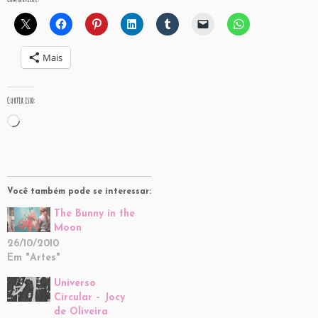
Mais
Curtir isso:
Carregando...
Você também pode se interessar:
The Bunny in the
Moon
26/10/2010
Em "Artes"
Universo
Circular – Jocy
de Oliveira