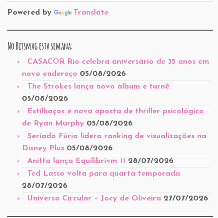
Powered by
Translate
No Bitsmag esta semana:
CASACOR Rio celebra aniversário de 35 anos em
novo endereço
05/08/2026
The Strokes lança novo álbum e turnê
05/08/2026
Estilhaços é nova aposta de thriller psicológico
de Ryan Murphy
05/08/2026
Seriado Fúria lidera ranking de visualizações na
Disney Plus
05/08/2026
Anitta lança Equilibrivm II
28/07/2026
Ted Lasso volta para quarta temporada
28/07/2026
Universo Circular – Jocy de Oliveira
27/07/2026