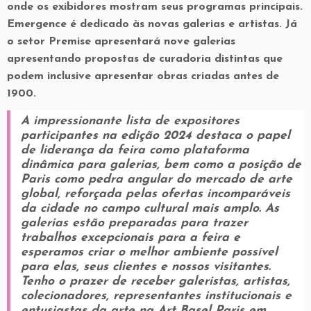
onde os exibidores mostram seus programas principais.
Emergence é dedicado às novas galerias e artistas. Já
o setor Premise apresentará nove galerias
apresentando propostas de curadoria distintas que
podem inclusive apresentar obras criadas antes de
1900.
A impressionante lista de expositores
participantes na edição 2024 destaca o papel
de liderança da feira como plataforma
dinâmica para galerias, bem como a posição de
Paris como pedra angular do mercado de arte
global, reforçada pelas ofertas incomparáveis ​​
da cidade no campo cultural mais amplo. As
galerias estão preparadas para trazer
trabalhos excepcionais para a feira e
esperamos criar o melhor ambiente possível
para elas, seus clientes e nossos visitantes.
Tenho o prazer de receber galeristas, artistas,
colecionadores, representantes institucionais e
entusiastas da arte na Art Basel Paris em