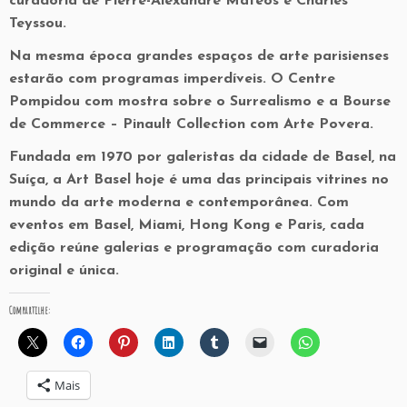
curadoria de Pierre-Alexandre Matéos e Charles
Teyssou.
Na mesma época grandes espaços de arte parisienses
estarão com programas imperdíveis. O Centre
Pompidou com mostra sobre o Surrealismo e a Bourse
de Commerce – Pinault Collection com Arte Povera.
Fundada em 1970 por galeristas da cidade de Basel, na
Suíça, a Art Basel hoje é uma das principais vitrines no
mundo da arte moderna e contemporânea. Com
eventos em Basel, Miami, Hong Kong e Paris, cada
edição reúne galerias e programação com curadoria
original e única.
Compartilhe:
Mais