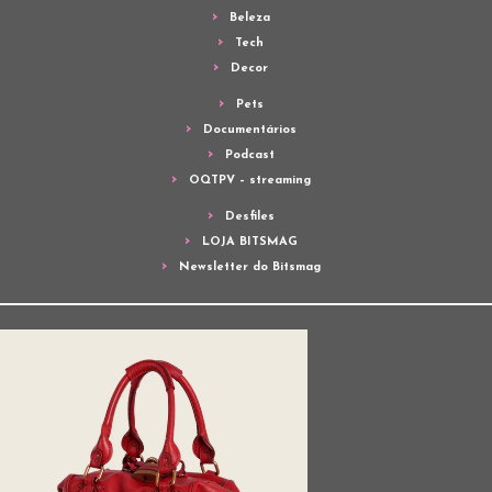
Beleza
Tech
Decor
Pets
Documentários
Podcast
OQTPV – streaming
Desfiles
LOJA BITSMAG
Newsletter do Bitsmag