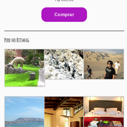
Peru no Bitsmag