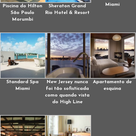
Miami
Piscina do Hilton
Sheraton Grand
São Paulo
Rio Hotel & Resort
Morumbi
Standard Spa
New Jersey nunca
Apartamento de
Miami
foi tão sofisticada
esquina
como quando vista
do High Line