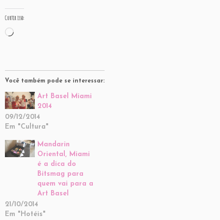
Curtir isso:
Carregando...
Você também pode se interessar:
Art Basel Miami
2014
09/12/2014
Em "Cultura"
Mandarin
Oriental, Miami
é a dica do
Bitsmag para
quem vai para a
Art Basel
21/10/2014
Em "Hotéis"