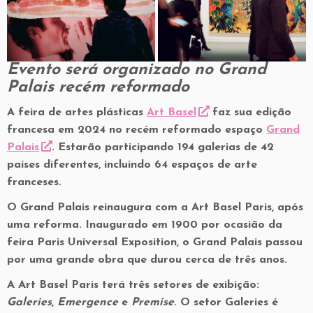
Evento será organizado no Grand
Palais recém reformado
A feira de artes plásticas
Art Basel
faz sua edição
francesa em 2024 no recém reformado espaço
Grand
Palais
. Estarão participando 194 galerias de 42
países diferentes, incluindo 64 espaços de arte
franceses.
O Grand Palais reinaugura com a Art Basel Paris, após
uma reforma. Inaugurado em 1900 por ocasião da
feira Paris Universal Exposition, o Grand Palais passou
por uma grande obra que durou cerca de três anos.
A Art Basel Paris terá três setores de exibição:
Galeries
,
Emergence
e
Premise
. O setor Galeries é