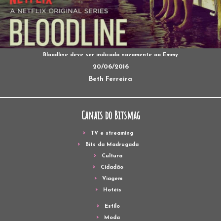
Bloodline deve ser indicada novamente ao Emmy
20/06/2016
Beth Ferreira
Canais do Bitsmag
TV e streaming
Bits da Madrugada
Cultura
Cidadão
Viagem
Hotéis
Estilo
Moda