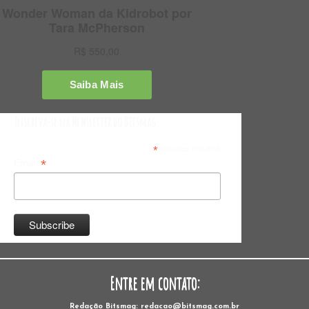
Inscreva-se na Newsletter do Bitsmag
*
indicates required
*
Email
Entre em contato:
Redação Bitsmag: redacao@bitsmag.com.br