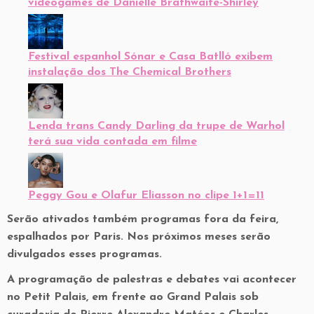
videogames de Danielle Brathwaite-Shirley
Festival espanhol Sónar e Casa Batlló exibem
instalação dos The Chemical Brothers
Lenda trans Candy Darling da trupe de Warhol
terá sua vida contada em filme
Peggy Gou e Olafur Eliasson no clipe 1+1=11
Serão ativados também programas fora da feira,
espalhados por Paris. Nos próximos meses serão
divulgados esses programas.
A programação de palestras e debates vai acontecer
no Petit Palais, em frente ao Grand Palais sob