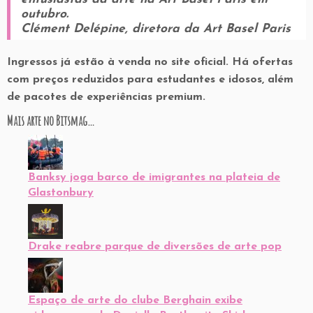
outubro.
Clément Delépine, diretora da Art Basel Paris
Ingressos já estão à venda no site oficial. Há ofertas
com preços reduzidos para estudantes e idosos, além
de pacotes de experiências premium.
Mais arte no Bitsmag…
Banksy joga barco de imigrantes na plateia de
Glastonbury
Drake reabre parque de diversões de arte pop
Espaço de arte do clube Berghain exibe