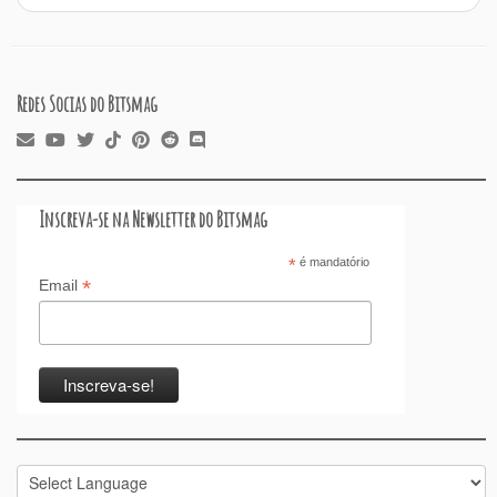
k
Redes Socias do Bitsmag
Inscreva-se na Newsletter do Bitsmag
*
é mandatório
*
Email