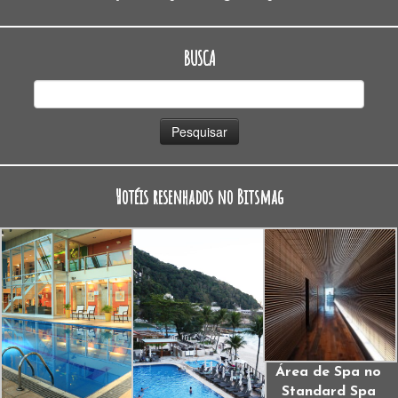
BUSCA
Pesquisar
por:
Hotéis resenhados no Bitsmag
Área de Spa no
Standard Spa