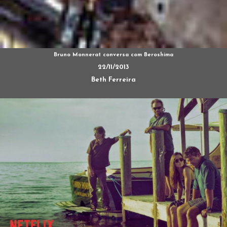
Bruno Monnerat conversa com Beroshima
22/11/2013
Beth Ferreira