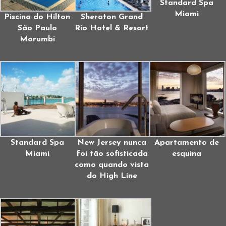
Standard Spa
Miami
Piscina do Hilton
Sheraton Grand
São Paulo
Rio Hotel & Resort
Morumbi
Standard Spa
New Jersey nunca
Apartamento de
Miami
foi tão sofisticada
esquina
como quando vista
do High Line