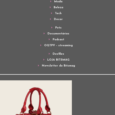
Moda
Beleza
Tech
Decor
Pets
Documentários
Podcast
OQTPV – streaming
Desfiles
LOJA BITSMAG
Newsletter do Bitsmag