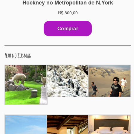
Peru no Bitsmag