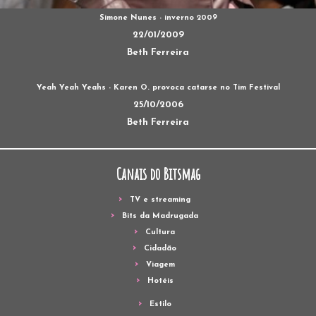
Simone Nunes - inverno 2009
22/01/2009
Beth Ferreira
Yeah Yeah Yeahs - Karen O. provoca catarse no Tim Festival
25/10/2006
Beth Ferreira
Canais do Bitsmag
TV e streaming
Bits da Madrugada
Cultura
Cidadão
Viagem
Hotéis
Estilo