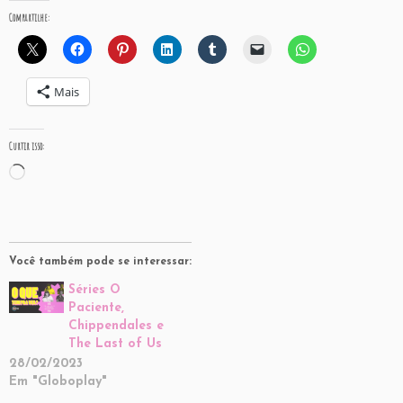
Compartilhe:
Mais
Curtir isso:
Carregando...
Você também pode se interessar:
Séries O
Paciente,
Chippendales e
The Last of Us
28/02/2023
Em "Globoplay"