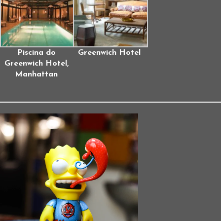
Piscina do
Greenwich Hotel
Greenwich Hotel,
Manhattan