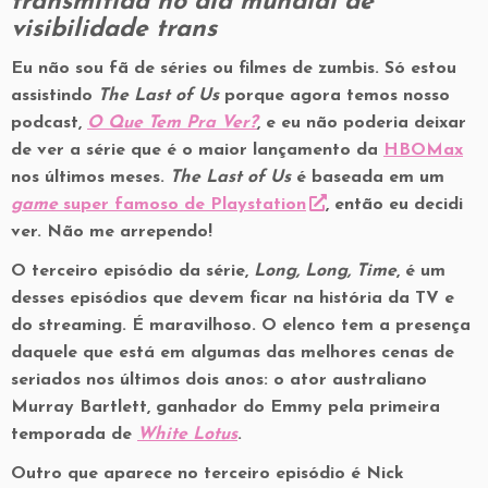
transmitida no dia mundial de
visibilidade trans
Eu não sou fã de séries ou filmes de zumbis. Só estou
assistindo
The Last of Us
porque agora temos nosso
podcast,
O Que Tem Pra Ver?
, e eu não poderia deixar
de ver a série que é o maior lançamento da
HBOMax
nos últimos meses.
The Last of Us
é baseada em um
game
super famoso de Playstation
, então eu decidi
ver. Não me arrependo!
O terceiro episódio da série,
Long, Long, Time
, é um
desses episódios que devem ficar na história da TV e
do streaming. É maravilhoso. O elenco tem a presença
daquele que está em algumas das melhores cenas de
seriados nos últimos dois anos: o ator australiano
Murray Bartlett, ganhador do Emmy pela primeira
temporada de
White Lotus
.
Outro que aparece no terceiro episódio é Nick