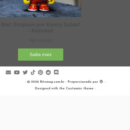
·
© 2026
Bitsmag.com.br
·
Proporcionado por
·
Designed with the
Customizr theme
·