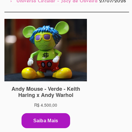
Universo Circular – Jocy de Oliveira
27/07/2026