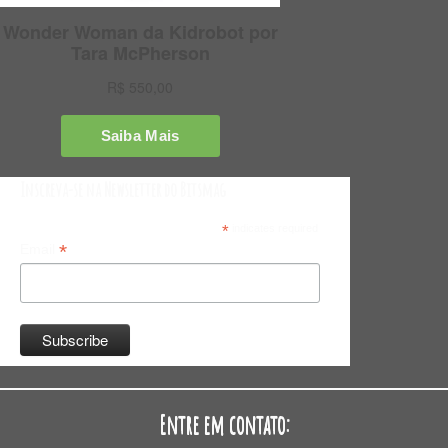
Inscreva-se na Newsletter do Bitsmag
*
indicates required
*
Email
Entre em contato: