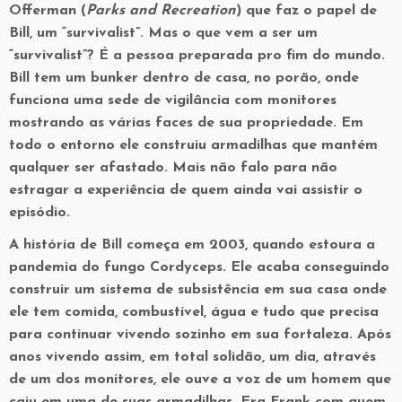
Offerman (
Parks and Recreation
) que faz o papel de
Bill, um “survivalist”. Mas o que vem a ser um
“survivalist”? É a pessoa preparada pro fim do mundo.
Bill tem um bunker dentro de casa, no porão, onde
funciona uma sede de vigilância com monitores
mostrando as várias faces de sua propriedade. Em
todo o entorno ele construiu armadilhas que mantém
qualquer ser afastado. Mais não falo para não
estragar a experiência de quem ainda vai assistir o
episódio.
A história de Bill começa em 2003, quando estoura a
pandemia do fungo Cordyceps. Ele acaba conseguindo
construir um sistema de subsistência em sua casa onde
ele tem comida, combustível, água e tudo que precisa
para continuar vivendo sozinho em sua fortaleza. Após
anos vivendo assim, em total solidão, um dia, através
de um dos monitores, ele ouve a voz de um homem que