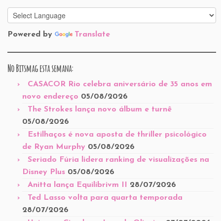
Powered by
Translate
No Bitsmag esta semana:
CASACOR Rio celebra aniversário de 35 anos em
novo endereço
05/08/2026
The Strokes lança novo álbum e turnê
05/08/2026
Estilhaços é nova aposta de thriller psicológico
de Ryan Murphy
05/08/2026
Seriado Fúria lidera ranking de visualizações na
Disney Plus
05/08/2026
Anitta lança Equilibrivm II
28/07/2026
Ted Lasso volta para quarta temporada
28/07/2026