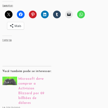
Compartilhe:
Mais
Curtir isso:
Você também pode se interessar:
Microsoft deve
comprar a
Activision
Blizzard por 69
billhões de
dólares