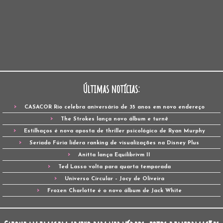
Últimas notícias:
CASACOR Rio celebra aniversário de 35 anos em novo endereço
The Strokes lança novo álbum e turnê
Estilhaços é nova aposta de thriller psicológico de Ryan Murphy
Seriado Fúria lidera ranking de visualizações na Disney Plus
Anitta lança Equilibrivm II
Ted Lasso volta para quarta temporada
Universo Circular – Jocy de Oliveira
Frozen Charlotte é o novo álbum de Jack White