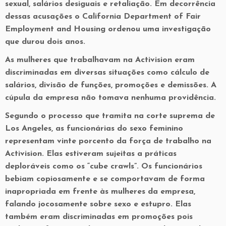
sexual, salários desiguais e retaliação. Em decorrência
dessas acusações o California Department of Fair
Employment and Housing ordenou uma investigação
que durou dois anos.
As mulheres que trabalhavam na Activision eram
discriminadas em diversas situações como cálculo de
salários, divisão de funções, promoções e demissões. A
cúpula da empresa não tomava nenhuma providência.
Segundo o processo que tramita na corte suprema de
Los Angeles, as funcionárias do sexo feminino
representam vinte porcento da força de trabalho na
Activision. Elas estiveram sujeitas a práticas
deploráveis como os “cube crawls”. Os funcionários
bebiam copiosamente e se comportavam de forma
inapropriada em frente às mulheres da empresa,
falando jocosamente sobre sexo e estupro. Elas
também eram discriminadas em promoções pois