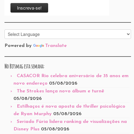
Powered by
Translate
No Bitsmag esta semana:
CASACOR Rio celebra aniversário de 35 anos em
novo endereço
05/08/2026
The Strokes lança novo álbum e turnê
05/08/2026
Estilhaços é nova aposta de thriller psicológico
de Ryan Murphy
05/08/2026
Seriado Fúria lidera ranking de visualizações na
Disney Plus
05/08/2026