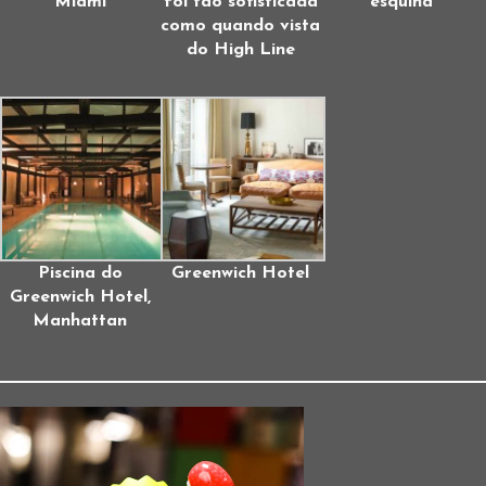
Miami
foi tão sofisticada
esquina
como quando vista
do High Line
Piscina do
Greenwich Hotel
Greenwich Hotel,
Manhattan