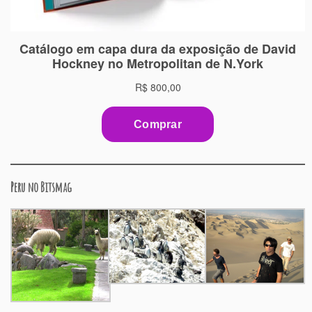
Peru no Bitsmag