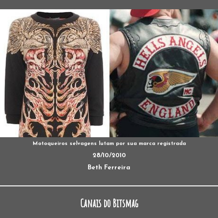
Motoqueiros selvagens lutam por sua marca registrada
28/10/2010
Beth Ferreira
Canais do Bitsmag