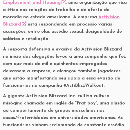
Employment and Housing
, uma organização que visa
a ética nas relações de trabalho e de oferta de
moradia no estado americano. A empresa
Activision
Blizzard
está respondendo em processo várias
acusações, entre elas assédio sexual, desigualdade de
salários e retaliação.
A resposta defensiva e evasiva da Activision Blizzard
no início das alegações levou a uma campanha que fez
com que mais de mil e quinhentos empregados
deixassem a empresa, e alcançou também jogadores
que estão manifestando seu apoio a essa evasão de
funcionários na campanha #ActiBlizzWalkout.
A gigante Activision Blizzard Inc. cultiva cultura
misógina chamada em inglês de “frat boy”, uma alusão
ao comportamento de grupos masculinos nas
casas/fraternidades em universidades americanas. As
funcionárias vinham reclamando de constante assédio