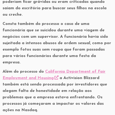
poderiam ficar grávidas ou eram criticadas quando
saíam do escritório para buscar seus filhos na escola
ou creche.
Consta também do processo o caso de uma
funcionária que se suicidou durante uma viagem de
negócios com um supervisor. A funcionária havia sido
sujeitada a intensos abusos de ordem sexual, como por
exemplo fotos suas sem roupa que foram passadas
para vários funcionários durante uma festa da
empresa.
Além do processo do
California Department of Fair
Employment and Housing
a Activision Blizzard
também está sendo processada por investidores que
alegam falta de honestidade em relação aos
problemas que a empresa estava enfrentando. Os
processos já começaram a impactar os valores das
ações na Nasdaq.