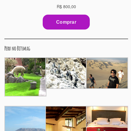
Peru no Bitsmag