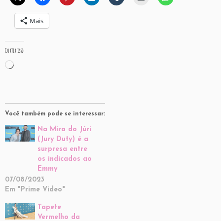
Mais
Curtir isso:
Carregando...
Você também pode se interessar:
Na Mira do Júri
(Jury Duty) é a
surpresa entre
os indicados ao
Emmy
07/08/2023
Em "Prime Video"
Tapete
Vermelho da