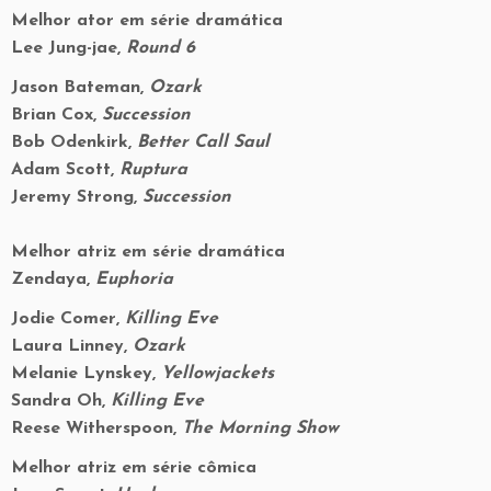
Melhor ator em série dramática
Lee Jung-jae,
Round 6
Jason Bateman,
Ozark
Brian Cox,
Succession
Bob Odenkirk,
Better Call Saul
Adam Scott,
Ruptura
Jeremy Strong,
Succession
Melhor atriz em série dramática
Zendaya,
Euphoria
Jodie Comer,
Killing Eve
Laura Linney,
Ozark
Melanie Lynskey,
Yellowjackets
Sandra Oh,
Killing Eve
Reese Witherspoon,
The Morning Show
Melhor atriz em série cômica