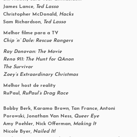
James Lance,
Ted Lasso
Christopher McDonald,
Hacks
Sam Richardson,
Ted Lasso
Melhor filme para a TV
Chip ‘n’ Dale: Rescue Rangers
Ray Donovan: The Movie
Reno 911: The Hunt for QAnon
The Survivor
Zoey’s Extraordinary Christmas
Melhor host de reality
RuPaul,
RuPaul’s Drag Race
Bobby Berk, Karamo Brown, Tan France, Antoni
Porowski, Jonathan Van Ness,
Queer Eye
Amy Poehler, Nick Offerman,
Making It
Nicole Byer,
Nailed It!