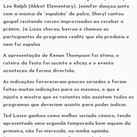
Lee Ralph (Abbot Elementary). Jennifer dançou junto
com a música de “expulsão” do palco, Sheryl cantou
gospel recitando versos improvisados ao receber o
prêmio. Já Lizzo chorou, berrou e chamou as
participantes do programa reality que ela produziu e
nem foi expulsa.
A apresentação de Kenan Thompson foi ótima, o
roteiro da festa foi sucinto e eficaz e o evento
aconteceu de forma divertida.
As indicações favoreceram poucos seriados e foram
feitas muitas indicações para os mesmos, o que é
injusto e mostra que os votantes não assistem todos os
programas que deveriam assistir para poder indicar.
Ted Lasso ganhou como melhor seriado cômico, tendo
apresentado uma segunda temporada bem aquém da
primeira, não foi merecido, na minha opinião.