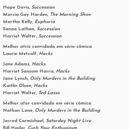
Hope Davis,
Succession
Marcia Gay Harden,
The Morning Show
Martha Kelly,
Euphoria
Sanaa Lathan,
Succession
Harriet Walter,
Succession
Melhor atriz convidada em série cômica
Laurie Metcalf,
Hacks
Jane Adams,
Hacks
Harriet Sansom Harris,
Hacks
Jane Lynch,
Only Murders in the Building
Kaitlin Olson,
Hacks
Harriet Walter,
Ted Lasso
Melhor ator convidado em série cômica
Nathan Lane,
Only Murders in the Building
Jerrod Carmichael,
Saturday Night Live
Bill Hader,
Curb Your Enthusiasm