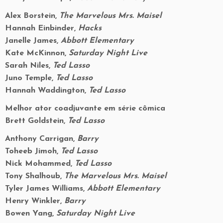
Alex Borstein,
The Marvelous Mrs. Maisel
Hannah Einbinder,
Hacks
Janelle James,
Abbott Elementary
Kate McKinnon,
Saturday Night Live
Sarah Niles,
Ted Lasso
Juno Temple,
Ted Lasso
Hannah Waddington,
Ted Lasso
Melhor ator coadjuvante em série cômica
Brett Goldstein,
Ted Lasso
Anthony Carrigan,
Barry
Toheeb Jimoh,
Ted Lasso
Nick Mohammed,
Ted Lasso
Tony Shalhoub,
The Marvelous Mrs. Maisel
Tyler James Williams,
Abbott Elementary
Henry Winkler,
Barry
Bowen Yang,
Saturday Night Live