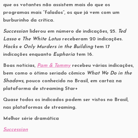
que os votantes não assistem mais do que os
programas mais “falados”, os que já vem com um
burburinho da crítica.
Succession
liderou em número de indicações, 25.
Ted
Lasso
e
The White Lotus
receberam 20 indicações.
Hacks
e
Only Murders in the Building
tem 17
indicações enquanto
Euphoria
tem 16.
Boas notícias,
Pam & Tommy
recebeu várias indicações,
bem como o ótimo seriado cômico
What We Do in the
Shadows,
pouco conhecido no Brasil, em cartaz na
plataforma de streaming Star+
Quase todos os indicados podem ser vistos no Brasil,
nas plataformas de streaming.
Melhor série dramática
Succession