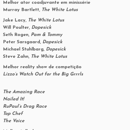
Melhor ator coadjuvante em minissérie
Murray Bartlett,
The White Lotus
Jake Lacy,
The White Lotus
Will Poulter,
Dopesick
Seth Rogen,
Pam & Tommy
Peter Sarsgaard,
Dopesick
Michael Stuhlbarg,
Dopesick
Steve Zahn,
The White Lotus
Melhor reality show de competição
Lizzo’s Watch Out for the Big Grrrls
The Amazing Race
Nailed It!
RuPaul’s Drag Race
Top Chef
The Voice