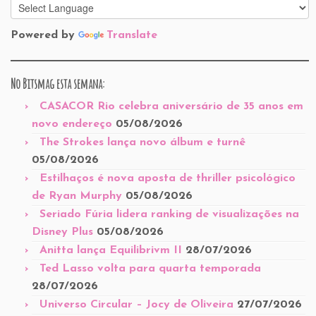
Powered by
Translate
No Bitsmag esta semana:
CASACOR Rio celebra aniversário de 35 anos em
novo endereço
05/08/2026
The Strokes lança novo álbum e turnê
05/08/2026
Estilhaços é nova aposta de thriller psicológico
de Ryan Murphy
05/08/2026
Seriado Fúria lidera ranking de visualizações na
Disney Plus
05/08/2026
Anitta lança Equilibrivm II
28/07/2026
Ted Lasso volta para quarta temporada
28/07/2026
Universo Circular – Jocy de Oliveira
27/07/2026