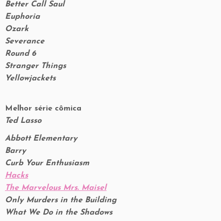
Better Call Saul
Euphoria
Ozark
Severance
Round 6
Stranger Things
Yellowjackets
Melhor série cômica
Ted Lasso
Abbott Elementary
Barry
Curb Your Enthusiasm
Hacks
The Marvelous Mrs. Maisel
Only Murders in the Building
What We Do in the Shadows