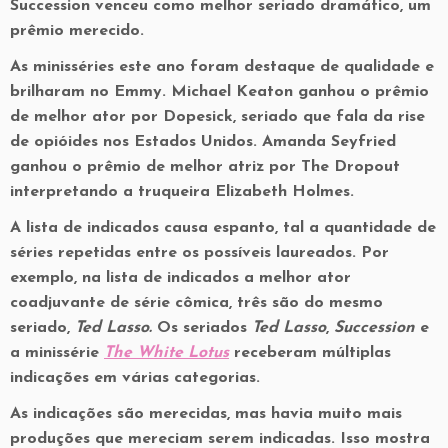
Succession venceu como melhor seriado dramático, um
prêmio merecido.
As minisséries este ano foram destaque de qualidade e
brilharam no Emmy. Michael Keaton ganhou o prêmio
de melhor ator por Dopesick, seriado que fala da rise
de opióides nos Estados Unidos. Amanda Seyfried
ganhou o prêmio de melhor atriz por The Dropout
interpretando a truqueira Elizabeth Holmes.
A lista de indicados causa espanto, tal a quantidade de
séries repetidas entre os possíveis laureados. Por
exemplo, na lista de indicados a melhor ator
coadjuvante de série cômica, três são do mesmo
seriado,
Ted Lasso.
Os seriados
Ted Lasso
,
Succession
e
a minissérie
The White Lotus
receberam múltiplas
indicações em várias categorias.
As indicações são merecidas, mas havia muito mais
produções que mereciam serem indicadas. Isso mostra