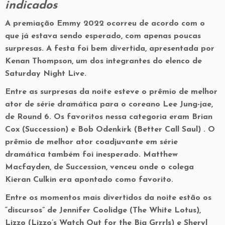
indicados
A premiação Emmy 2022 ocorreu de acordo com o
que já estava sendo esperado, com apenas poucas
surpresas. A festa foi bem divertida, apresentada por
Kenan Thompson, um dos integrantes do elenco de
Saturday Night Live.
Entre as surpresas da noite esteve o prêmio de melhor
ator de série dramática para o coreano Lee Jung-jae,
de Round 6. Os favoritos nessa categoria eram Brian
Cox (Succession) e Bob Odenkirk (Better Call Saul) . O
prêmio de melhor ator coadjuvante em série
dramática também foi inesperado. Matthew
Macfayden, de Succession, venceu onde o colega
Kieran Culkin era apontado como favorito.
Entre os momentos mais divertidos da noite estão os
“discursos” de Jennifer Coolidge (The White Lotus),
Lizzo (Lizzo’s Watch Out for the Big Grrrls) e Sheryl