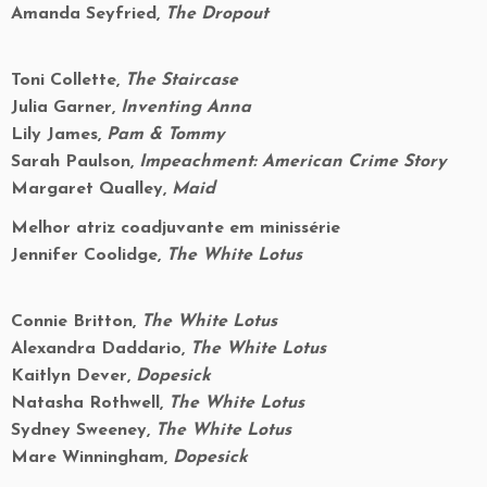
Amanda Seyfried,
The Dropout
Toni Collette,
The Staircase
Julia Garner,
Inventing Anna
Lily James,
Pam & Tommy
Sarah Paulson,
Impeachment: American Crime Story
Margaret Qualley,
Maid
Melhor atriz coadjuvante em minissérie
Jennifer Coolidge,
The White Lotus
Connie Britton,
The White Lotus
Alexandra Daddario,
The White Lotus
Kaitlyn Dever,
Dopesick
Natasha Rothwell,
The White Lotus
Sydney Sweeney,
The White Lotus
Mare Winningham,
Dopesick