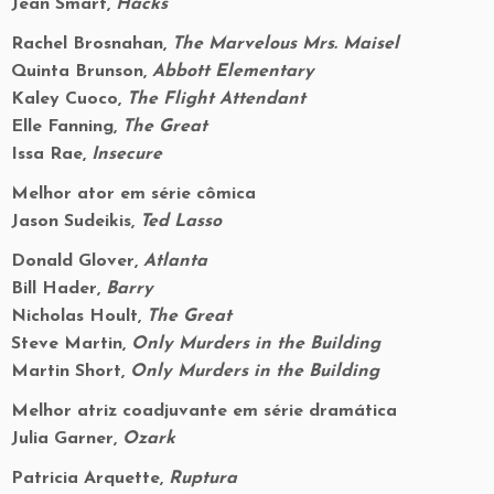
Jean Smart,
Hacks
Rachel Brosnahan,
The Marvelous Mrs. Maisel
Quinta Brunson,
Abbott Elementary
Kaley Cuoco,
The Flight Attendant
Elle Fanning,
The Great
Issa Rae,
Insecure
Melhor ator em série cômica
Jason Sudeikis,
Ted Lasso
Donald Glover,
Atlanta
Bill Hader,
Barry
Nicholas Hoult,
The Great
Steve Martin,
Only Murders in the Building
Martin Short,
Only Murders in the Building
Melhor atriz coadjuvante em série dramática
Julia Garner,
Ozark
Patricia Arquette,
Ruptura