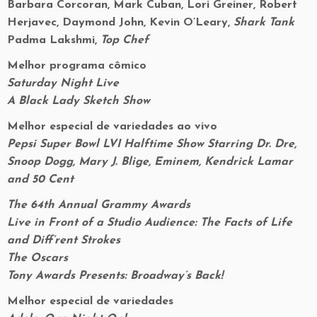
Barbara Corcoran, Mark Cuban, Lori Greiner, Robert
Herjavec, Daymond John, Kevin O’Leary,
Shark Tank
Padma Lakshmi,
Top Chef
Melhor programa cômico
Saturday Night Live
A Black Lady Sketch Show
Melhor especial de variedades ao vivo
Pepsi Super Bowl LVI Halftime Show Starring Dr. Dre,
Snoop Dogg, Mary J. Blige, Eminem, Kendrick Lamar
and 50 Cent
The 64th Annual Grammy Awards
Live in Front of a Studio Audience: The Facts of Life
and Diff’rent Strokes
The Oscars
Tony Awards Presents: Broadway’s Back!
Melhor especial de variedades