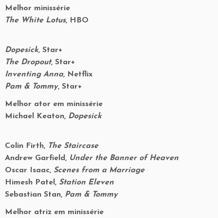
Melhor minissérie
The White Lotus
, HBO
Dopesick
, Star+
The Dropout
, Star+
Inventing Anna
, Netflix
Pam & Tommy
, Star+
Melhor ator em minissérie
Michael Keaton,
Dopesick
Colin Firth,
The Staircase
Andrew Garfield,
Under the Banner of Heaven
Oscar Isaac,
Scenes from a Marriage
Himesh Patel,
Station Eleven
Sebastian Stan,
Pam & Tommy
Melhor atriz em minissérie