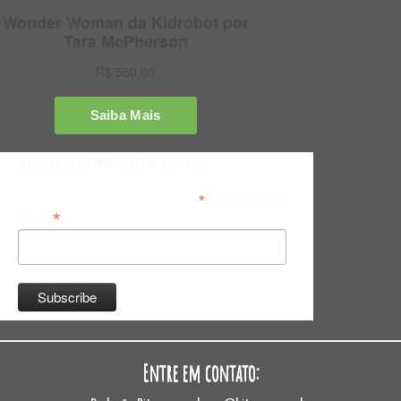
Inscreva-se na Newsletter do Bitsmag
*
indicates required
*
Email
Entre em contato: