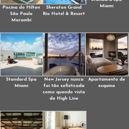
Miami
Piscina do Hilton
Sheraton Grand
São Paulo
Rio Hotel & Resort
Morumbi
Standard Spa
New Jersey nunca
Apartamento de
Miami
foi tão sofisticada
esquina
como quando vista
do High Line