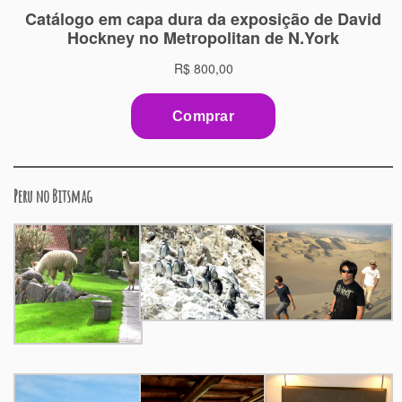
Peru no Bitsmag