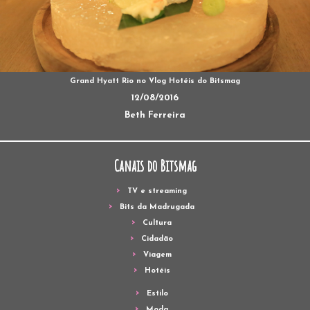
Grand Hyatt Rio no Vlog Hotéis do Bitsmag
12/08/2016
Beth Ferreira
Canais do Bitsmag
TV e streaming
Bits da Madrugada
Cultura
Cidadão
Viagem
Hotéis
Estilo
Moda