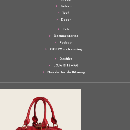
Beleza
Tech
Decor
Pets
Documentários
Podcast
OQTPV – streaming
Desfiles
LOJA BITSMAG
Newsletter do Bitsmag