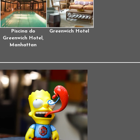
Piscina do
Greenwich Hotel
Greenwich Hotel,
Manhattan