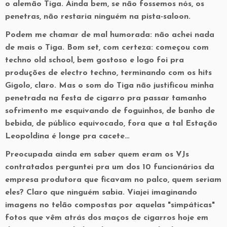
o alemão Tiga. Ainda bem, se não fossemos nós, os
penetras, não restaria ninguém na pista-saloon.
Podem me chamar de mal humorada: não achei nada
de mais o Tiga. Bom set, com certeza: começou com
techno old school, bem gostoso e logo foi pra
produções de electro techno, terminando com os hits
Gigolo, claro. Mas o som do Tiga não justificou minha
penetrada na festa de cigarro pra passar tamanho
sofrimento me esquivando de foguinhos, de banho de
bebida, de público equivocado, fora que a tal Estação
Leopoldina é longe pra cacete…
Preocupada ainda em saber quem eram os VJs
contratados perguntei pra um dos 10 funcionários da
empresa produtora que ficavam no palco, quem seriam
eles? Claro que ninguém sabia. Viajei imaginando
imagens no telão compostas por aquelas "simpáticas"
fotos que vêm atrás dos maços de cigarros hoje em