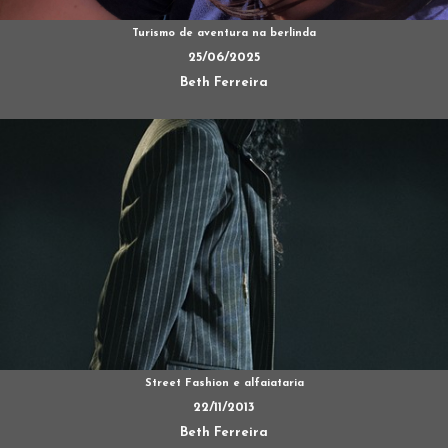
Turismo de aventura na berlinda
25/06/2025
Beth Ferreira
Street Fashion e alfaiataria
22/11/2013
Beth Ferreira