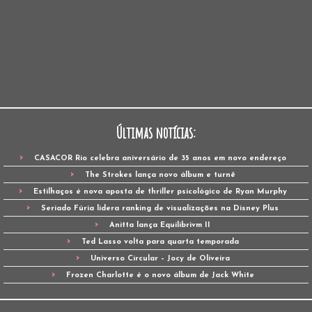
Últimas notícias:
CASACOR Rio celebra aniversário de 35 anos em novo endereço
The Strokes lança novo álbum e turnê
Estilhaços é nova aposta de thriller psicológico de Ryan Murphy
Seriado Fúria lidera ranking de visualizações na Disney Plus
Anitta lança Equilibrivm II
Ted Lasso volta para quarta temporada
Universo Circular – Jocy de Oliveira
Frozen Charlotte é o novo álbum de Jack White