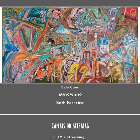
Belo Caos
16/09/2009
Beth Ferreira
Canais do Bitsmag
TV e streaming