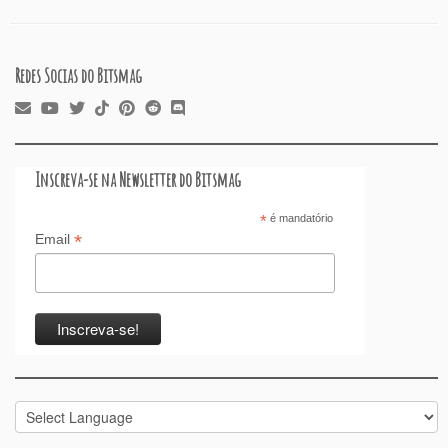
k
Redes Socias do Bitsmag
Inscreva-se na Newsletter do Bitsmag
*
é mandatório
*
Email