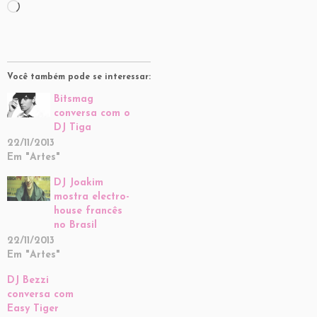
Carregando...
Você também pode se interessar:
Bitsmag
conversa com o
DJ Tiga
22/11/2013
Em "Artes"
DJ Joakim
mostra electro-
house francês
no Brasil
22/11/2013
Em "Artes"
DJ Bezzi
conversa com
Easy Tiger