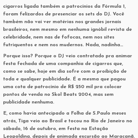
cigarros ligada também a patrocínios da Fórmula 1,
foram felizardos de presenciar os sets do DJ. Você
também não vai ver matérias nos grandes jornais
brasileiros, nem mesmo em nenhuma ignóbil revista de
celebridade, nem nas de fofocas, nem nos sites
futriquentos e nem nos mudernos. Nada, nadinha…
Porque isso? Porque o DJ veio contratado pra animar
festa fechada de uma companhia de cigarros que,
como se sabe, hoje em dia sofre com a proibição de
toda e qualquer publicidade. É a mesma que pagou
uma cota de patrocínio de R$ 250 mil pra colocar
pontos de venda no Skol Beats 2004, mas sem
publicidade nenhuma.
E, como havia antecipado a Folha de S.Paulo meses
atrás, Tiga veio ao Brasil e tocou no Rio de Janeiro no
sábado, 16 de outubro, em festa na Estação
Leopoldina, depois de animada excursão ao Maracanã.