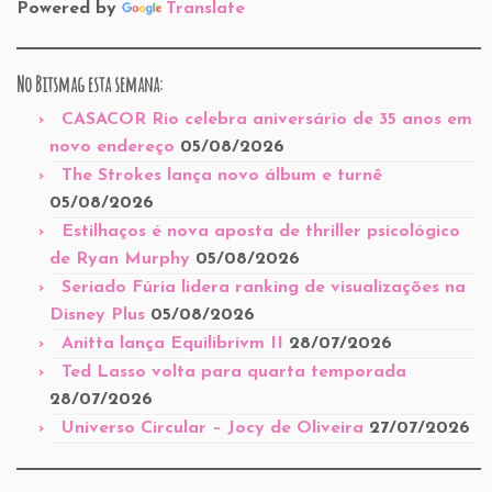
Powered by
Translate
No Bitsmag esta semana:
CASACOR Rio celebra aniversário de 35 anos em
novo endereço
05/08/2026
The Strokes lança novo álbum e turnê
05/08/2026
Estilhaços é nova aposta de thriller psicológico
de Ryan Murphy
05/08/2026
Seriado Fúria lidera ranking de visualizações na
Disney Plus
05/08/2026
Anitta lança Equilibrivm II
28/07/2026
Ted Lasso volta para quarta temporada
28/07/2026
Universo Circular – Jocy de Oliveira
27/07/2026