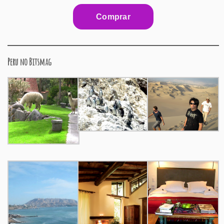
Peru no Bitsmag