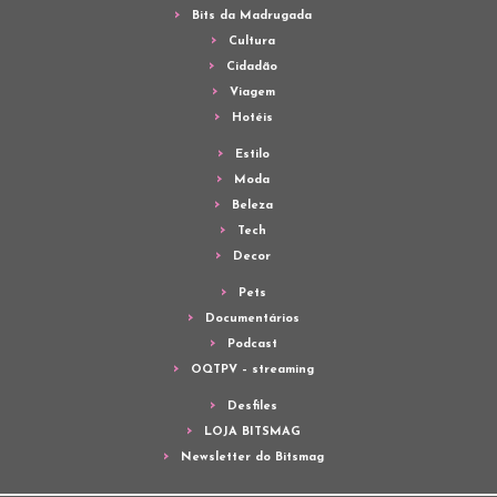
Bits da Madrugada
Cultura
Cidadão
Viagem
Hotéis
Estilo
Moda
Beleza
Tech
Decor
Pets
Documentários
Podcast
OQTPV – streaming
Desfiles
LOJA BITSMAG
Newsletter do Bitsmag