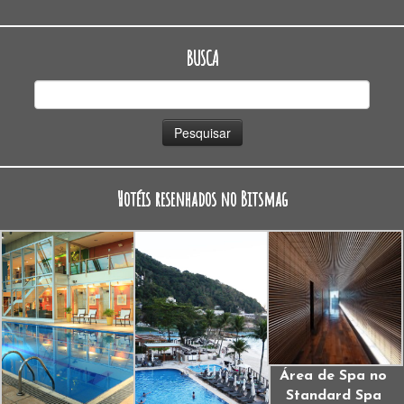
BUSCA
Pesquisar
por:
Hotéis resenhados no Bitsmag
Área de Spa no
Standard Spa