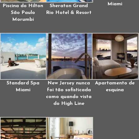
Miami
Piscina do Hilton
Sheraton Grand
São Paulo
Rio Hotel & Resort
Morumbi
Standard Spa
New Jersey nunca
Apartamento de
Miami
foi tão sofisticada
esquina
como quando vista
do High Line