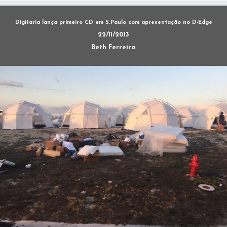
Digitaria lança primeiro CD em S.Paulo com apresentação no D-Edge
22/11/2013
Beth Ferreira