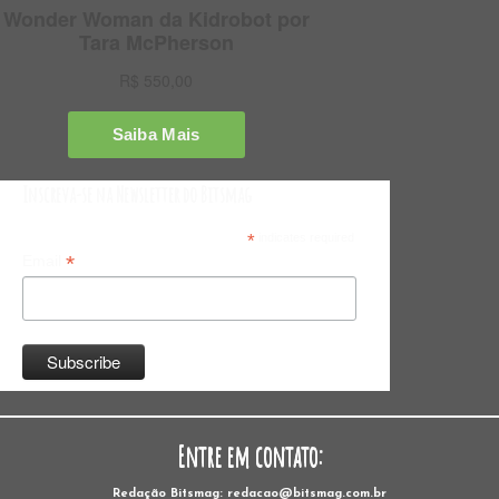
Inscreva-se na Newsletter do Bitsmag
*
indicates required
*
Email
Entre em contato:
Redação Bitsmag: redacao@bitsmag.com.br