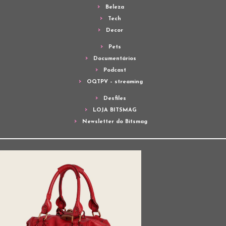
Beleza
Tech
Decor
Pets
Documentários
Podcast
OQTPV – streaming
Desfiles
LOJA BITSMAG
Newsletter do Bitsmag