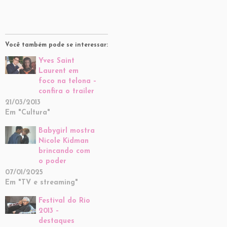
Você também pode se interessar:
Yves Saint
Laurent em
foco na telona –
confira o trailer
21/03/2013
Em "Cultura"
Babygirl mostra
Nicole Kidman
brincando com
o poder
07/01/2025
Em "TV e streaming"
Festival do Rio
2013 –
destaques