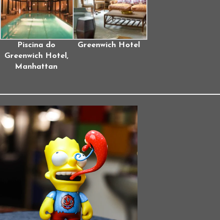
Piscina do
Greenwich Hotel
Greenwich Hotel,
Manhattan