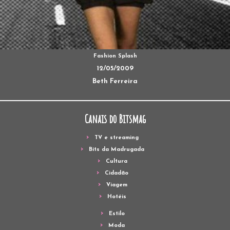
Fashion Splash
12/05/2009
Beth Ferreira
Canais do Bitsmag
TV e streaming
Bits da Madrugada
Cultura
Cidadão
Viagem
Hotéis
Estilo
Moda