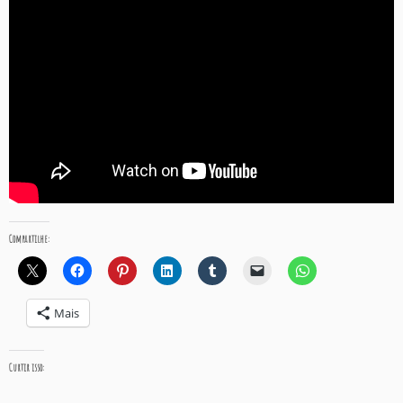
Compartilhe:
Mais
Curtir isso: