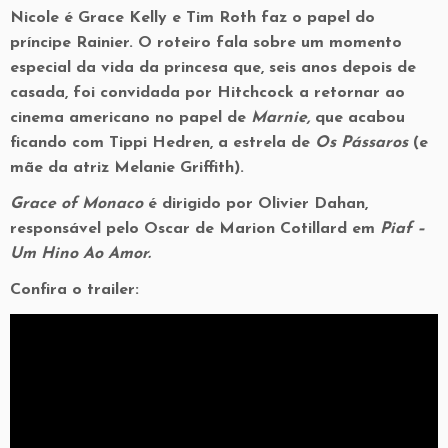
Nicole é Grace Kelly e Tim Roth faz o papel do
príncipe Rainier. O roteiro fala sobre um momento
especial da vida da princesa que, seis anos depois de
casada, foi convidada por Hitchcock a retornar ao
cinema americano no papel de
Marnie,
que acabou
ficando com Tippi Hedren, a estrela de
Os Pássaros
(e
mãe da atriz Melanie Griffith).
Grace of Monaco
é dirigido por Olivier Dahan,
responsável pelo Oscar de Marion Cotillard em
Piaf –
Um Hino Ao Amor.
Confira o trailer: