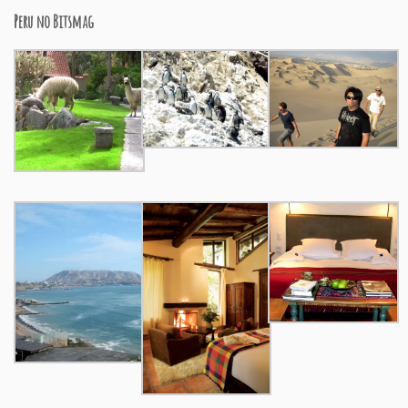
Peru no Bitsmag