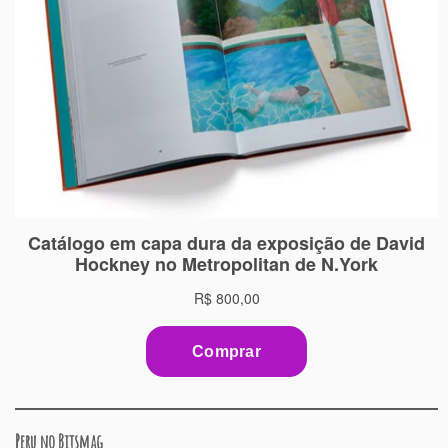
Peru no Bitsmag