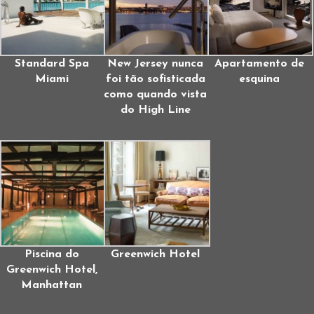
Standard Spa
New Jersey nunca
Apartamento de
Miami
foi tão sofisticada
esquina
como quando vista
do High Line
Piscina do
Greenwich Hotel
Greenwich Hotel,
Manhattan