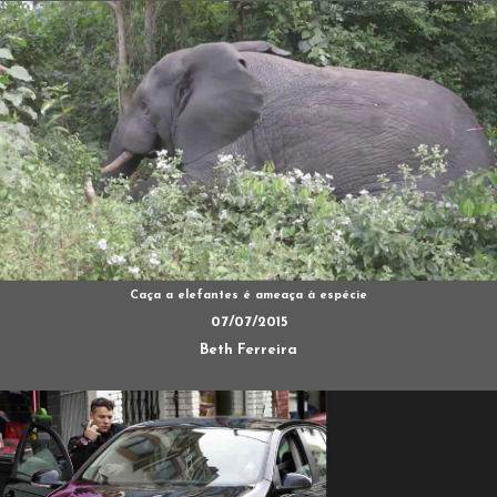
Caça a elefantes é ameaça à espécie
07/07/2015
Beth Ferreira