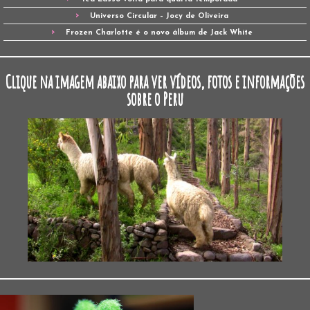
Universo Circular – Jocy de Oliveira
Frozen Charlotte é o novo álbum de Jack White
Clique na imagem abaixo para ver vídeos, fotos e informações
sobre o Peru