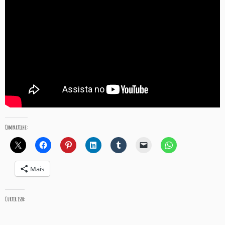
Compartilhe:
Mais
Curtir isso: