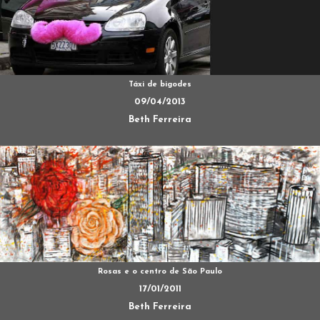
Táxi de bigodes
09/04/2013
Beth Ferreira
Rosas e o centro de São Paulo
17/01/2011
Beth Ferreira