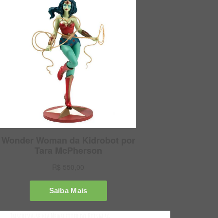
Inscreva-se na Newsletter do Bitsmag