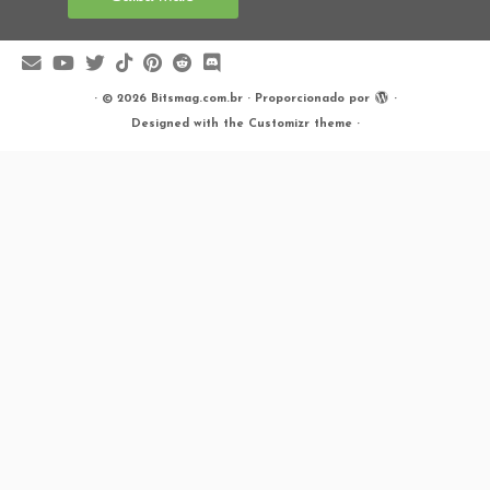
·
© 2026
Bitsmag.com.br
·
Proporcionado por
·
Designed with the
Customizr theme
·