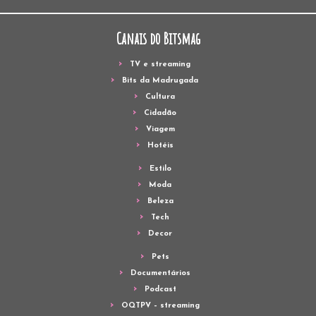
Canais do Bitsmag
TV e streaming
Bits da Madrugada
Cultura
Cidadão
Viagem
Hotéis
Estilo
Moda
Beleza
Tech
Decor
Pets
Documentários
Podcast
OQTPV – streaming