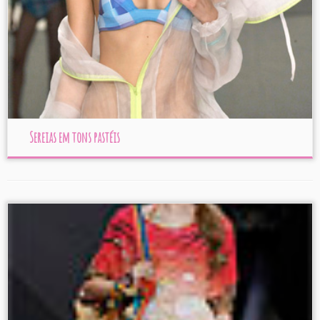
Sereias em tons pastéis