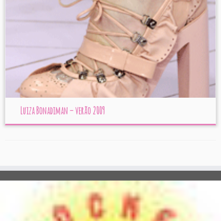
Luiza Bonadiman – verão 2009