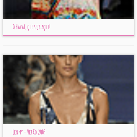
O Havaí, que seja aqui!
Lenny – Verão 2009