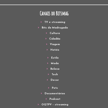
Canais do Bitsmag
TV e streaming
Bits da Madrugada
Cultura
Cidadão
Viagem
Hotéis
Estilo
Moda
Beleza
Tech
Decor
Pets
Documentários
Podcast
OQTPV – streaming