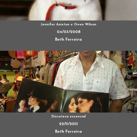
Jennifer Aniston e Owen Wilson
04/03/2008
Beth Ferreira
Discoteca essencial
22/11/2013
Beth Ferreira