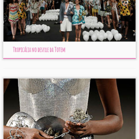
Tropicália no desfile da Totem