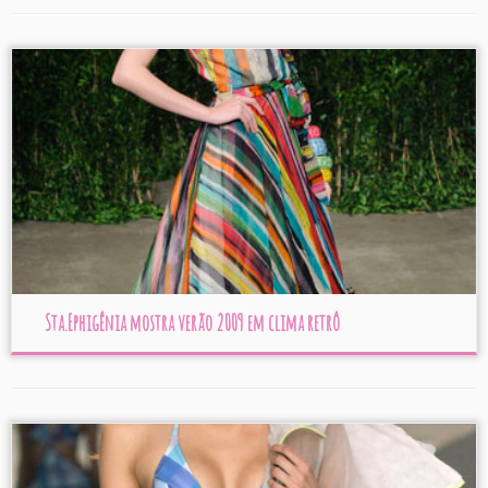
Sta.Ephigênia mostra verão 2009 em clima retrô