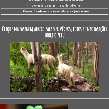
Ted Lasso volta para quarta temporada
Universo Circular – Jocy de Oliveira
Frozen Charlotte é o novo álbum de Jack White
Clique na imagem abaixo para ver vídeos, fotos e informações
sobre o Peru