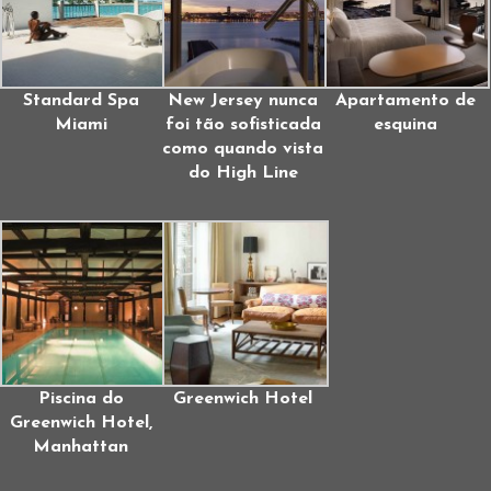
Standard Spa
New Jersey nunca
Apartamento de
Miami
foi tão sofisticada
esquina
como quando vista
do High Line
Piscina do
Greenwich Hotel
Greenwich Hotel,
Manhattan