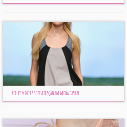
Redley mostra sofisticação em moda casual