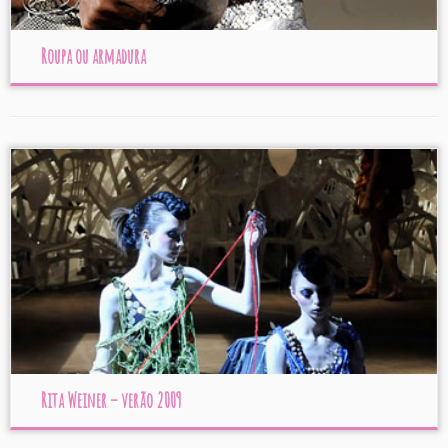
Roupa ou armadura
Rita Weiner – verão 2009