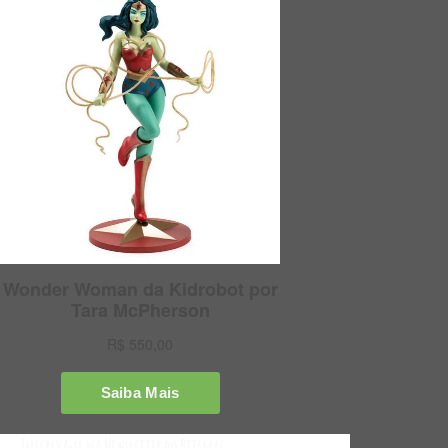
Inscreva-se na Newsletter do Bitsmag