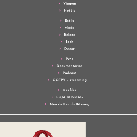
Viagem
Hotéis
Estilo
Moda
Beleza
Tech
Decor
Pets
Documentários
Podcast
OQTPV – streaming
Desfiles
LOJA BITSMAG
Newsletter do Bitsmag