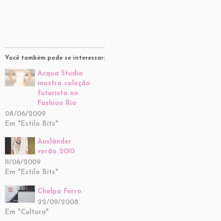
Você também pode se interessar:
Acqua Studio
mostra coleção
futurista no
Fashion Rio
08/06/2009
Em "Estilo Bits"
Ausländer 
verão 2010
11/06/2009
Em "Estilo Bits"
Chelpa Ferro
22/09/2008
Em "Cultura"