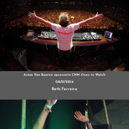
Armin Van Buuren apresenta CNN Ones to Watch
06/11/2014
Beth Ferreira