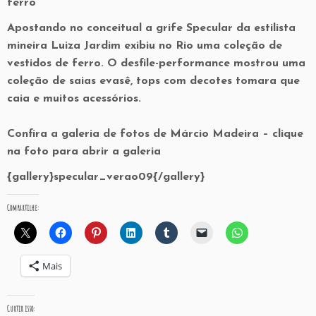
ferro
Apostando no conceitual a grife Specular da estilista
mineira Luiza Jardim exibiu no Rio uma coleção de
vestidos de ferro. O desfile-performance mostrou uma
coleção de saias evasê, tops com decotes tomara que
caia e muitos acessórios.
Confira a galeria de fotos de Márcio Madeira – clique
na foto para abrir a galeria
{gallery}specular_verao09{/gallery}
Compartilhe:
Mais
Curtir isso: