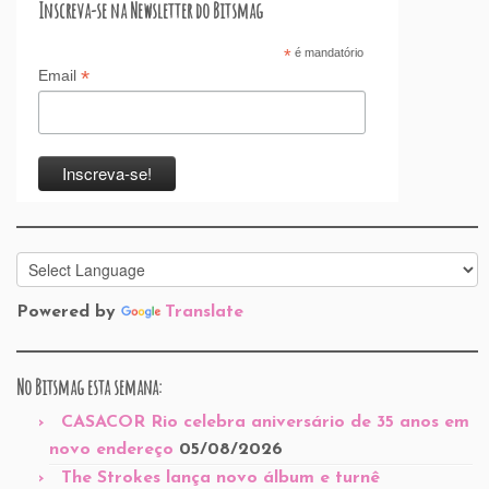
Inscreva-se na Newsletter do Bitsmag
*
é mandatório
*
Email
Powered by
Translate
No Bitsmag esta semana:
CASACOR Rio celebra aniversário de 35 anos em
novo endereço
05/08/2026
The Strokes lança novo álbum e turnê