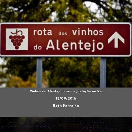
Vinhos do Alentejo para degustação no Rio
12/09/2016
Beth Ferreira