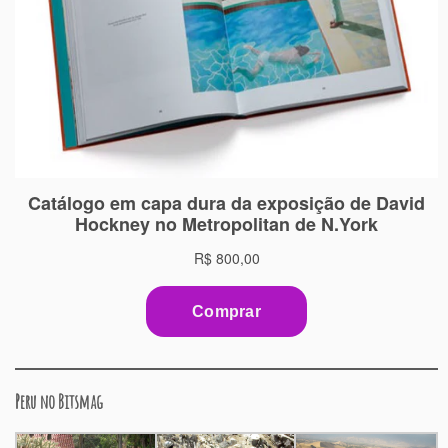
Peru no Bitsmag