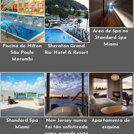
Área de Spa no
Standard Spa
Miami
Piscina do Hilton
Sheraton Grand
São Paulo
Rio Hotel & Resort
Morumbi
Standard Spa
New Jersey nunca
Apartamento de
Miami
foi tão sofisticada
esquina
como quando vista