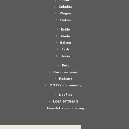
Cultura
Cidadão
Viagem
Hotéis
Estilo
Moda
Beleza
Tech
Decor
Pets
Documentários
Podcast
OQTPV – streaming
Desfiles
LOJA BITSMAG
Newsletter do Bitsmag