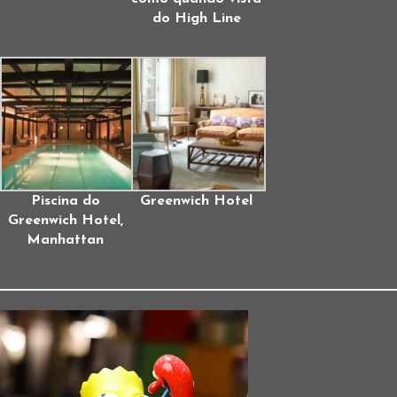
do High Line
Piscina do
Greenwich Hotel
Greenwich Hotel,
Manhattan