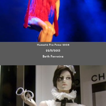
Humaitá Pra Peixe 2008
22/11/2013
Beth Ferreira