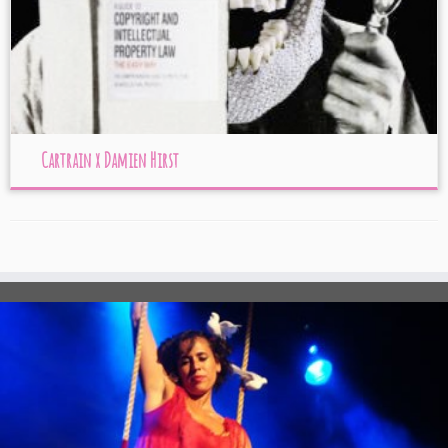
Cartrain x Damien Hirst