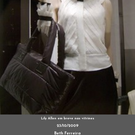
Lily Allen em breve nas vitrines
23/10/2009
Beth Ferreira