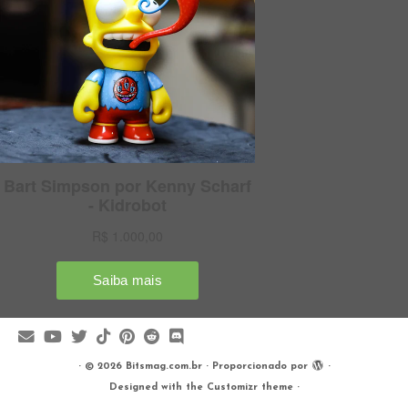
·
© 2026
Bitsmag.com.br
·
Proporcionado por
·
Designed with the
Customizr theme
·