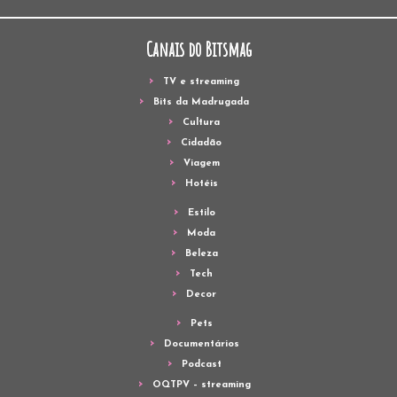
Canais do Bitsmag
TV e streaming
Bits da Madrugada
Cultura
Cidadão
Viagem
Hotéis
Estilo
Moda
Beleza
Tech
Decor
Pets
Documentários
Podcast
OQTPV – streaming