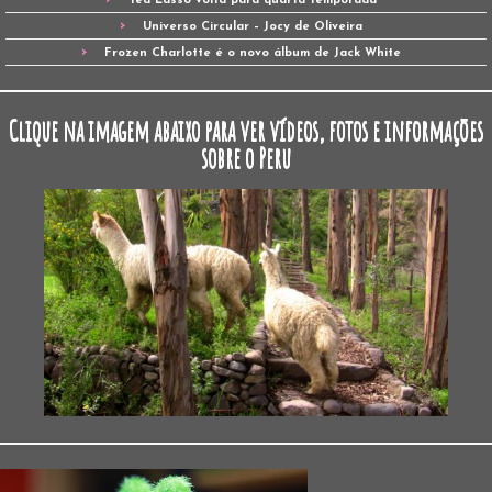
Ted Lasso volta para quarta temporada
Universo Circular – Jocy de Oliveira
Frozen Charlotte é o novo álbum de Jack White
Clique na imagem abaixo para ver vídeos, fotos e informações
sobre o Peru