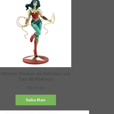
Inscreva-se na Newsletter do Bitsmag