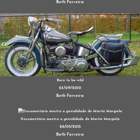
Beth Ferreira
Born to be wild
23/09/2010
Beth Ferreira
Documentário mostra a genialidade de Martin Margiela
26/05/2015
Beth Ferreira