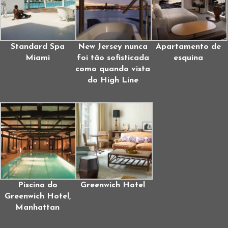
Standard Spa
New Jersey nunca
Apartamento de
Miami
foi tão sofisticada
esquina
como quando vista
do High Line
Piscina do
Greenwich Hotel
Greenwich Hotel,
Manhattan