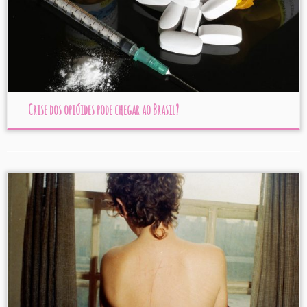
Crise dos opióides pode chegar ao Brasil?