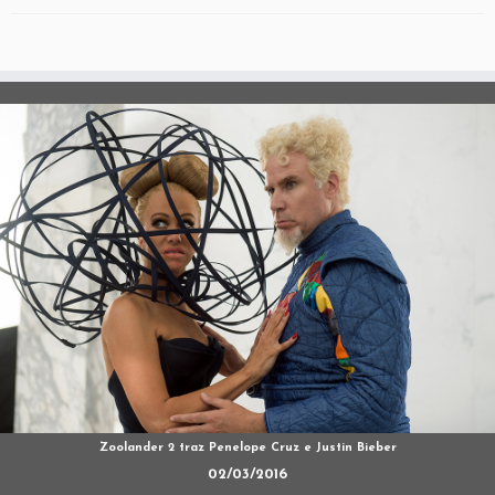
Zoolander 2 traz Penelope Cruz e Justin Bieber
02/03/2016