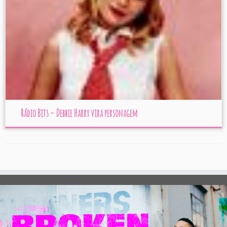
Rádio Bits – Debbie Harry vira personagem