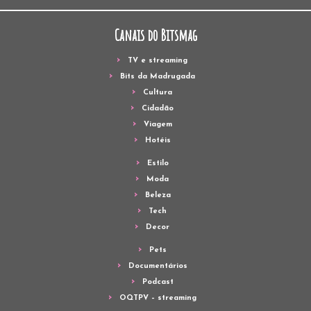
Canais do Bitsmag
TV e streaming
Bits da Madrugada
Cultura
Cidadão
Viagem
Hotéis
Estilo
Moda
Beleza
Tech
Decor
Pets
Documentários
Podcast
OQTPV – streaming