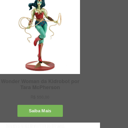
Inscreva-se na Newsletter do Bitsmag