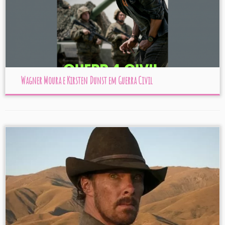
Wagner Moura e Kirsten Dunst em Guerra Civil