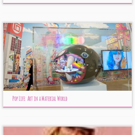
Pop Life: Art in a Material World