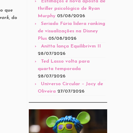
Estilhaços é nova aposta de
thriller psicológico de Ryan
 o que
Murphy
05/08/2026
work
, do
Seriado Fúria lidera ranking
de visualizações na Disney
Plus
05/08/2026
Anitta lança Equilibrivm II
28/07/2026
Ted Lasso volta para
quarta temporada
28/07/2026
Universo Circular – Jocy de
Oliveira
27/07/2026