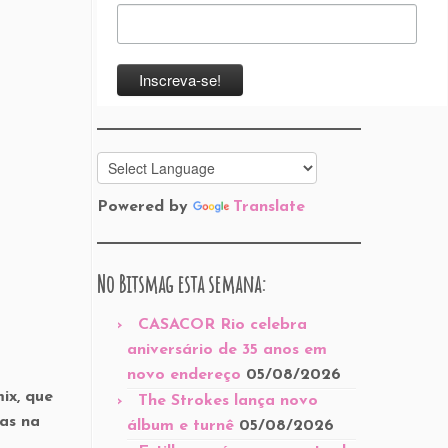
Powered by
Translate
No Bitsmag esta semana:
CASACOR Rio celebra
aniversário de 35 anos em
novo endereço
05/08/2026
ix, que
The Strokes lança novo
as na
álbum e turnê
05/08/2026