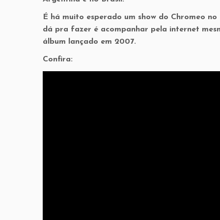
É há muito esperado um show do Chromeo no B
dá pra fazer é acompanhar pela internet mes
álbum lançado em 2007.
Confira: