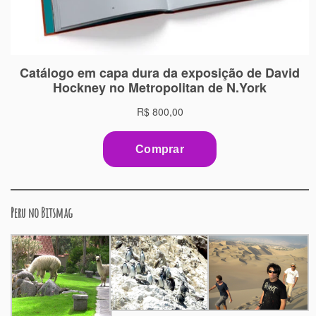
Peru no Bitsmag