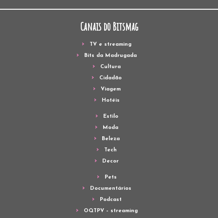
Canais do Bitsmag
TV e streaming
Bits da Madrugada
Cultura
Cidadão
Viagem
Hotéis
Estilo
Moda
Beleza
Tech
Decor
Pets
Documentários
Podcast
OQTPV – streaming