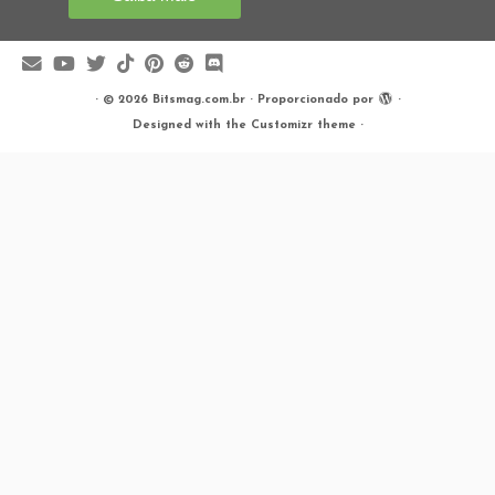
·
© 2026
Bitsmag.com.br
·
Proporcionado por
·
Designed with the
Customizr theme
·