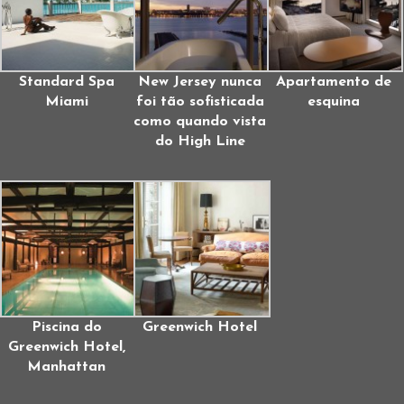
Standard Spa
New Jersey nunca
Apartamento de
Miami
foi tão sofisticada
esquina
como quando vista
do High Line
Piscina do
Greenwich Hotel
Greenwich Hotel,
Manhattan