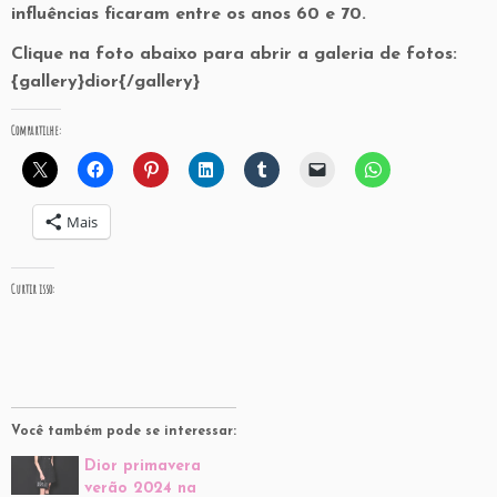
influências ficaram entre os anos 60 e 70.
Clique na foto abaixo para abrir a galeria de fotos:
{gallery}dior{/gallery}
Compartilhe:
Mais
Curtir isso:
Você também pode se interessar:
Dior primavera
verão 2024 na