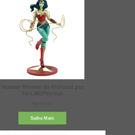
Inscreva-se na Newsletter do Bitsmag