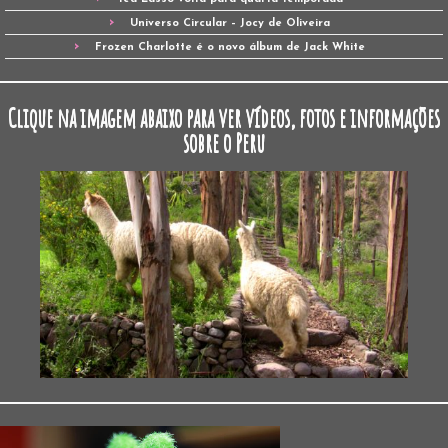
Universo Circular – Jocy de Oliveira
Frozen Charlotte é o novo álbum de Jack White
Clique na imagem abaixo para ver vídeos, fotos e informações
sobre o Peru