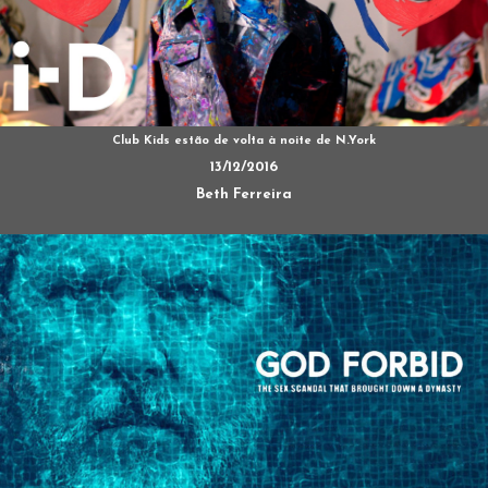
Club Kids estão de volta à noite de N.York
13/12/2016
Beth Ferreira