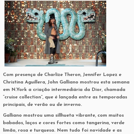
Com presença de Charlize Theron, Jennifer Lopez e
Christina Aguillera, John Galliano mostrou esta semana
em N.York a criação intermediária da Dior, chamada
“cruise collection”, que é lançada entre as temporadas
principais, de verão ou de inverno.
Galliano mostrou uma sillhueta vibrante, com muitos
babados, laços e cores fortes como tangerina, verde
limão, rosa e turquesa. Nem tudo foi novidade e as