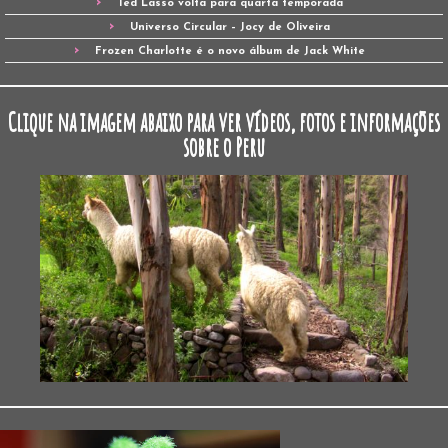
Ted Lasso volta para quarta temporada
Universo Circular – Jocy de Oliveira
Frozen Charlotte é o novo álbum de Jack White
Clique na imagem abaixo para ver vídeos, fotos e informações
sobre o Peru