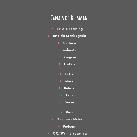
Canais do Bitsmag
TV e streaming
Bits da Madrugada
Cultura
Cidadão
Viagem
Hotéis
Estilo
Moda
Beleza
Tech
Decor
Pets
Documentários
Podcast
OQTPV – streaming