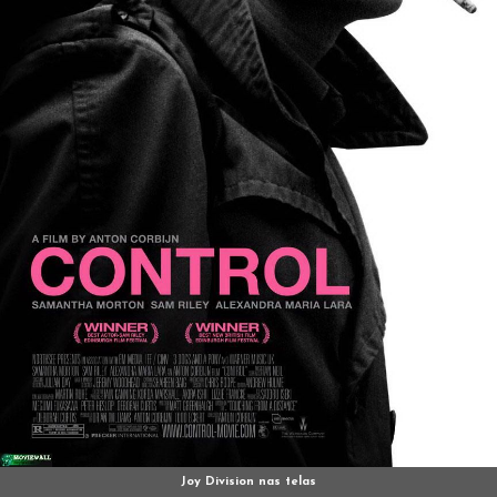
Joy Division nas telas