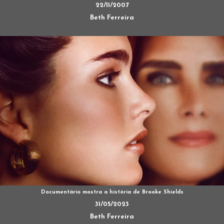
22/11/2007
Beth Ferreira
Documentário mostra a história de Brooke Shields
31/05/2023
Beth Ferreira