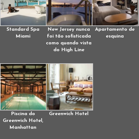
Standard Spa
New Jersey nunca
Apartamento de
Miami
foi tão sofisticada
esquina
como quando vista
do High Line
Piscina do
Greenwich Hotel
Greenwich Hotel,
Manhattan