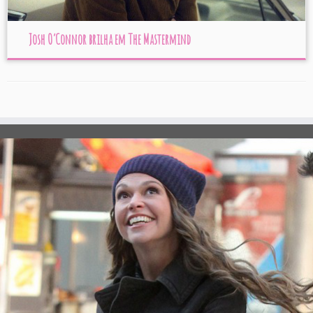
Josh O’Connor brilha em The Mastermind