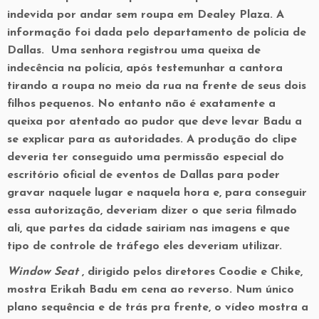
indevida por andar sem roupa em Dealey Plaza. A
informação foi dada pelo departamento de polícia de
Dallas. Uma senhora registrou uma queixa de
indecência na polícia, após testemunhar a cantora
tirando a roupa no meio da rua na frente de seus dois
filhos pequenos. No entanto não é exatamente a
queixa por atentado ao pudor que deve levar Badu a
se explicar para as autoridades. A produção do clipe
deveria ter conseguido uma permissão especial do
escritório oficial de eventos de Dallas para poder
gravar naquele lugar e naquela hora e, para conseguir
essa autorização, deveriam dizer o que seria filmado
ali, que partes da cidade sairiam nas imagens e que
tipo de controle de tráfego eles deveriam utilizar.
Window Seat
, dirigido pelos diretores Coodie e Chike,
mostra Erikah Badu em cena ao reverso. Num único
plano sequência e de trás pra frente, o vídeo mostra a