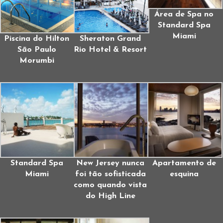
Área de Spa no
Standard Spa
Miami
Piscina do Hilton
Sheraton Grand
São Paulo
Rio Hotel & Resort
Morumbi
Standard Spa
New Jersey nunca
Apartamento de
Miami
foi tão sofisticada
esquina
como quando vista
do High Line