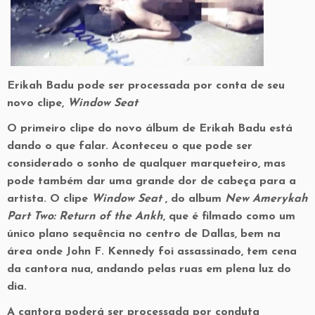
Erikah Badu pode ser processada por conta de seu
novo clipe,
Window Seat
O primeiro clipe do novo álbum de Erikah Badu está
dando o que falar. Aconteceu o que pode ser
considerado o sonho de qualquer marqueteiro, mas
pode também dar uma grande dor de cabeça para a
artista. O clipe
Window Seat
, do album
New Amerykah
Part Two: Return of the Ankh
, que é filmado como um
único plano sequência no centro de Dallas, bem na
área onde John F. Kennedy foi assassinado, tem cena
da cantora nua, andando pelas ruas em plena luz do
dia.
A cantora poderá ser processada por conduta