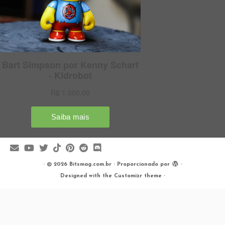
·
© 2026
Bitsmag.com.br
·
Proporcionado por
·
Designed with the
Customizr theme
·