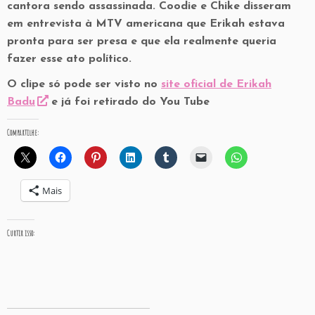
cantora sendo assassinada. Coodie e Chike disseram
em entrevista à MTV americana que Erikah estava
pronta para ser presa e que ela realmente queria
fazer esse ato político.
O clipe só pode ser visto no
site oficial de Erikah
Badu
e já foi retirado do You Tube
Compartilhe:
Mais
Curtir isso: