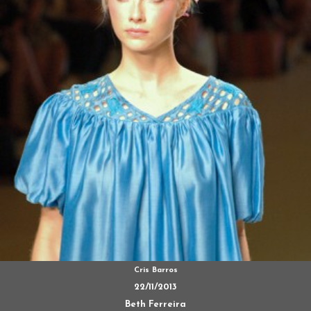
Cris Barros
22/11/2013
Beth Ferreira