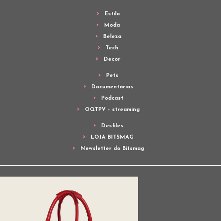
Estilo
Moda
Beleza
Tech
Decor
Pets
Documentários
Podcast
OQTPV – streaming
Desfiles
LOJA BITSMAG
Newsletter do Bitsmag