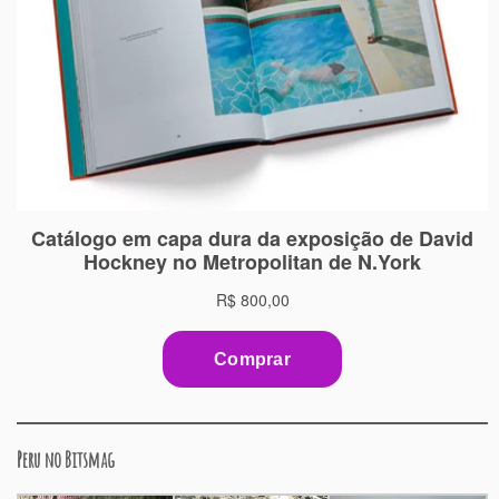
Peru no Bitsmag