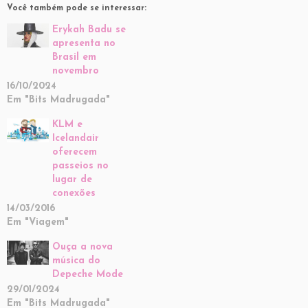
Você também pode se interessar:
Erykah Badu se
apresenta no
Brasil em
novembro
16/10/2024
Em "Bits Madrugada"
KLM e
Icelandair
oferecem
passeios no
lugar de
conexões
14/03/2016
Em "Viagem"
Ouça a nova
música do
Depeche Mode
29/01/2024
Em "Bits Madrugada"