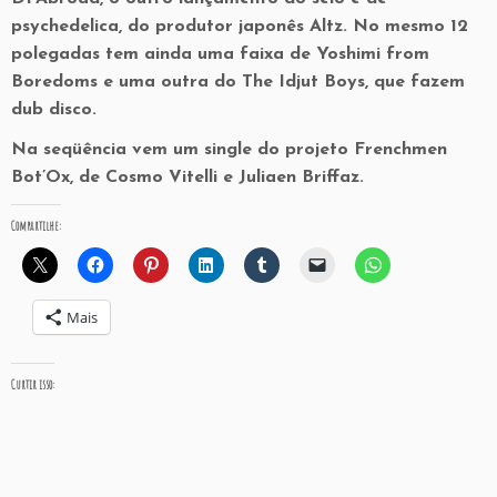
psychedelica, do produtor japonês Altz. No mesmo 12
polegadas tem ainda uma faixa de Yoshimi from
Boredoms e uma outra do The Idjut Boys, que fazem
dub disco.
Na seqüência vem um single do projeto Frenchmen
Bot’Ox, de Cosmo Vitelli e Juliaen Briffaz.
Compartilhe:
Mais
Curtir isso: