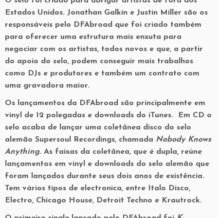
O selo foi criado para abrigar artistas de fora dos
Estados Unidos. Jonathan Galkin e Justin Miller são os
responsáveis pelo DFAbroad que foi criado também
para oferecer uma estrutura mais enxuta para
negociar com os artistas, todos novos e que, a partir
do apoio do selo, podem conseguir mais trabalhos
como DJs e produtores e também um contrato com
uma gravadora maior.
Os lançamentos da DFAbroad são principalmente em
vinyl de 12 polegadas e downloads do iTunes. Em CD o
selo acaba de lançar uma coletânea disco do selo
alemão Supersoul Recordings, chamada
Nobody Knows
Anything
. As faixas da coletânea, que é dupla, reúne
lançamentos em vinyl e downloads do selo alemão que
foram lançados durante seus dois anos de existência.
Tem vários tipos de electronica, entre Italo Disco,
Electro, Chicago House, Detroit Techno e Krautrock.