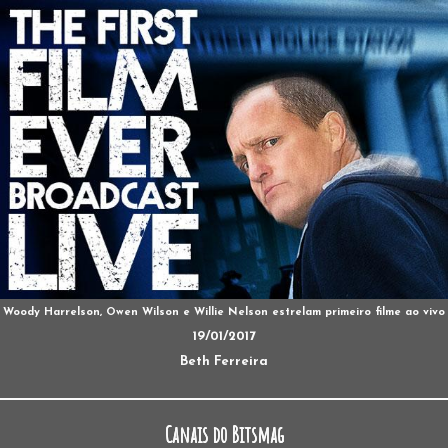
Woody Harrelson, Owen Wilson e Willie Nelson estrelam primeiro filme ao vivo
19/01/2017
Beth Ferreira
Canais do Bitsmag