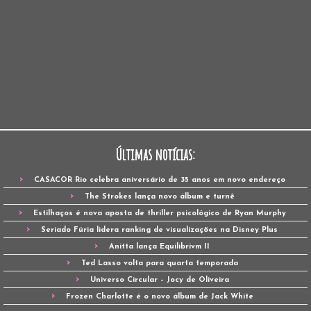
Últimas notícias:
CASACOR Rio celebra aniversário de 35 anos em novo endereço
The Strokes lança novo álbum e turnê
Estilhaços é nova aposta de thriller psicológico de Ryan Murphy
Seriado Fúria lidera ranking de visualizações na Disney Plus
Anitta lança Equilibrivm II
Ted Lasso volta para quarta temporada
Universo Circular – Jocy de Oliveira
Frozen Charlotte é o novo álbum de Jack White