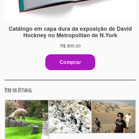
Peru no Bitsmag