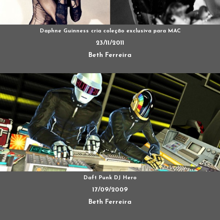
Daphne Guinness cria coleção exclusiva para MAC
23/11/2011
Beth Ferreira
Daft Punk DJ Hero
17/09/2009
Beth Ferreira