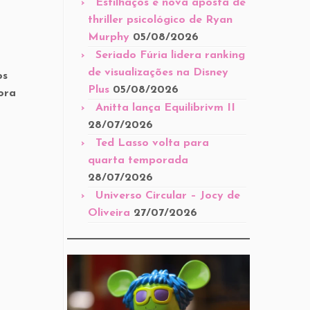
Estilhaços é nova aposta de
thriller psicológico de Ryan
Murphy
05/08/2026
Seriado Fúria lidera ranking
de visualizações na Disney
os
Plus
05/08/2026
ora
Anitta lança Equilibrivm II
28/07/2026
Ted Lasso volta para
quarta temporada
28/07/2026
Universo Circular – Jocy de
Oliveira
27/07/2026