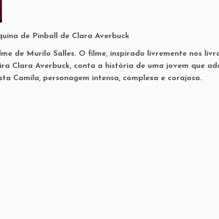
uina de Pinball de Clara Averbuck
ilme de Murilo Salles. O filme, inspirado livremente nos livr
eira Clara Averbuck, conta a história de uma jovem que ad
sta Camila, personagem intensa, complexa e corajosa.