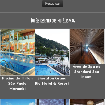
Hotéis resenhados no Bitsmag
Área de Spa no
Standard Spa
Miami
Piscina do Hilton
Sheraton Grand
São Paulo
Rio Hotel & Resort
Morumbi