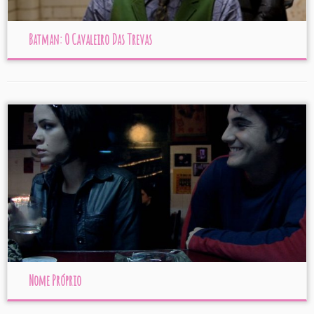
Batman: O Cavaleiro Das Trevas
Nome Próprio