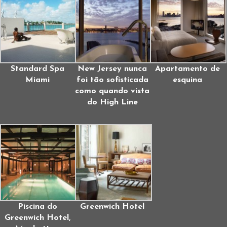
Standard Spa
New Jersey nunca
Apartamento de
Miami
foi tão sofisticada
esquina
como quando vista
do High Line
Piscina do
Greenwich Hotel
Greenwich Hotel,