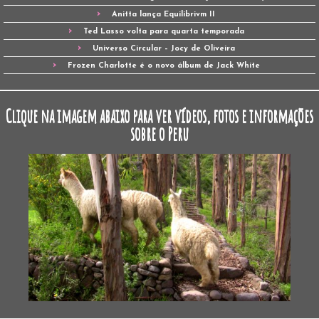
Anitta lança Equilibrivm II
Ted Lasso volta para quarta temporada
Universo Circular – Jocy de Oliveira
Frozen Charlotte é o novo álbum de Jack White
Clique na imagem abaixo para ver vídeos, fotos e informações
sobre o Peru