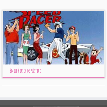
Emile Hirsch de pl?stico