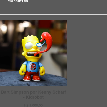
Manhattan