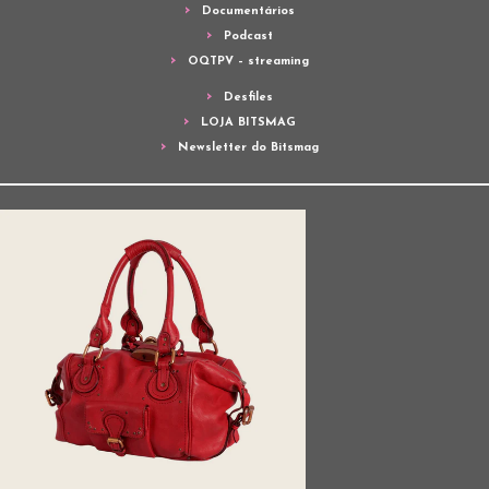
Documentários
Podcast
OQTPV – streaming
Desfiles
LOJA BITSMAG
Newsletter do Bitsmag