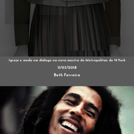
Igreja e moda em diálogo na nova mostra do Metropolitan de N.York
11/03/2018
Beth Ferreira