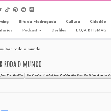
aming
Bits da Madrugada
Cultura
Cidadão
tários
Podcast
Desfiles
LOJA BITSMAG
aultier roda o mundo
ier roda o mundo
Jean Paul Gaultier
The Fashion World of Jean Paul Gaultier From the Sidewalk to the C