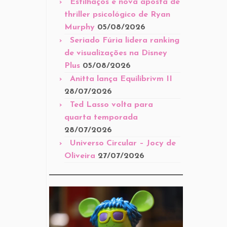
Estilhaços é nova aposta de
thriller psicológico de Ryan
Murphy
05/08/2026
Seriado Fúria lidera ranking
de visualizações na Disney
Plus
05/08/2026
Anitta lança Equilibrivm II
28/07/2026
Ted Lasso volta para
quarta temporada
28/07/2026
Universo Circular – Jocy de
Oliveira
27/07/2026