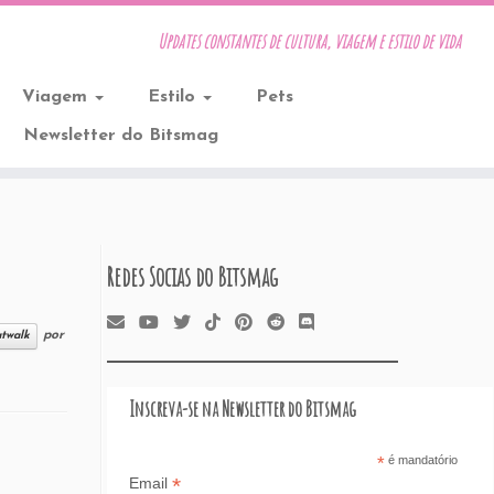
Updates constantes de cultura, viagem e estilo de vida
Viagem
Estilo
Pets
Newsletter do Bitsmag
Redes Socias do Bitsmag
por
atwalk
Inscreva-se na Newsletter do Bitsmag
*
é mandatório
*
Email