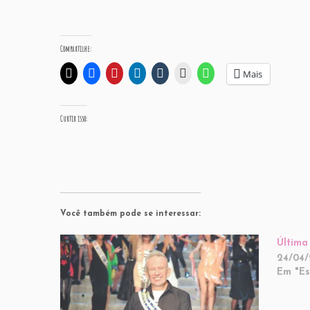
Compartilhe:
Mais
Curtir isso:
Você também pode se interessar:
Última
24/04/
Em "Est