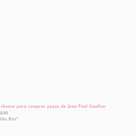
 chance para comprar peças de Jean Paul Gaultier
2015
ilo Bits"