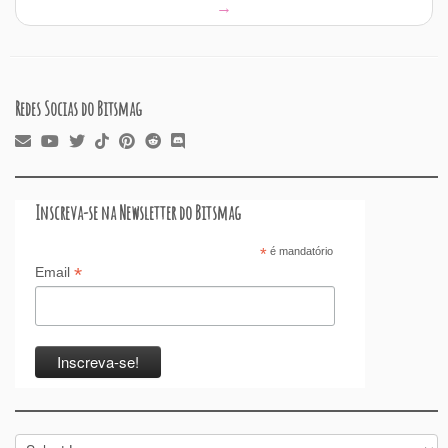
k
→
Redes Socias do Bitsmag
Inscreva-se na Newsletter do Bitsmag
*
é mandatório
*
Email