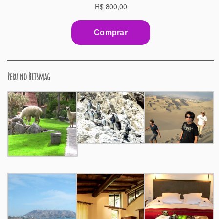
Peru no Bitsmag