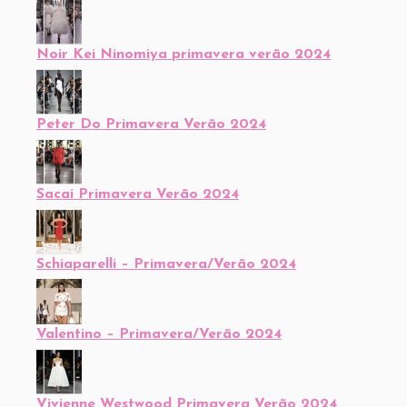
Noir Kei Ninomiya primavera verão 2024
Peter Do Primavera Verão 2024
Sacai Primavera Verão 2024
Schiaparelli – Primavera/Verão 2024
Valentino – Primavera/Verão 2024
Vivienne Westwood Primavera Verão 2024