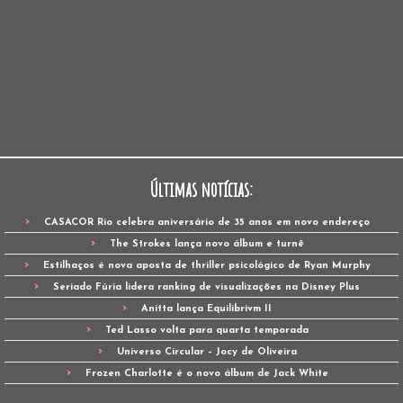
Últimas notícias:
CASACOR Rio celebra aniversário de 35 anos em novo endereço
The Strokes lança novo álbum e turnê
Estilhaços é nova aposta de thriller psicológico de Ryan Murphy
Seriado Fúria lidera ranking de visualizações na Disney Plus
Anitta lança Equilibrivm II
Ted Lasso volta para quarta temporada
Universo Circular – Jocy de Oliveira
Frozen Charlotte é o novo álbum de Jack White