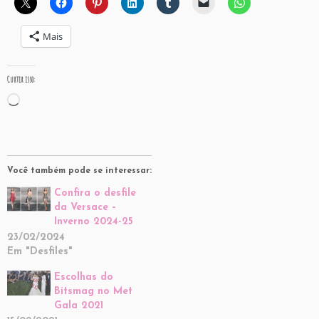
Mais
Curtir isso:
Carregando...
Você também pode se interessar:
Confira o desfile
da Versace –
Inverno 2024-25
23/02/2024
Em "Desfiles"
Escolhas do
Bitsmag no Met
Gala 2021