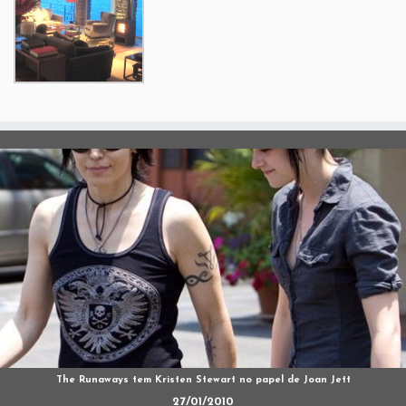
The Runaways tem Kristen Stewart no papel de Joan Jett
27/01/2010