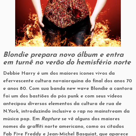
Blondie prepara novo álbum e entra
em turnê no verão do hemisfério norte
Debbie Harry é um dos maiores ícones vivos da
efervescente cultura novaiorquina do final dos anos 70
e anos 80. Com sua banda new wave Blondie a cantora
foi um dos bastiões do pós punk e com seus vídeos
antecipou diversos elementos da cultura de rua de
N.York, introduzindo inclusive o rap no mainstream da
música pop. Em
Rapture
se vê alguns dos maiores
nomes do graffiti norte americano, como os citados
Fab Five Freddy e Jean-Michel Basquiat, que aparece