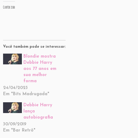
Curtir isso:
Você também pode se interessar:
Blondie mostra
Debbie Harry
aos 77 anos em
sua melhor
forma
24/04/2023
Em "Bits Madrugada"
Debbie Harry
lança
autobiografia
30/09/2019
Em "Bar Retrô"