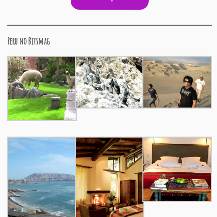
Peru no Bitsmag