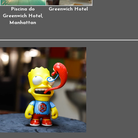
Piscina do
Greenwich Hotel
Greenwich Hotel,
Manhattan