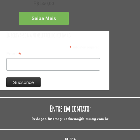
Inscreva-se na Newsletter do Bitsmag
*
indicates required
*
Email
Entre em contato:
Redação Bitsmag: redacao@bitsmag.com.br