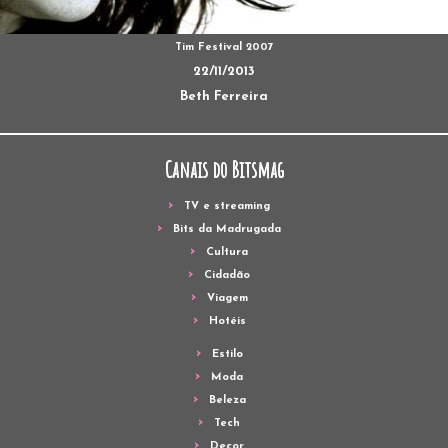
Tim Festival 2007
22/11/2013
Beth Ferreira
Canais do Bitsmag
TV e streaming
Bits da Madrugada
Cultura
Cidadão
Viagem
Hotéis
Estilo
Moda
Beleza
Tech
Decor