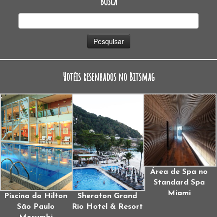
BUSCA
Pesquisar
por:
Hotéis resenhados no Bitsmag
Área de Spa no
Standard Spa
Miami
Piscina do Hilton
Sheraton Grand
São Paulo
Rio Hotel & Resort