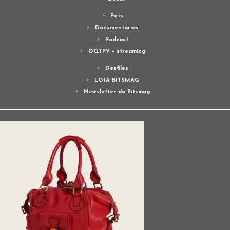
Pets
Documentários
Podcast
OQTPV – streaming
Desfiles
LOJA BITSMAG
Newsletter do Bitsmag