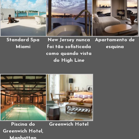
Standard Spa
New Jersey nunca
Apartamento de
Miami
foi tão sofisticada
esquina
como quando vista
do High Line
Piscina do
Greenwich Hotel
Greenwich Hotel,
Manhattan