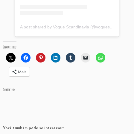
A post shared by Vogue Scandinavia (@voguescandinavia)
Compartilhe:
Mais
Curtir isso:
Você também pode se interessar: