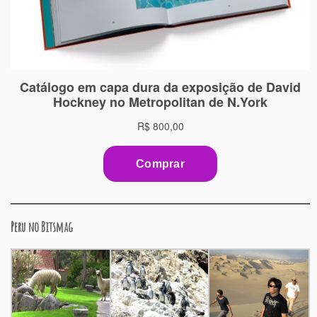
Peru no Bitsmag