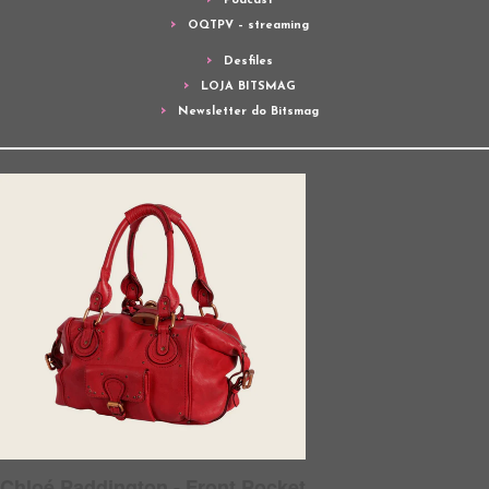
Podcast
OQTPV – streaming
Desfiles
LOJA BITSMAG
Newsletter do Bitsmag