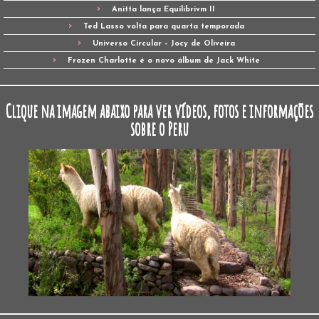
Anitta lança Equilibrivm II
Ted Lasso volta para quarta temporada
Universo Circular – Jocy de Oliveira
Frozen Charlotte é o novo álbum de Jack White
Clique na imagem abaixo para ver vídeos, fotos e informações
sobre o Peru