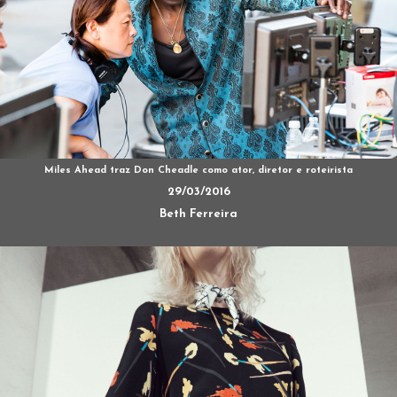
Miles Ahead traz Don Cheadle como ator, diretor e roteirista
29/03/2016
Beth Ferreira