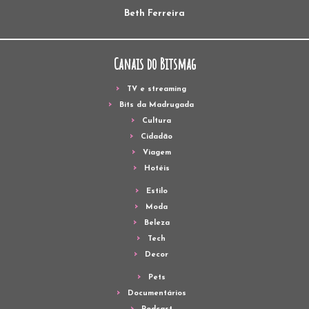
Beth Ferreira
Canais do Bitsmag
TV e streaming
Bits da Madrugada
Cultura
Cidadão
Viagem
Hotéis
Estilo
Moda
Beleza
Tech
Decor
Pets
Documentários