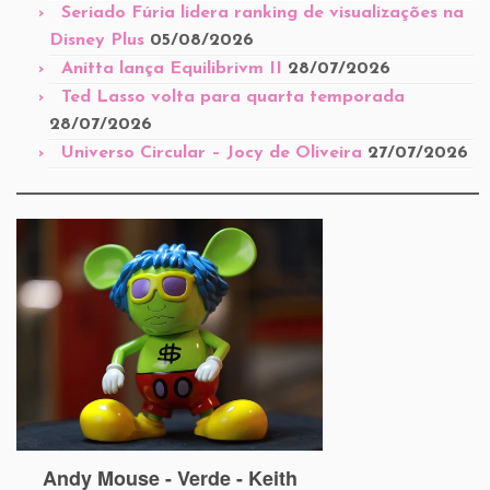
Seriado Fúria lidera ranking de visualizações na
Disney Plus
05/08/2026
Anitta lança Equilibrivm II
28/07/2026
Ted Lasso volta para quarta temporada
28/07/2026
Universo Circular – Jocy de Oliveira
27/07/2026