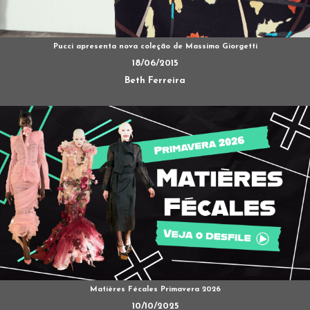
Pucci apresenta nova coleção de Massimo Giorgetti
18/06/2015
Beth Ferreira
Matières Fécales Primavera 2026
10/10/2025