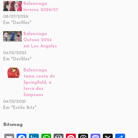
Balenciaga
Inverno 2026/27
08/07/2026
Em "Desfiles"
Balenciaga
Outono 2024
em Los Angeles
04/12/2023
Em "Desfiles"
Balenciaga
toma conta de
Springfield, a
terra dos
Simpsons
04/10/2021
Em "Estilo Bits"
Bitsmag