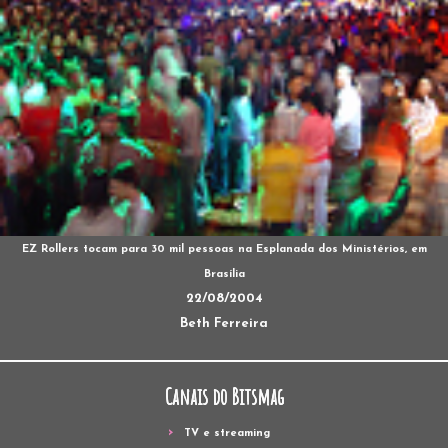
EZ Rollers tocam para 30 mil pessoas na Esplanada dos Ministérios, em
Brasília
22/08/2004
Beth Ferreira
Canais do Bitsmag
TV e streaming