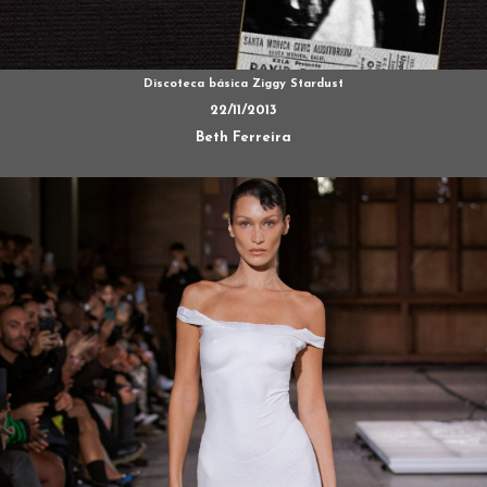
Discoteca básica Ziggy Stardust
22/11/2013
Beth Ferreira