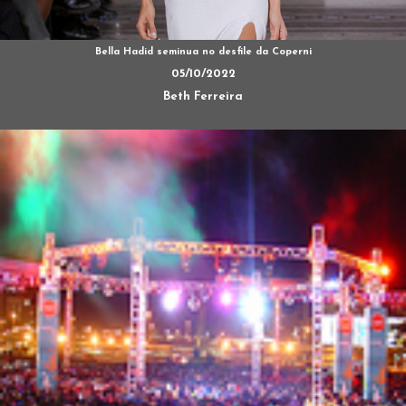
Bella Hadid seminua no desfile da Coperni
05/10/2022
Beth Ferreira