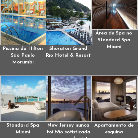
Área de Spa no
Standard Spa
Miami
Piscina do Hilton
Sheraton Grand
São Paulo
Rio Hotel & Resort
Morumbi
Standard Spa
New Jersey nunca
Apartamento de
Miami
foi tão sofisticada
esquina