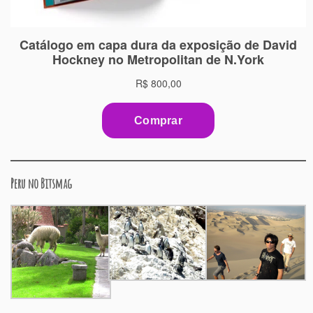
Peru no Bitsmag