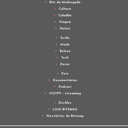
Bits da Madrugada
Cultura
Cidadão
Viagem
Hotéis
Estilo
Moda
Beleza
Tech
Decor
Pets
Documentários
Podcast
OQTPV – streaming
Desfiles
LOJA BITSMAG
Newsletter do Bitsmag