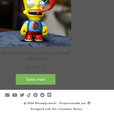
·
© 2026
Bitsmag.com.br
·
Proporcionado por
·
Designed with the
Customizr theme
·