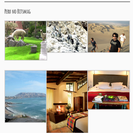
Peru no Bitsmag