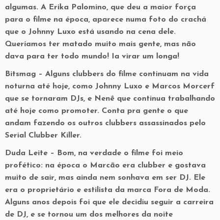
algumas. A Erika Palomino, que deu a maior força
para o filme na época, aparece numa foto do crachá
que o Johnny Luxo está usando na cena dele.
Queríamos ter matado muito mais gente, mas não
dava para ter todo mundo! Ia virar um longa!
Bitsmag –
Alguns clubbers do filme continuam na vida
noturna até hoje, como Johnny Luxo e Marcos Morcerf
que se tornaram DJs, e Nenê que continua trabalhando
até hoje como promoter. Conta pra gente o que
andam fazendo os outros clubbers assassinados pelo
Serial Clubber Killer.
Duda Leite –
Bom, na verdade o filme foi meio
profético: na época o Marcão era clubber e gostava
muito de sair, mas ainda nem sonhava em ser DJ. Ele
era o proprietário e estilista da marca Fora de Moda.
Alguns anos depois foi que ele decidiu seguir a carreira
de DJ, e se tornou um dos melhores da noite