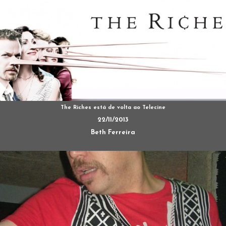
The Riches está de volta ao Telecine
22/11/2013
Beth Ferreira