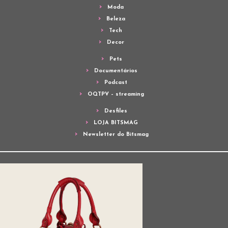
Moda
Beleza
Tech
Decor
Pets
Documentários
Podcast
OQTPV – streaming
Desfiles
LOJA BITSMAG
Newsletter do Bitsmag