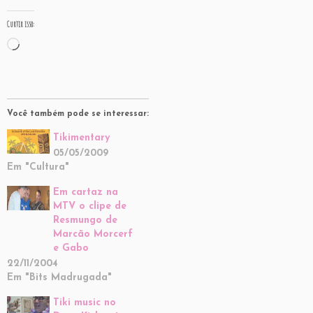
Curtir isso:
Carregando...
Você também pode se interessar:
Tikimentary
05/05/2009
Em "Cultura"
Em cartaz na
MTV o clipe de
Resmungo de
Marcão Morcerf
e Gabo
22/11/2004
Em "Bits Madrugada"
Tiki music no