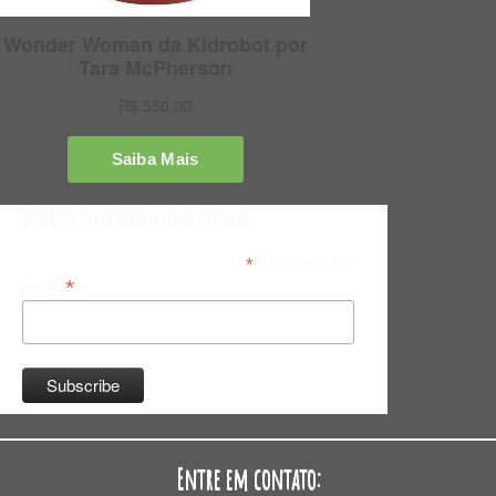
Inscreva-se na Newsletter do Bitsmag
*
indicates required
*
Email
Entre em contato: