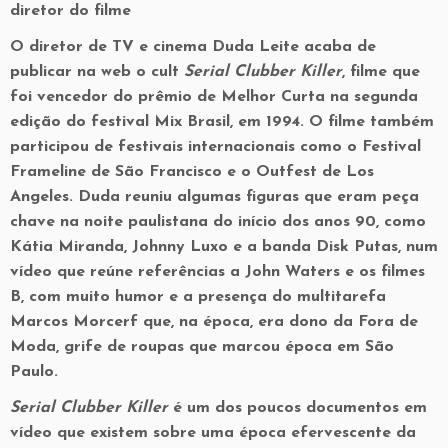
diretor do filme
O diretor de TV e cinema Duda Leite acaba de
publicar na web o cult
Serial Clubber Killer
, filme que
foi vencedor do prêmio de Melhor Curta na segunda
edição do festival Mix Brasil, em 1994. O filme também
participou de festivais internacionais como o Festival
Frameline de São Francisco e o Outfest de Los
Angeles. Duda reuniu algumas figuras que eram peça
chave na noite paulistana do início dos anos 90, como
Kátia Miranda, Johnny Luxo e a banda Disk Putas, num
vídeo que reúne referências a John Waters e os filmes
B, com muito humor e a presença do multitarefa
Marcos Morcerf que, na época, era dono da Fora de
Moda, grife de roupas que marcou época em São
Paulo.
Serial Clubber Killer
é um dos poucos documentos em
vídeo que existem sobre uma época efervescente da