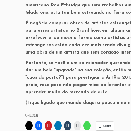
americano Roe Ethridge que tem trabalhos em 
Gladstone, esta também estreando na feira co
É negócio comprar obras de artistas estrange
para esses artistas no Brasil hoje, em alguns 
arrefecer e, da mesma forma como artistas bras
estrangeiros estão cada vez mais sendo divul
uma obra de um artista que tem cotação inter
Portanto, se você é um colecionador querendo 
dar um belo “upgrade” na sua coleção, então s
“caos do porto?”) para prestigiar a ArtRio 201
praia, reze para não pagar mico ao levantar 
aprender muito do mercado de arte.
(Fique ligado que mando daqui a pouco uma mat
Compartilhe:
Mais