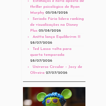
Estilhaços é nova aposta de
thriller psicológico de Ryan
Murphy
05/08/2026
Seriado Fúria lidera ranking
de visualizações na Disney
Plus
05/08/2026
Anitta lança Equilibrivm II
28/07/2026
Ted Lasso volta para
quarta temporada
28/07/2026
Universo Circular – Jocy de
Oliveira
27/07/2026