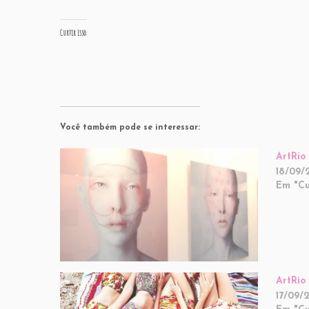
Curtir isso:
Você também pode se interessar:
ArtRio
18/09/
Em "Cu
ArtRio
17/09/