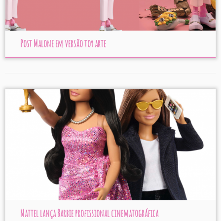
Post Malone em versão toy arte
Mattel lança Barbie profissional cinematográfica