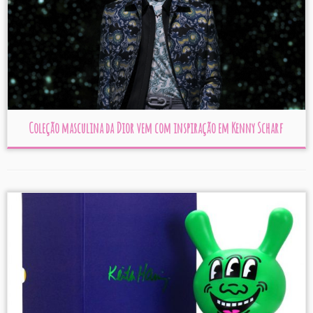
Coleção masculina da Dior vem com inspiração em Kenny Scharf