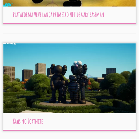
Plataforma VeVe lança primeiro NFT de Gary Baseman
Kaws no Fortnite