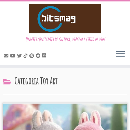
Updates constantes de cultura, viagem e estilo de vida
Skip
Categoria
Toy Art
to
content