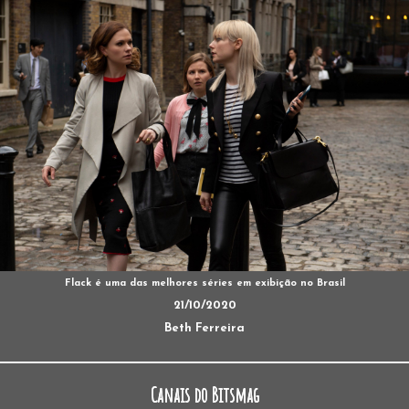
Flack é uma das melhores séries em exibição no Brasil
21/10/2020
Beth Ferreira
Canais do Bitsmag