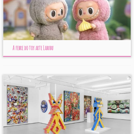
A febre do toy arte Labubu