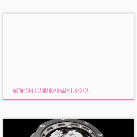
Ayrton Senna ganha homenagem Funko Pop!