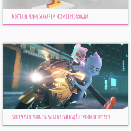
Mostra de Kenny Scharf em Miami é prorrogada
Superplastic anuncia pausa na fabricação e venda de toy arte