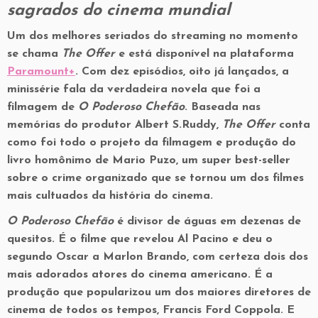
sagrados do cinema mundial
Um dos melhores seriados do streaming no momento
se chama
The Offer
e está disponível na plataforma
Paramount+
. Com dez episódios, oito já lançados, a
minissérie fala da verdadeira novela que foi a
filmagem de
O Poderoso Chefão
. Baseada nas
memórias do produtor Albert S.Ruddy,
The Offer
conta
como foi todo o projeto da filmagem e produção do
livro homônimo de Mario Puzo, um super best-seller
sobre o crime organizado que se tornou um dos filmes
mais cultuados da história do cinema.
O Poderoso Chefão
é divisor de águas em dezenas de
quesitos. É o filme que revelou Al Pacino e deu o
segundo Oscar a Marlon Brando, com certeza dois dos
mais adorados atores do cinema americano. É a
produção que popularizou um dos maiores diretores de
cinema de todos os tempos, Francis Ford Coppola. E