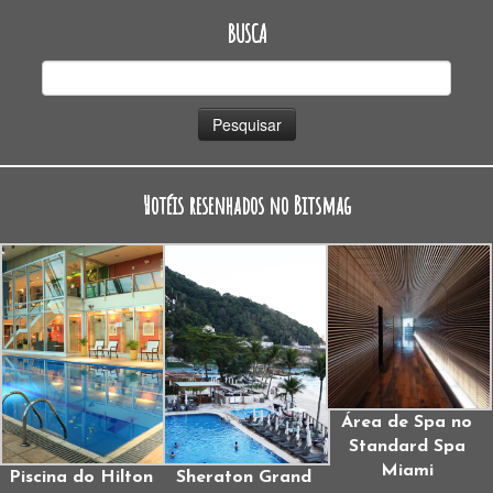
BUSCA
Pesquisar
por:
Hotéis resenhados no Bitsmag
Área de Spa no
Standard Spa
Miami
Piscina do Hilton
Sheraton Grand