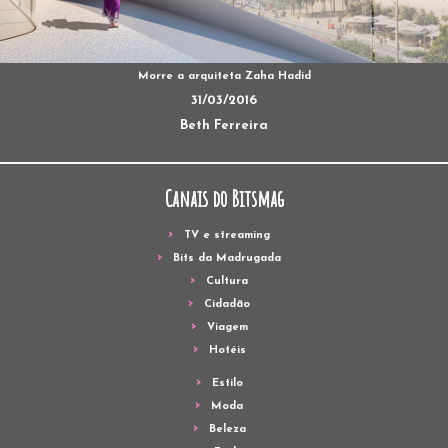
Morre a arquiteta Zaha Hadid
31/03/2016
Beth Ferreira
Canais do Bitsmag
TV e streaming
Bits da Madrugada
Cultura
Cidadão
Viagem
Hotéis
Estilo
Moda
Beleza