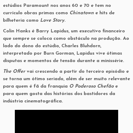
estúdios Paramount nos anos 60 e 70 e tem no
currículo obras primas como
Chinatown
e hits de
bilheteria como
Love Story
.
Colin Hanks é Barry Lapidus, um executivo financeiro
que sempre se coloca como obstáculo na produção. Ao
lado do dono do estúdio, Charles Bluhdorn,
interpretado por Burn Gorman, Lapidus vive ótimas
disputas e momentos de tensão durante a minissérie.
The Offer
vai crescendo a partir do terceiro episódio e
se torna um ótimo seriado, além de ser muito relevante
para quem é fã da franquia
O Poderoso Chefão
e
para quem gosta das histórias dos bastidores da
indústria cinematográfica.