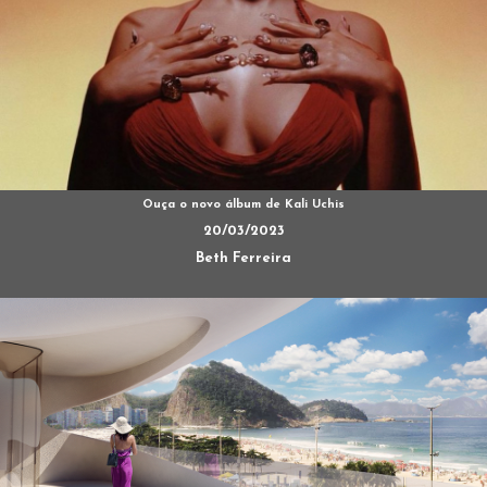
Ouça o novo álbum de Kali Uchis
20/03/2023
Beth Ferreira