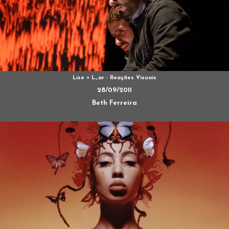
Lise + L_ar - Reações Visuais
28/09/2011
Beth Ferreira