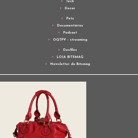
Tech
Decor
Pets
Documentários
Podcast
OQTPV – streaming
Desfiles
LOJA BITSMAG
Newsletter do Bitsmag