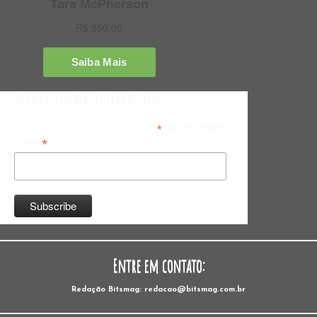
Inscreva-se na Newsletter do Bitsmag
*
indicates required
*
Email
Entre em contato:
Redação Bitsmag: redacao@bitsmag.com.br