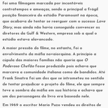
foi uma filmagem marcada por incontáveis
contratempos e ameaças, sendo a principal a frágil
posição financeira do estúdio Paramount na época,
que acabava de tentar se reerguer com o sucesso
Love
Story
, mas ainda não havia conseguido convencer os
diretores da Gulf & Western, empresa sob a qual o
estúdio estava alavancado.
A maior pressão do filme, no entanto, foi o
envolvimento da máfia novaiorquina. A princípio a
cúpula das maiores famílias não queria que
O
Poderoso Chefão
fosse produzido pois achava que
marcava a comunidade italiana como de bandidos. Até
Frank Sinatra foi um dos que se intrometeu no sentido
de tentar prejudicar o projeto do filme, ele que sempre
teve a sombra da máfia em sua história e achava que
um dos personagens do livro era baseado nele.
Em 1969 o escritor Mario Puzo vendeu os direitos de