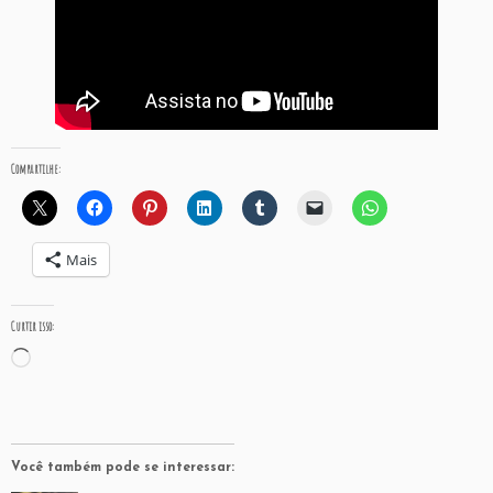
Compartilhe:
Mais
Curtir isso:
Carregando...
Você também pode se interessar: