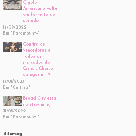
Gigolô
Americano volta
em formato de
seriado
14/09/2022
Em "Paramount+"
Confira os
vencedores e
todos os
indicados do
Critic’s Choice
categoria TV
15/01/2023
Em "Cultura"
Broad City está
no streaming
31/05/2022
Em "Paramount+"
Bitsmag