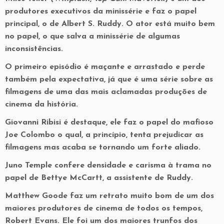
produtores executivos da minissérie e faz o papel
principal, o de Albert S. Ruddy. O ator está muito bem
no papel, o que salva a minissérie de algumas
inconsistências.
O primeiro episódio é maçante e arrastado e perde
também pela expectativa, já que é uma série sobre as
filmagens de uma das mais aclamadas produções de
cinema da história.
Giovanni Ribisi é destaque, ele faz o papel do mafioso
Joe Colombo o qual, a princípio, tenta prejudicar as
filmagens mas acaba se tornando um forte aliado.
Juno Temple confere densidade e carisma à trama no
papel de Bettye McCartt, a assistente de Ruddy.
Matthew Goode faz um retrato muito bom de um dos
maiores produtores de cinema de todos os tempos,
Robert Evans. Ele foi um dos maiores trunfos dos