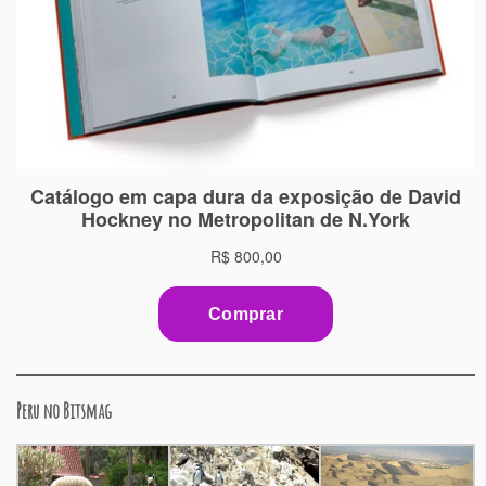
Peru no Bitsmag