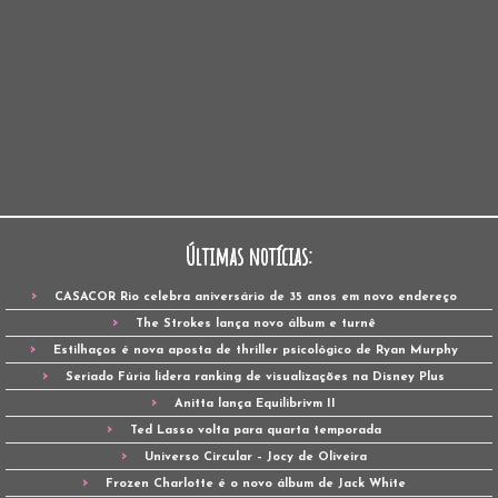
Últimas notícias:
CASACOR Rio celebra aniversário de 35 anos em novo endereço
The Strokes lança novo álbum e turnê
Estilhaços é nova aposta de thriller psicológico de Ryan Murphy
Seriado Fúria lidera ranking de visualizações na Disney Plus
Anitta lança Equilibrivm II
Ted Lasso volta para quarta temporada
Universo Circular – Jocy de Oliveira
Frozen Charlotte é o novo álbum de Jack White