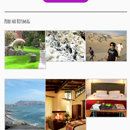
Peru no Bitsmag