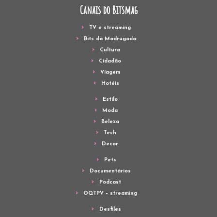
Canais do Bitsmag
TV e streaming
Bits da Madrugada
Cultura
Cidadão
Viagem
Hotéis
Estilo
Moda
Beleza
Tech
Decor
Pets
Documentários
Podcast
OQTPV – streaming
Desfiles