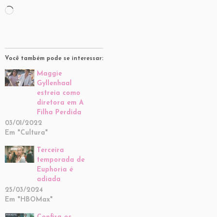
Carregando...
Você também pode se interessar:
Maggie
Gyllenhaal
estreia como
diretora em A
Filha Perdida
03/01/2022
Em "Cultura"
Terceira
temporada de
Euphoria é
adiada
25/03/2024
Em "HBOMax"