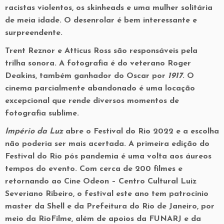
racistas violentos, os skinheads e uma mulher solitária
de meia idade. O desenrolar é bem interessante e
surpreendente.
Trent Reznor e Atticus Ross são responsáveis pela
trilha sonora. A fotografia é do veterano Roger
Deakins, também ganhador do Oscar por
1917
. O
cinema parcialmente abandonado é uma locação
excepcional que rende diversos momentos de
fotografia sublime.
Império da Luz
abre o Festival do Rio 2022 e a escolha
não poderia ser mais acertada. A primeira edição do
Festival do Rio pós pandemia é uma volta aos áureos
tempos do evento. Com cerca de 200 filmes e
retornando ao Cine Odeon – Centro Cultural Luiz
Severiano Ribeiro, o festival este ano tem patrocínio
master da Shell e da Prefeitura do Rio de Janeiro, por
meio da RioFilme, além de apoios da FUNARJ e da