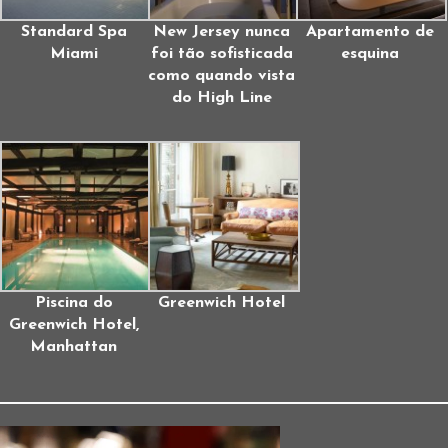
Standard Spa
New Jersey nunca
Apartamento de
Miami
foi tão sofisticada
esquina
como quando vista
do High Line
Piscina do
Greenwich Hotel
Greenwich Hotel,
Manhattan