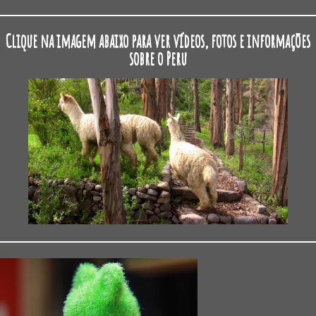
Clique na imagem abaixo para ver vídeos, fotos e informações
sobre o Peru