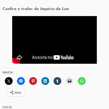
Confira o trailer de
Império da Luz:
Compartilhe:
Mais
Curtir isso: