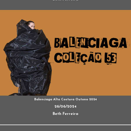
Balenciaga Alta Costura Outono 2024
26/06/2024
Beth Ferreira