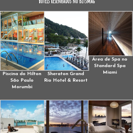
Hotéis resenhados no Bitsmag
Área de Spa no
Standard Spa
Miami
Piscina do Hilton
Sheraton Grand
São Paulo
Rio Hotel & Resort
Morumbi