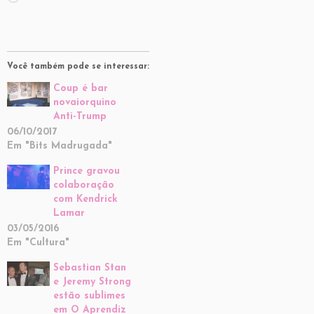
Você também pode se interessar:
Coup é bar
novaiorquino
Anti-Trump
06/10/2017
Em "Bits Madrugada"
Prince gravou
colaboração
com Kendrick
Lamar
03/05/2016
Em "Cultura"
Sebastian Stan
e Jeremy Strong
estão sublimes
em O Aprendiz