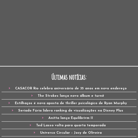
Últimas notícias:
CASACOR Rio celebra aniversário de 35 anos em novo endereço
The Strokes lança novo álbum e turnê
Estilhaços é nova aposta de thriller psicológico de Ryan Murphy
Seriado Fúria lidera ranking de visualizações na Disney Plus
Anitta lança Equilibrivm II
Ted Lasso volta para quarta temporada
Universo Circular – Jocy de Oliveira