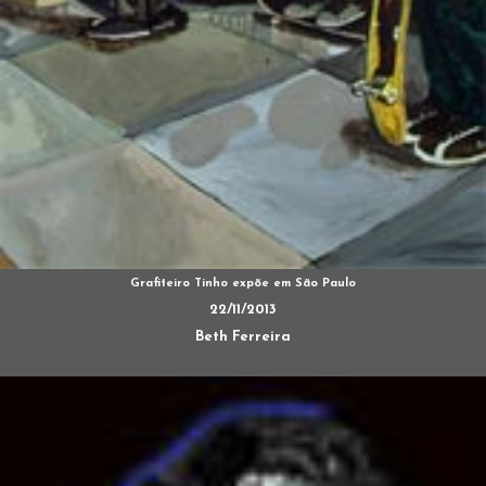
Grafiteiro Tinho expõe em São Paulo
22/11/2013
Beth Ferreira