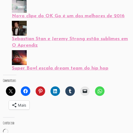
Novo clipe do OK Go é um dos melhores de 2016
Sebastian Stan e Jeremy Strong estão sublimes em
O Aprendiz
Super Bowl escala dream team do hip hop
Compartilhe:
Mais
Curtir isso:
Carregando...