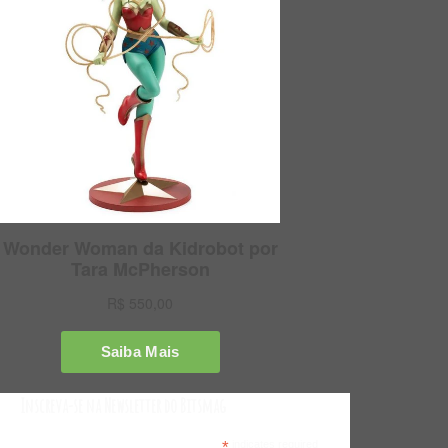
Inscreva-se na Newsletter do Bitsmag
*
indicates required