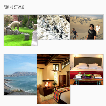
Peru no Bitsmag