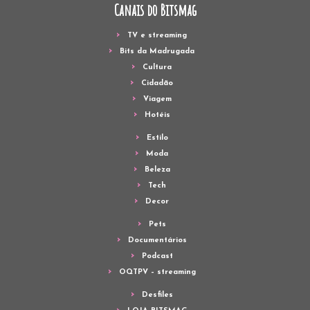
Canais do Bitsmag
TV e streaming
Bits da Madrugada
Cultura
Cidadão
Viagem
Hotéis
Estilo
Moda
Beleza
Tech
Decor
Pets
Documentários
Podcast
OQTPV – streaming
Desfiles