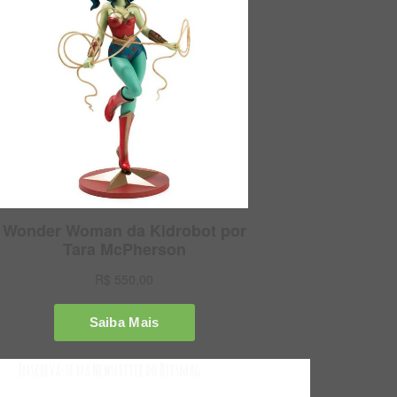
Inscreva-se na Newsletter do Bitsmag