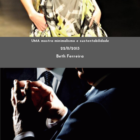
UMA mostra minimalismo e sustentabilidade
22/11/2013
Beth Ferreira