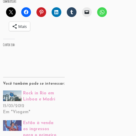
Compartilhe:
Mais
Curtir isso:
Você também pode se interessar:
Rock in Rio em
Lisboa e Madri
15/03/2012
Em "Viagem"
Estão à venda
os ingressos
para o primeiro