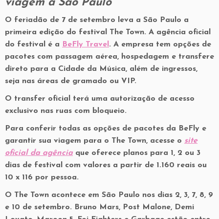
viagem a São Paulo
O feriadão de 7 de setembro leva a São Paulo a
primeira edição do festival The Town. A agência oficial
do festival é a
BeFly Travel
. A empresa tem opções de
pacotes com passagem aérea, hospedagem e transfere
direto para a Cidade da Música, além de ingressos,
seja nas áreas de gramado ou VIP.
O transfer oficial terá uma autorização de acesso
exclusivo nas ruas com bloqueio.
Para conferir todas as opções de pacotes da BeFly e
garantir sua viagem para o The Town, acesse o
site
oficial da agência
que oferece planos para 1, 2 ou 3
dias de festival com valores a partir de 1.160 reais ou
10 x 116 por pessoa.
O The Town acontece em São Paulo nos dias 2, 3, 7, 8, 9
e 10 de setembro. Bruno Mars, Post Malone, Demi