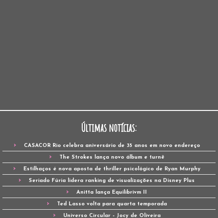
Últimas notícias:
CASACOR Rio celebra aniversário de 35 anos em novo endereço
The Strokes lança novo álbum e turnê
Estilhaços é nova aposta de thriller psicológico de Ryan Murphy
Seriado Fúria lidera ranking de visualizações na Disney Plus
Anitta lança Equilibrivm II
Ted Lasso volta para quarta temporada
Universo Circular – Jocy de Oliveira