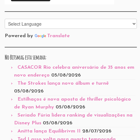
Powered by
Translate
No Bitsmag esta semana:
CASACOR Rio celebra aniversário de 35 anos em
novo endereço
05/08/2026
The Strokes lança novo álbum e turnê
05/08/2026
Estilhaços é nova aposta de thriller psicológico
de Ryan Murphy
05/08/2026
Seriado Fúria lidera ranking de visualizações na
Disney Plus
05/08/2026
Anitta lança Equilibrivm II
28/07/2026
Ted Lasso volta para quarta temporada