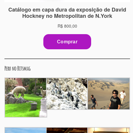
Peru no Bitsmag