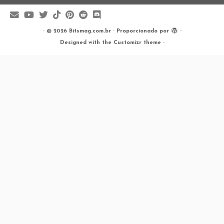
·
© 2026
Bitsmag.com.br
·
Proporcionado por
·
Designed with the
Customizr theme
·