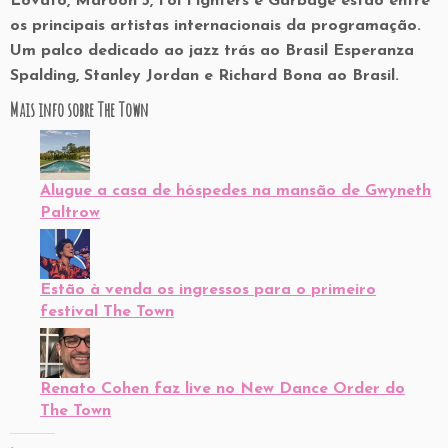
Lovato, Maroon 5, Foi Fighters e Garbage estão entre
os principais artistas internacionais da programação.
Um palco dedicado ao jazz trás ao Brasil Esperanza
Spalding, Stanley Jordan e Richard Bona ao Brasil.
Mais info sobre The Town
Alugue a casa de hóspedes na mansão de Gwyneth
Paltrow
Estão à venda os ingressos para o primeiro
festival The Town
Renato Cohen faz live no New Dance Order do
The Town