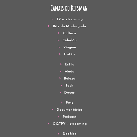
Canais do Bitsmag
TV e streaming
Bits da Madrugada
Cultura
Cidadão
Viagem
Hotéis
Estilo
Moda
Beleza
Tech
Decor
Pets
Documentários
Podcast
OQTPV – streaming
Desfiles