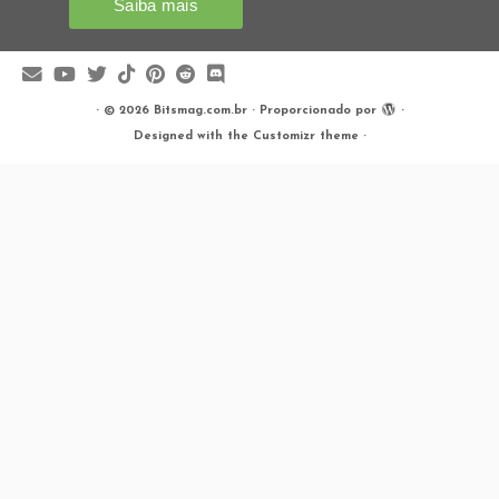
·
© 2026
Bitsmag.com.br
·
Proporcionado por
·
Designed with the
Customizr theme
·