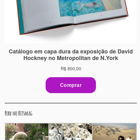
Peru no Bitsmag