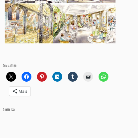
Compartilhe:
Mais
Curtir isso: