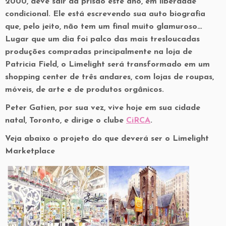
2000, deve sair da prisão este ano, em liberdade
condicional. Ele está escrevendo sua auto biografia
que, pelo jeito, não tem um final muito glamuroso…
Lugar que um dia foi palco das mais tresloucadas
produções compradas principalmente na loja de
Patricia Field, o Limelight será transformado em um
shopping center de três andares, com lojas de roupas,
móveis, de arte e de produtos orgânicos.
Peter Gatien, por sua vez, vive hoje em sua cidade
natal, Toronto, e dirige o clube
CiRCA
.
Veja abaixo o projeto do que deverá ser o Limelight
Marketplace