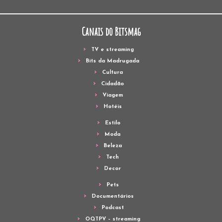
Canais do Bitsmag
TV e streaming
Bits da Madrugada
Cultura
Cidadão
Viagem
Hotéis
Estilo
Moda
Beleza
Tech
Decor
Pets
Documentários
Podcast
OQTPV – streaming