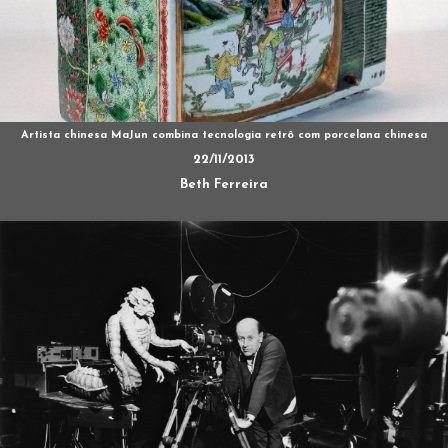
Artista chinesa MaJun combina tecnologia retrô com porcelana chinesa
22/11/2013
Beth Ferreira