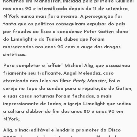
noturnos em Manhattan, iniciada pelo prefeito Giulliani
nos anos 90 e intensificada depois do 11 de setembro,
N.York nunca mais foi a mesma. A perseguição foi
tanta que os políticos conseguiram expulsar do país
por fraudes ao fisco o canadense Peter Gatien, dono
do Limelight e do Tunnel, clubes que foram
massacrados nos anos 90 com o auge das drogas
sintéticas.
Para completar o “affair” Michael Alig, que assassinou
friamente seu traficante, Angel Melendez, caso
eternizado nas telas no filme
Party Monster
, foi a
cereja no topo do sundae para a reputação de Gatien,
e suas casas noturnas foram fechadas, a mais
impressionante de todas, a igreja Limelight que sediou
a cultura clubber do fim dos anos 80 e anos 90 em
N.York.
Alig, o inacreditável e lendário promoter da Disco