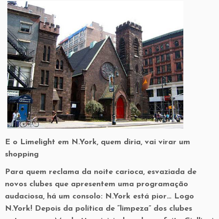
E o Limelight em N.York, quem diria, vai virar um
shopping
Para quem reclama da noite carioca, esvaziada de
novos clubes que apresentem uma programação
audaciosa, há um consolo: N.York está pior… Logo
N.York! Depois da política de “limpeza” dos clubes