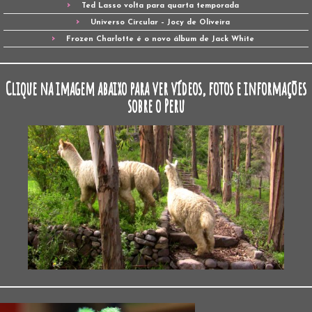
Ted Lasso volta para quarta temporada
Universo Circular – Jocy de Oliveira
Frozen Charlotte é o novo álbum de Jack White
Clique na imagem abaixo para ver vídeos, fotos e informações
sobre o Peru