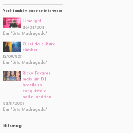
Você também pode se interessar:
Limelight
26/04/2011
Em "Bits Madrugada"
O rei da cultura
clubber
15/09/2011
Em "Bits Madrugada"
Ricky Tavares:
mais um DJ
brasileiro
conquista a
noite londrina
22/11/2004
Em "Bits Madrugada"
Bitsmag