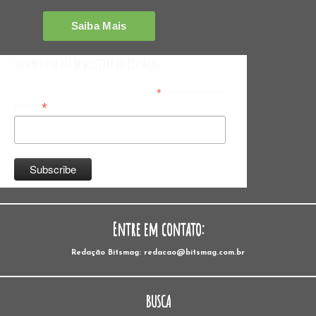
Inscreva-se na Newsletter do Bitsmag
*
indicates required
*
Email
Entre em contato:
Redação Bitsmag: redacao@bitsmag.com.br
BUSCA