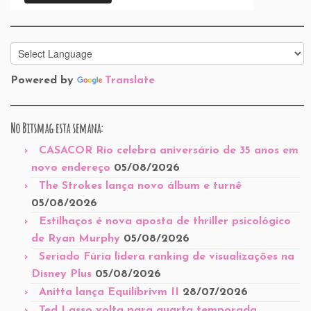
Powered by
Translate
No Bitsmag esta semana:
CASACOR Rio celebra aniversário de 35 anos em
novo endereço
05/08/2026
The Strokes lança novo álbum e turnê
05/08/2026
Estilhaços é nova aposta de thriller psicológico
de Ryan Murphy
05/08/2026
Seriado Fúria lidera ranking de visualizações na
Disney Plus
05/08/2026
Anitta lança Equilibrivm II
28/07/2026
Ted Lasso volta para quarta temporada