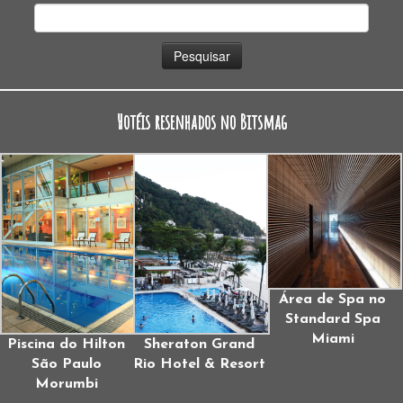
Pesquisar
por:
Hotéis resenhados no Bitsmag
Área de Spa no
Standard Spa
Miami
Piscina do Hilton
Sheraton Grand
São Paulo
Rio Hotel & Resort
Morumbi