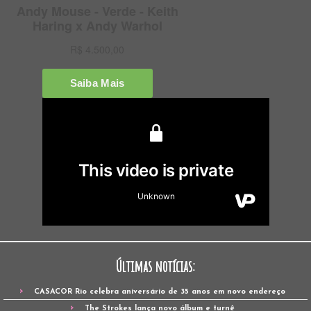
Últimas notícias:
CASACOR Rio celebra aniversário de 35 anos em novo endereço
The Strokes lança novo álbum e turnê