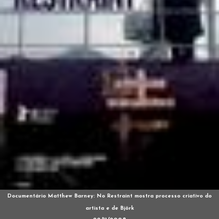
Documentário Matthew Barney: No Restraint mostra processo criativo do
artista e de Björk