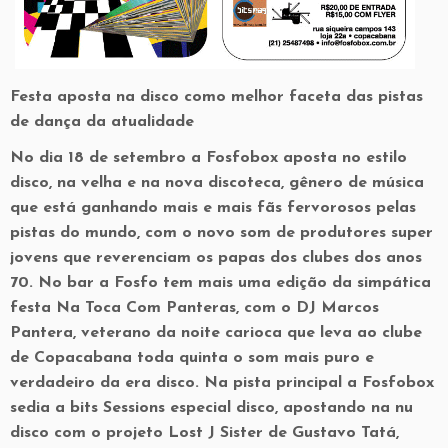
Festa aposta na disco como melhor faceta das pistas
de dança da atualidade
No dia 18 de setembro a Fosfobox aposta no estilo
disco, na velha e na nova discoteca, gênero de música
que está ganhando mais e mais fãs fervorosos pelas
pistas do mundo, com o novo som de produtores super
jovens que reverenciam os papas dos clubes dos anos
70. No bar a Fosfo tem mais uma edição da simpática
festa Na Toca Com Panteras, com o DJ Marcos
Pantera, veterano da noite carioca que leva ao clube
de Copacabana toda quinta o som mais puro e
verdadeiro da era disco. Na pista principal a Fosfobox
sedia a bits Sessions especial disco, apostando na nu
disco com o projeto Lost J Sister de Gustavo Tatá,