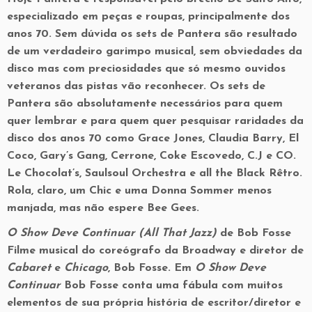
especializado em peças e roupas, principalmente dos
anos 70. Sem dúvida os sets de Pantera são resultado
de um verdadeiro garimpo musical, sem obviedades da
disco mas com preciosidades que só mesmo ouvidos
veteranos das pistas vão reconhecer. Os sets de
Pantera são absolutamente necessários para quem
quer lembrar e para quem quer pesquisar raridades da
disco dos anos 70 como Grace Jones, Claudia Barry, El
Coco, Gary’s Gang, Cerrone, Coke Escovedo, C.J e CO.
Le Chocolat’s, Saulsoul Orchestra e all the Black Rêtro.
Rola, claro, um Chic e uma Donna Sommer menos
manjada, mas não espere Bee Gees.
O Show Deve Continuar (All That Jazz)
de Bob Fosse
Filme musical do coreógrafo da Broadway e diretor de
Cabaret
e
Chicago
, Bob Fosse. Em
O Show Deve
Continuar
Bob Fosse conta uma fábula com muitos
elementos de sua própria história de escritor/diretor e