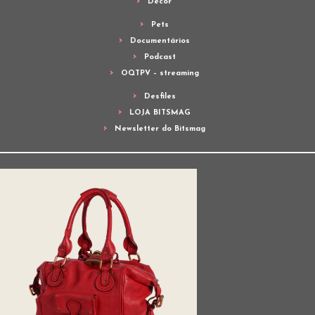
Decor
Pets
Documentários
Podcast
OQTPV – streaming
Desfiles
LOJA BITSMAG
Newsletter do Bitsmag