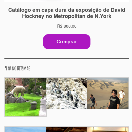
Peru no Bitsmag