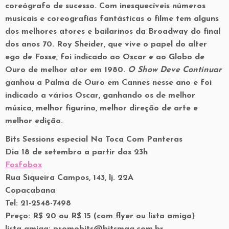
coreógrafo de sucesso. Com inesquecíveis números
musicais e coreografias fantásticas o filme tem alguns
dos melhores atores e bailarinos da Broadway do final
dos anos 70. Roy Sheider, que vive o papel do alter
ego de Fosse, foi indicado ao Oscar e ao Globo de
Ouro de melhor ator em 1980.
O Show Deve Continuar
ganhou a Palma de Ouro em Cannes nesse ano e foi
indicado a vários Oscar, ganhando os de melhor
música, melhor figurino, melhor direção de arte e
melhor edição.
Bits Sessions especial Na Toca Com Panteras
Dia 18 de setembro a partir das 23h
Fosfobox
Rua Siqueira Campos, 143, lj. 22A
Copacabana
Tel: 21-2548-7498
Preço: R$ 20 ou R$ 15 (com flyer ou lista amiga)