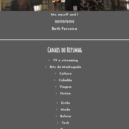
Me, myself and I
25/05/2012
Beth Ferreira
Canais do Bitsmag
TV e streaming
Bits da Madrugada
Cultura
Cidadão
Viagem
Hotéis
Estilo
Moda
Beleza
Tech