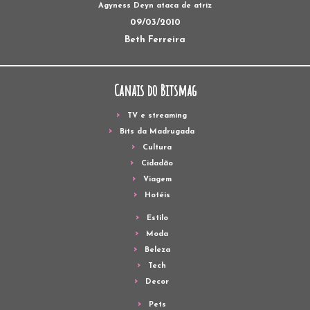
Agyness Deyn ataca de atriz
09/03/2010
Beth Ferreira
Canais do Bitsmag
TV e streaming
Bits da Madrugada
Cultura
Cidadão
Viagem
Hotéis
Estilo
Moda
Beleza
Tech
Decor
Pets