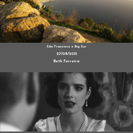
São Francisco e Big Sur
27/08/2015
Beth Ferreira