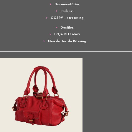
Documentários
Podcast
OQTPV – streaming
Desfiles
LOJA BITSMAG
Newsletter do Bitsmag