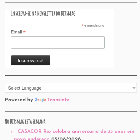
Inscreva-se na Newsletter do Bitsmag
*
é mandatório
*
Email
Powered by
Translate
No Bitsmag esta semana:
CASACOR Rio celebra aniversário de 35 anos em
novo endereço
05/08/2026