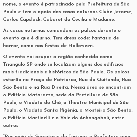
nome, o evento é patrocinado pela Prefeitura de São
Paulo e tem o apoio das casas noturnas Clube Jerome,
Carlos Capslock, Cabaret da Cecília e Madame.
As casas noturnas comandam os palcos durante o
evento que é diurno. Tem dress code: fantasia de
horror, como nas festas de Halloween.
O evento vai ocupar a região conhecida como
Triângulo SP onde se localizam alguns dos edifícios
mais tradicionais e históricos de São Paulo. Os palcos
estarão na Praça do Patriarca, Rua da Quitanda, Rua
São Bento e na Rua Direita. Nessa área se encontram
o Edifício Matarazzo, sede da Prefeitura de São
Paulo, o Viaduto do Chá, o Theatro Municipal de São
Paulo, o Viaduto Santa Ifigênia, o Mosteiro São Bento,
o Edifício Martinelli e o Vale do Anhangabaú, entre
outros.
“Por meio da Secretaria de Turismo, a Prefeitura quer