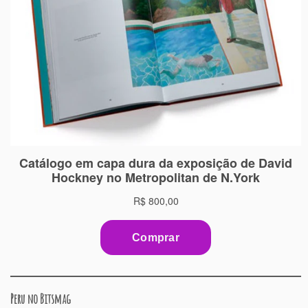
Peru no Bitsmag