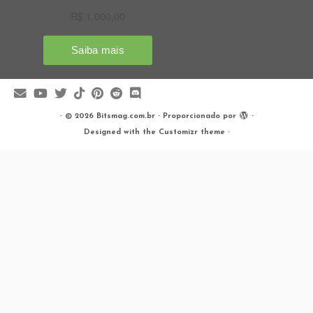
·
© 2026
Bitsmag.com.br
·
Proporcionado por
·
Designed with the
Customizr theme
·