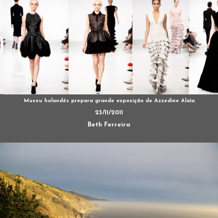
Museu holandês prepara grande exposição de Azzedine Alaïa
23/11/2011
Beth Ferreira