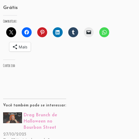
Grátis
Compartilhe:
Mais
Curtir isso:
Você também pode se interessar:
Drag Brunch de
Halloween no
Bourbon Street
27/10/2025