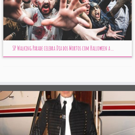
SP Walking Parade celebra Dia dos Mortos com Halloween a ...