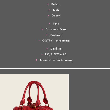
Beleza
Tech
Decor
Pets
Documentários
Podcast
OQTPV – streaming
Desfiles
LOJA BITSMAG
Newsletter do Bitsmag