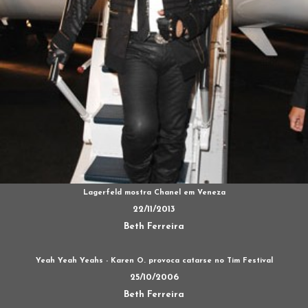
Lagerfeld mostra Chanel em Veneza
22/11/2013
Beth Ferreira
Yeah Yeah Yeahs - Karen O. provoca catarse no Tim Festival
25/10/2006
Beth Ferreira