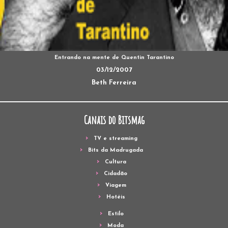
Entrando na mente de Quentin Tarantino
03/12/2007
Beth Ferreira
Canais do Bitsmag
TV e streaming
Bits da Madrugada
Cultura
Cidadão
Viagem
Hotéis
Estilo
Moda