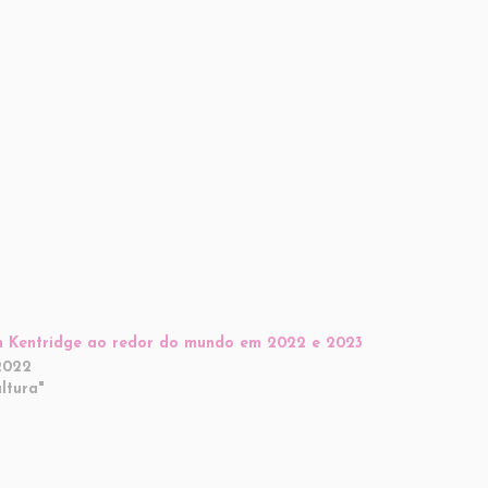
m Kentridge ao redor do mundo em 2022 e 2023
2022
ltura"