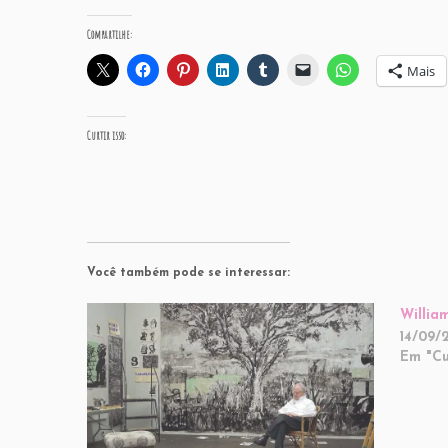
Compartilhe:
Mais
Curtir isso:
Você também pode se interessar:
Willia
14/09/
Em "Cu