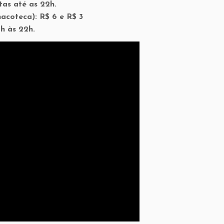
tas até as 22h.
acoteca): R$ 6 e R$ 3
h às 22h.