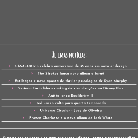
Últimas notícias:
CASACOR Rio celebra aniversário de 35 anos em novo endereço
The Strokes lança novo álbum e turnê
Estilhaços é nova aposta de thriller psicológico de Ryan Murphy
Seriado Fúria lidera ranking de visualizações na Disney Plus
Anitta lança Equilibrivm II
Ted Lasso volta para quarta temporada
Universo Circular – Jocy de Oliveira
Frozen Charlotte é o novo álbum de Jack White