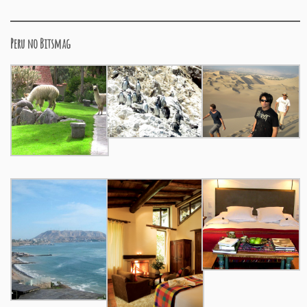
Peru no Bitsmag