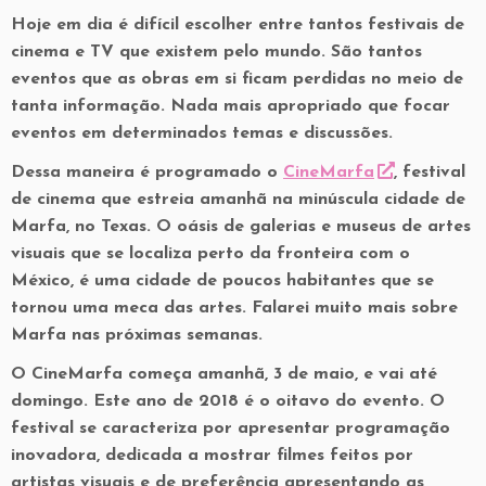
Hoje em dia é difícil escolher entre tantos festivais de
cinema e TV que existem pelo mundo. São tantos
eventos que as obras em si ficam perdidas no meio de
tanta informação. Nada mais apropriado que focar
eventos em determinados temas e discussões.
Dessa maneira é programado o
CineMarfa
, festival
de cinema que estreia amanhã na minúscula cidade de
Marfa, no Texas. O oásis de galerias e museus de artes
visuais que se localiza perto da fronteira com o
México, é uma cidade de poucos habitantes que se
tornou uma meca das artes. Falarei muito mais sobre
Marfa nas próximas semanas.
O CineMarfa começa amanhã, 3 de maio, e vai até
domingo. Este ano de 2018 é o oitavo do evento. O
festival se caracteriza por apresentar programação
inovadora, dedicada a mostrar filmes feitos por
artistas visuais e de preferência apresentando as