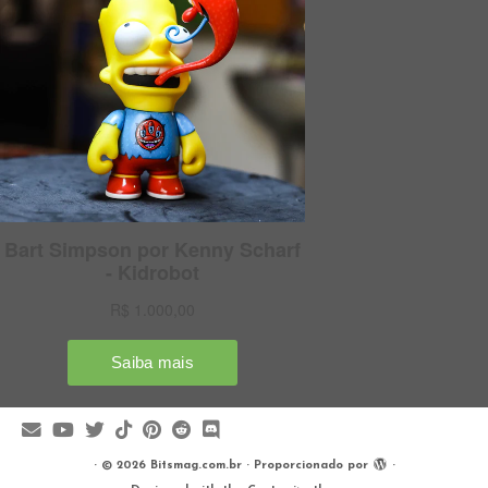
·
© 2026
Bitsmag.com.br
·
Proporcionado por
·