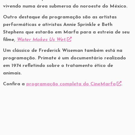
vivendo numa área submersa do noroeste do México.
Outro destaque da programação são as artistas
performáticas e ativistas Annie Sprinkle e Beth
Stephens que estarão em Marfa para a estreia de seu
filme,
Water Makes Us Wet.
Um clássico de Frederick Wiseman também está na
programação. Primate é um documentário realizado
em 1974 refletindo sobre o tratamento ético de
animais.
Confira a
programação completa do CineMarfa
.