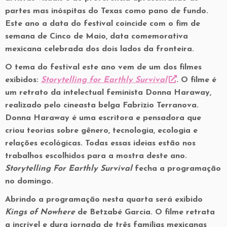
partes mas inóspitas do Texas como pano de fundo.
Este ano a data do festival coincide com o fim de
semana de Cinco de Maio, data comemorativa
mexicana celebrada dos dois lados da fronteira.
O tema do festival este ano vem de um dos filmes
exibidos:
Storytelling for Earthly Survival
. O filme é
um retrato da intelectual feminista Donna Haraway,
realizado pelo cineasta belga Fabrizio Terranova.
Donna Haraway é uma escritora e pensadora que
criou teorias sobre gênero, tecnologia, ecologia e
relações ecológicas. Todas essas ideias estão nos
trabalhos escolhidos para a mostra deste ano.
Storytelling For Earthly Survival
fecha a programação
no domingo.
Abrindo a programação nesta quarta será exibido
Kings of Nowhere
de Betzabé Garcia. O filme retrata
a incrível e dura jornada de três famílias mexicanas