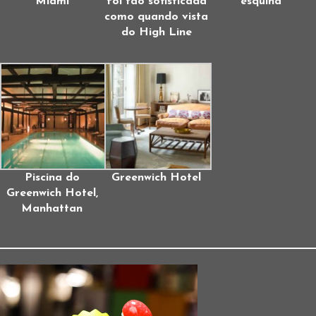
Miami
foi tão sofisticada
esquina
como quando vista
do High Line
Piscina do
Greenwich Hotel
Greenwich Hotel,
Manhattan