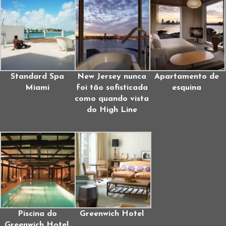
Standard Spa
New Jersey nunca
Apartamento de
Miami
foi tão sofisticada
esquina
como quando vista
do High Line
Piscina do
Greenwich Hotel
Greenwich Hotel,