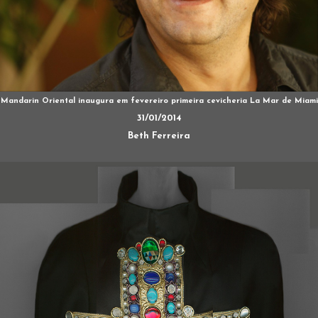
Mandarin Oriental inaugura em fevereiro primeira cevicheria La Mar de Miami
31/01/2014
Beth Ferreira