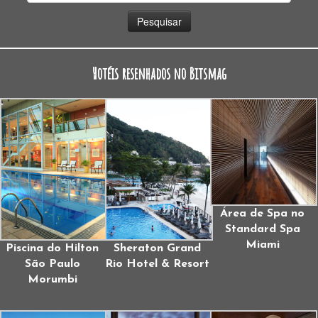
por:
Hotéis resenhados no Bitsmag
Área de Spa no
Standard Spa
Miami
Piscina do Hilton
Sheraton Grand
São Paulo
Rio Hotel & Resort
Morumbi