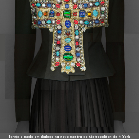
Igreja e moda em diálogo na nova mostra do Metropolitan de N.York