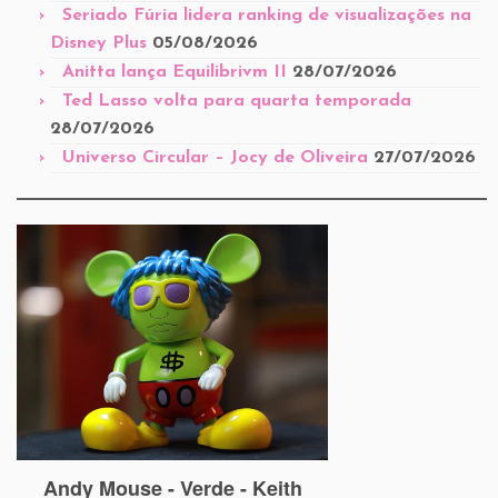
Seriado Fúria lidera ranking de visualizações na
Disney Plus
05/08/2026
Anitta lança Equilibrivm II
28/07/2026
Ted Lasso volta para quarta temporada
28/07/2026
Universo Circular – Jocy de Oliveira
27/07/2026