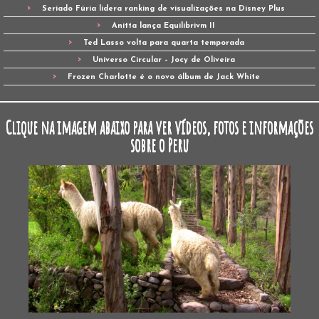
Seriado Fúria lidera ranking de visualizações na Disney Plus
Anitta lança Equilibrivm II
Ted Lasso volta para quarta temporada
Universo Circular – Jocy de Oliveira
Frozen Charlotte é o novo álbum de Jack White
Clique na imagem abaixo para ver vídeos, fotos e informações
sobre o Peru