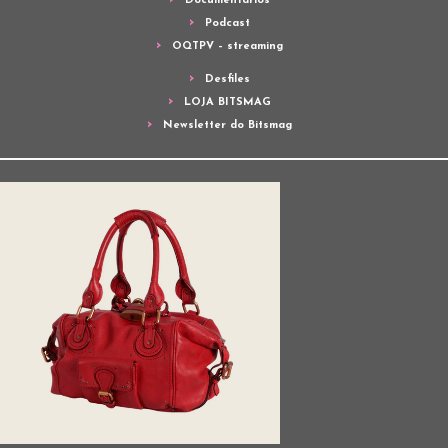
Documentários
Podcast
OQTPV – streaming
Desfiles
LOJA BITSMAG
Newsletter do Bitsmag