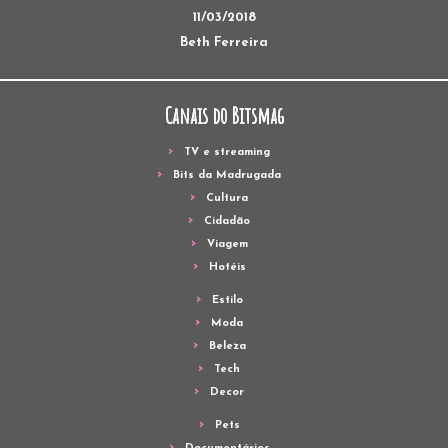
11/03/2018
Beth Ferreira
Canais do Bitsmag
TV e streaming
Bits da Madrugada
Cultura
Cidadão
Viagem
Hotéis
Estilo
Moda
Beleza
Tech
Decor
Pets