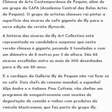
Chinesa de Arte Contemporânea de Pequim, além de
um grupo do CAFA (Academia Central das Belas Artes
de Pequim). O grupo de artistas chineses vai pintar a
superfície das xícaras de café gigante da illy para a
nova edição da revista illywords.
A história das xícaras da illy Art Collection está
representada no candelabro suspenso que nesta
versão chinesa é gigante, pesando 2 toneladas e com
um diámetro de 8 metros por 5 de altura. São 66
xícaras escolhidas entre as mais de 300 desenhadas
para a illy em 20 anos.
E o cardápio da Galleria illy de Pequim não vai ficar só
no café. Dois chefs de renome mundial, o espanhol
Alija Andre e o italiano Pino Cuttaia, vão chefiar um
programa de enogastronomia com sessões de
degustação de comida e vinhos com produtos da
vinícola Mastroianni, que faz parte do grupo illy.