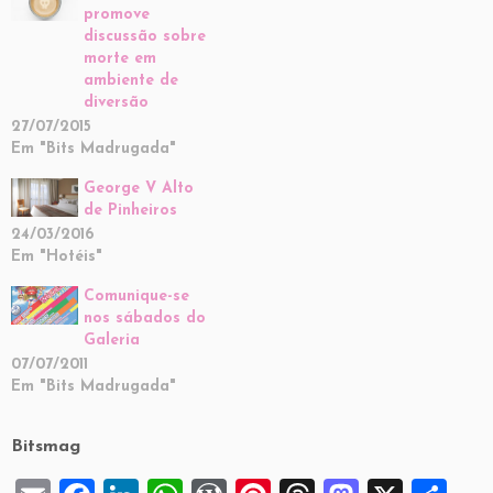
promove
discussão sobre
morte em
ambiente de
diversão
27/07/2015
Em "Bits Madrugada"
George V Alto
de Pinheiros
24/03/2016
Em "Hotéis"
Comunique-se
nos sábados do
Galeria
07/07/2011
Em "Bits Madrugada"
Bitsmag