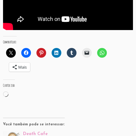
Compartilhe:
Mais
Curtir isso:
Carregando...
Você também pode se interessar:
Death Cafe