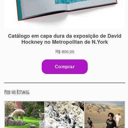
Peru no Bitsmag