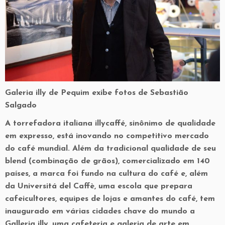
Galeria illy de Pequim exibe fotos de Sebastião
Salgado
A torrefadora italiana illycaffé, sinônimo de qualidade
em expresso, está inovando no competitivo mercado
do café mundial. Além da tradicional qualidade de seu
blend (combinação de grãos), comercializado em 140
países, a marca foi fundo na cultura do café e, além
da Universitá del Caffè, uma escola que prepara
cafeicultores, equipes de lojas e amantes do café, tem
inaugurado em várias cidades chave do mundo a
Galleria illy, uma cafeteria e galeria de arte em