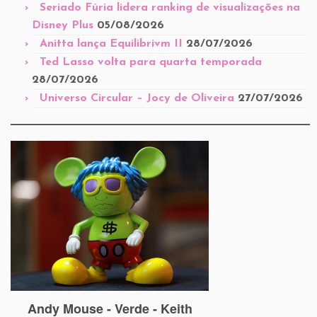
Seriado Fúria lidera ranking de visualizações na
Disney Plus
05/08/2026
Anitta lança Equilibrivm II
28/07/2026
Ted Lasso volta para quarta temporada
28/07/2026
Universo Circular – Jocy de Oliveira
27/07/2026