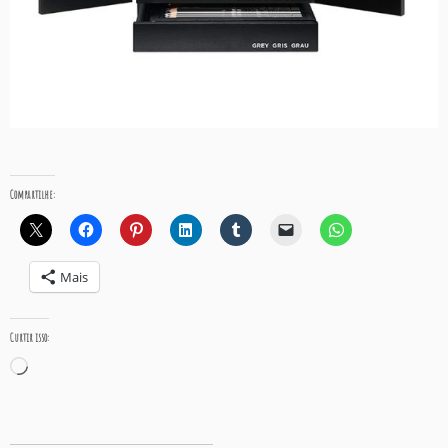
Compartilhe:
Mais
Curtir isso:
Carregando...