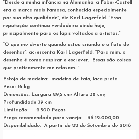
“Desde a minha infância na Alemanha, a Faber-Castell
era a marca mais famosa, conhecida especialmente
por sua alta qualidade”, diz Karl Lagerfeld. “Essa
reputação continua verdadeira ainda hoje,
principalmente para os lápis voltados a artistas.”
“O que me diverte quando estou criando é o fato de
desenhar”, acrescenta Karl Lagerfeld. “Para mim, o
desenho é como respirar e escrever. Essas são coisas
que praticamente me relaxam. ”
Estojo de madeira:
madeira de faia, laca preta
Peso:
16 kg
Dimensões
: Largura 29,5 cm; Altura 38 cm;
Profundidade 39 cm
Limitação:
2.500 Peças
Preço recomendado para varejo:
R$ 12.000,00
Disponibilidade:
A partir de 22 de
Setembro de 2016