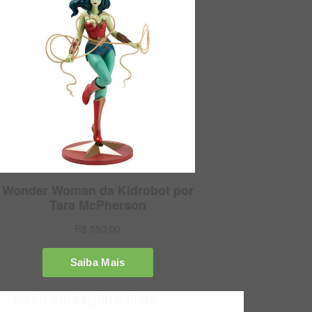
Inscreva-se na Newsletter do Bitsmag