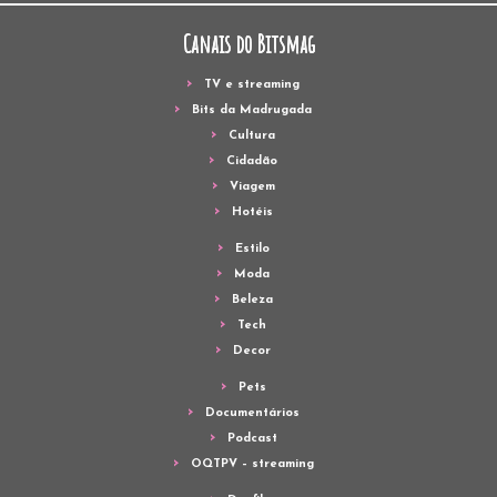
Canais do Bitsmag
TV e streaming
Bits da Madrugada
Cultura
Cidadão
Viagem
Hotéis
Estilo
Moda
Beleza
Tech
Decor
Pets
Documentários
Podcast
OQTPV – streaming