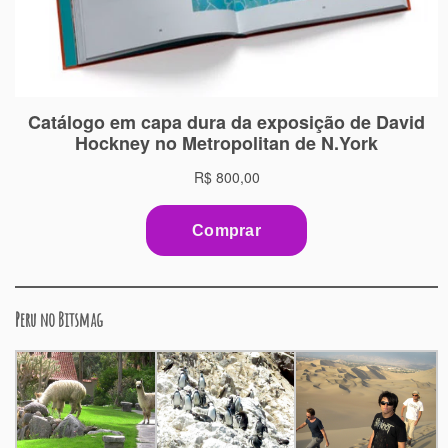
Peru no Bitsmag