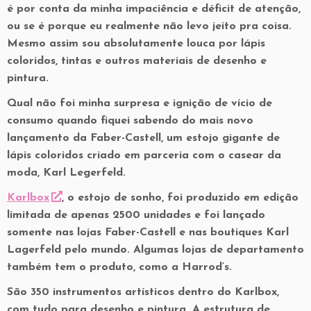
é por conta da minha impaciência e déficit de atenção,
ou se é porque eu realmente não levo jeito pra coisa.
Mesmo assim sou absolutamente louca por lápis
coloridos, tintas e outros materiais de desenho e
pintura.
Qual não foi minha surpresa e ignição de vício de
consumo quando fiquei sabendo do mais novo
lançamento da Faber-Castell, um estojo gigante de
lápis coloridos criado em parceria com o casear da
moda, Karl Legerfeld.
Karlbox
, o estojo de sonho, foi produzido em edição
limitada de apenas 2500 unidades e foi lançado
somente nas lojas Faber-Castell e nas boutiques Karl
Lagerfeld pelo mundo. Algumas lojas de departamento
também tem o produto, como a Harrod’s.
São 350 instrumentos artísticos dentro do Karlbox,
com tudo para desenho e pintura. A estrutura de