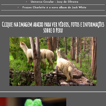
Universo Circular – Jocy de Oliveira
Frozen Charlotte é o novo álbum de Jack White
Clique na imagem abaixo para ver vídeos, fotos e informações
sobre o Peru