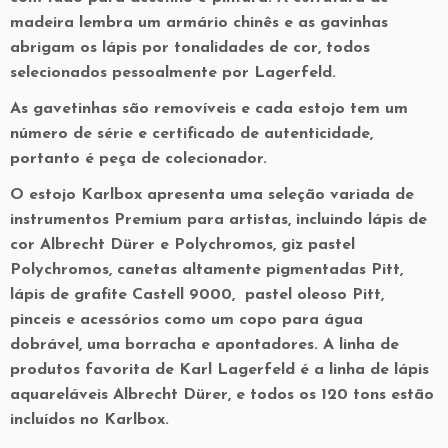
madeira lembra um armário chinês e as gavinhas
abrigam os lápis por tonalidades de cor, todos
selecionados pessoalmente por Lagerfeld.
As gavetinhas são removíveis e cada estojo tem um
número de série e certificado de autenticidade,
portanto é peça de colecionador.
O estojo Karlbox apresenta uma seleção variada de
instrumentos Premium para artistas, incluindo lápis de
cor Albrecht Dürer e Polychromos, giz pastel
Polychromos, canetas altamente pigmentadas Pitt,
lápis de grafite Castell 9000, pastel oleoso Pitt,
pinceis e acessórios como um copo para água
dobrável, uma borracha e apontadores. A linha de
produtos favorita de Karl Lagerfeld é a linha de lápis
aquareláveis Albrecht Dürer, e todos os 120 tons estão
incluídos no Karlbox.