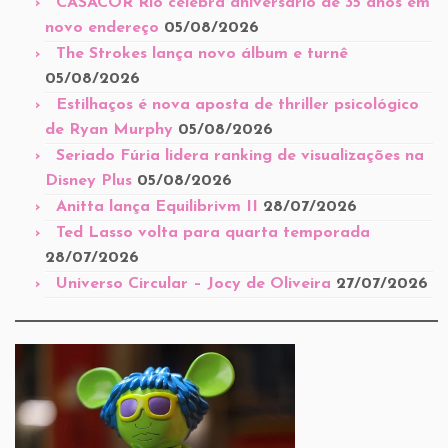
CASACOR Rio celebra aniversário de 35 anos em
novo endereço
05/08/2026
The Strokes lança novo álbum e turnê
05/08/2026
Estilhaços é nova aposta de thriller psicológico
de Ryan Murphy
05/08/2026
Seriado Fúria lidera ranking de visualizações na
Disney Plus
05/08/2026
Anitta lança Equilibrivm II
28/07/2026
Ted Lasso volta para quarta temporada
28/07/2026
Universo Circular – Jocy de Oliveira
27/07/2026