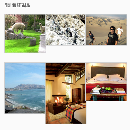
Peru no Bitsmag