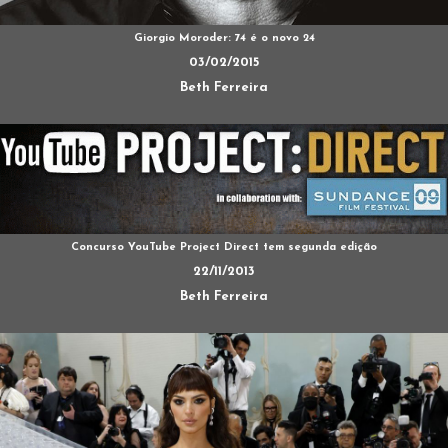
Giorgio Moroder: 74 é o novo 24
03/02/2015
Beth Ferreira
Concurso YouTube Project Direct tem segunda edição
22/11/2013
Beth Ferreira