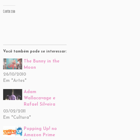
Curtir isso:
Você também pode se interessar:
The Bunny in the
Moon
26/10/2010
Em "Artes"
Adam
Wallacavage e
Rafael Silveira
03/02/2011
Em "Cultura"
Popping Up! no
Amazon Prime