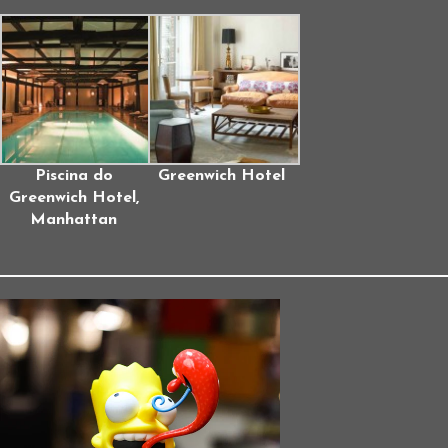
Piscina do
Greenwich Hotel
Greenwich Hotel,
Manhattan