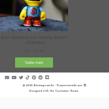
·
© 2026
Bitsmag.com.br
·
Proporcionado por
·
Designed with the
Customizr theme
·