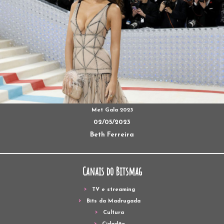
Met Gala 2023
02/05/2023
Beth Ferreira
Canais do Bitsmag
TV e streaming
Bits da Madrugada
Cultura