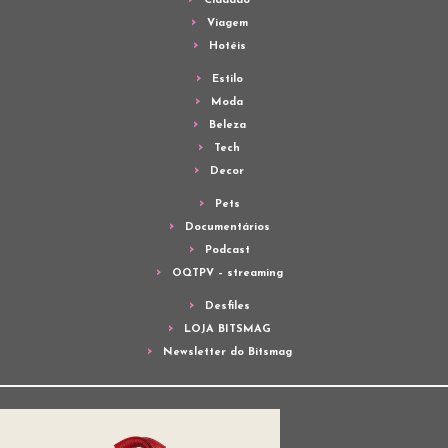
Cidadão
Viagem
Hotéis
Estilo
Moda
Beleza
Tech
Decor
Pets
Documentários
Podcast
OQTPV – streaming
Desfiles
LOJA BITSMAG
Newsletter do Bitsmag